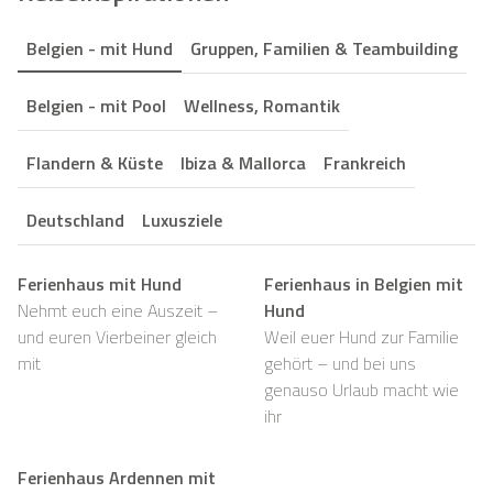
Belgien - mit Hund
Gruppen, Familien & Teambuilding
Belgien - mit Pool
Wellness, Romantik
Flandern & Küste
Ibiza & Mallorca
Frankreich
Deutschland
Luxusziele
Ferienhaus mit Hund
Ferienhaus in Belgien mit
Nehmt euch eine Auszeit –
Hund
und euren Vierbeiner gleich
Weil euer Hund zur Familie
mit
gehört – und bei uns
genauso Urlaub macht wie
ihr
Ferienhaus Ardennen mit