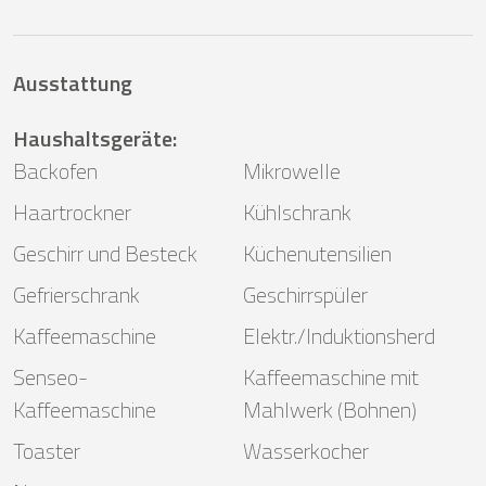
Ausstattung
Haushaltsgeräte
:
Backofen
Mikrowelle
Haartrockner
Kühlschrank
Geschirr und Besteck
Küchenutensilien
Gefrierschrank
Geschirrspüler
Kaffeemaschine
Elektr./Induktionsherd
Senseo-
Kaffeemaschine mit
Kaffeemaschine
Mahlwerk (Bohnen)
Toaster
Wasserkocher