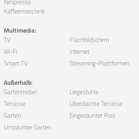
Nespresso
Kaffeemaschine
Multimedia
:
TV
Flachbildschirm
Wi-Fi
Internet
Smart TV
Streaming-Plattformen
Außerhalb
:
Gartenmöbel
Liegestühle
Terrasse
Überdachte Terrasse
Garten
Eingezäunter Pool
Umzäunter Garten