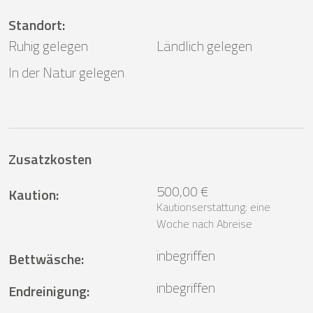
Standort
:
Ruhig gelegen
Ländlich gelegen
In der Natur gelegen
Zusatzkosten
500,00 €
Kaution
:
Kautionserstattung: eine
Woche nach Abreise
inbegriffen
Bettwäsche
:
inbegriffen
Endreinigung
: