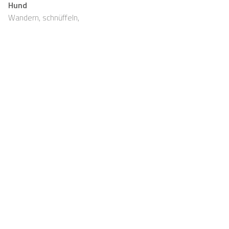
Hund
Wandern, schnüffeln,
entspannen und viel Platz,
auch für eure Fellnasen
Support
Für Vermieter
FAQ
Casapilot-Eigentümer
werden
Hausregeln
Für Vermieter
Frühstück
Registrieren
Gutscheine
Kontakt