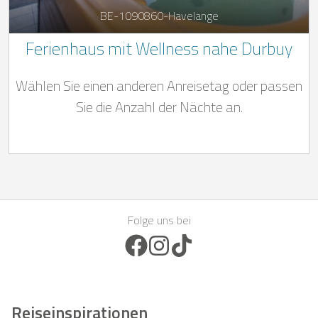
BE-1090860-Havelange
Ferienhaus mit Wellness nahe Durbuy
Wählen Sie einen anderen Anreisetag oder passen
Sie die Anzahl der Nächte an.
Folge uns bei
Facebook Icon
Instagram Icon
TikTok Icon
Reiseinspirationen