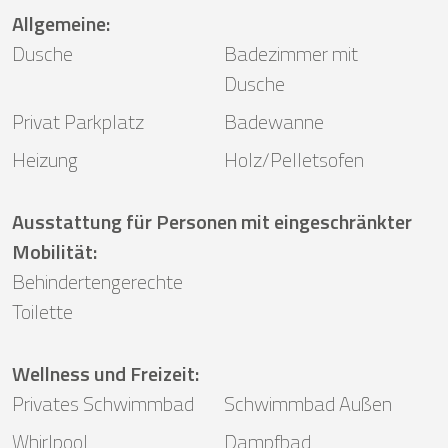
Allgemeine
:
Dusche
Badezimmer mit
Dusche
Privat Parkplatz
Badewanne
Heizung
Holz/Pelletsofen
Ausstattung für Personen mit eingeschränkter
Mobilität
:
Behindertengerechte
Toilette
Wellness und Freizeit
:
Privates Schwimmbad
Schwimmbad Außen
Whirlpool
Dampfbad