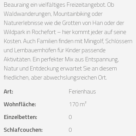
Beauraing ein vielfältiges Freizeitangebot. Ob
Waldwanderungen, Mountainbiking oder
Naturerlebnisse wie die Grotten von Han oder der
Wildpark in Rochefort – hier kommt jeder auf seine
Kosten. Auch Familien finden mit Minigolf, Schlössern
und Lernbauernhöfen für Kinder passende
Aktivitäten. Ein perfekter Mix aus Entspannung,
Natur und Entdeckung erwartet Sie an diesem
friedlichen, aber abwechslungsreichen Ort.
Art
:
Ferienhaus
Wohnfläche
:
170 m²
Einzelbetten
:
0
Schlafcouchen
:
0