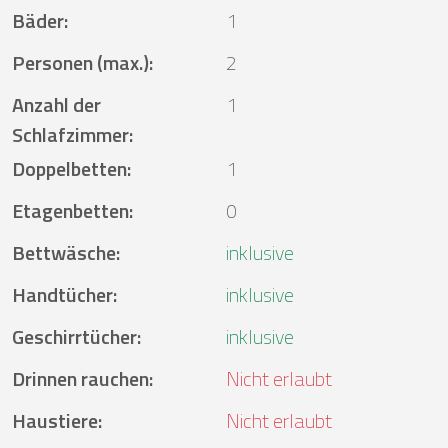
Bäder
:
1
Personen (max.)
:
2
Anzahl der
1
Schlafzimmer
:
Doppelbetten
:
1
Etagenbetten
:
0
Bettwäsche
:
inklusive
Handtücher
:
inklusive
Geschirrtücher
:
inklusive
Drinnen rauchen
:
Nicht erlaubt
Haustiere
:
Nicht erlaubt