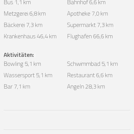
Bus 1,1 km
Bahnhof 6,6 km
Metzgerei 6,8 km
Apotheke 7,0 km
Bäckerei 7,3 km
Supermarkt 7,3 km
Krankenhaus 46,4 km
Flughafen 66,6 km
Aktivitäten
:
Bowling 5,1 km
Schwimmbad 5,1 km
Wassersport 5,1 km
Restaurant 6,6 km
Bar 7,1 km
Angeln 28,3 km