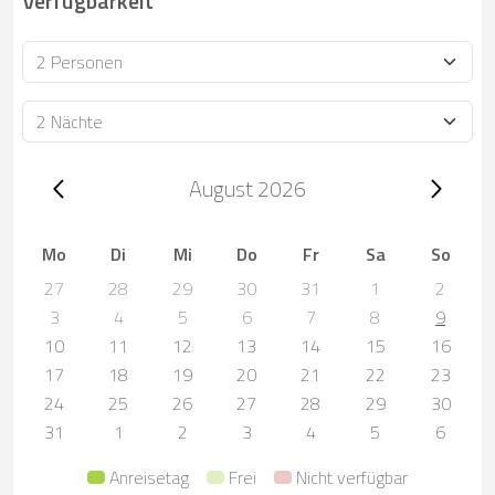
Verfügbarkeit
Personen
Dauer
Trip dates, August 2026
August 2026
Mo
Di
Mi
Do
Fr
Sa
So
27
28
29
30
31
1
2
3
4
5
6
7
8
9
10
11
12
13
14
15
16
17
18
19
20
21
22
23
24
25
26
27
28
29
30
31
1
2
3
4
5
6
Anreisetag
Frei
Nicht verfügbar