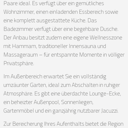
Paare ideal. Es verfügt über ein gemütliches
Wohnzimmer, einen einladenden Essbereich sowie
eine komplett ausgestattete Küche. Das
Badezimmer verfügt über eine begehbare Dusche.
Der Anbau besitzt zudem eine eigene Wellnesszone
mit Hammam, traditioneller Innensauna und
Massageraum – für entspannte Momente in völliger
Privatsphäre.
Im Außenbereich erwartet Sie ein vollständig
umzäunter Garten, ideal zum Abschalten in ruhiger
Atmosphäre. Es gibt eine überdachte Lounge-Ecke,
ein beheizter Außenpool, Sonnenliegen,
Gartenmöbel und ein ganzjährig nutzbarer Jacuzzi.
Zur Bereicherung Ihres Aufenthalts bietet die Region