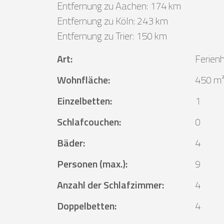
Entfernung zu Aachen: 174 km
Entfernung zu Köln: 243 km
Entfernung zu Trier: 150 km
Art
:
Ferien
Wohnfläche
:
450 m
Einzelbetten
:
1
Schlafcouchen
:
0
Bäder
:
4
Personen (max.)
:
9
Anzahl der Schlafzimmer
:
4
Doppelbetten
:
4