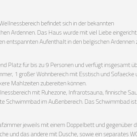
ellnessbereich befindet sich in der bekannten
hen Ardennen. Das Haus wurde mit viel Liebe eingericht
nen entspannten Aufenthalt in den belgischen Ardennen 
end Platz für bis zu 9 Personen und verfügt insgesamt ü
mmer, 1 großer Wohnbereich mit Esstisch und Sofaecke 
ckere Mahlzeiten zubereiten können.
llnessbereich mit Ruhezone, Infrarotsauna, finnische Sa
zte Schwimmbad im Außenbereich. Das Schwimmbad ist
lafzimmer jeweils mit einem Doppelbett und gegenüber d
che und das andere mit Dusche, sowie ein separates WC