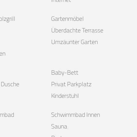
lzgrill
Gartenmöbel
Überdachte Terrasse
Umzäunter Garten
ten
Baby-Bett
 Dusche
Privat Parkplatz
Kinderstuhl
mmbad
Schwimmbad Innen
Sauna