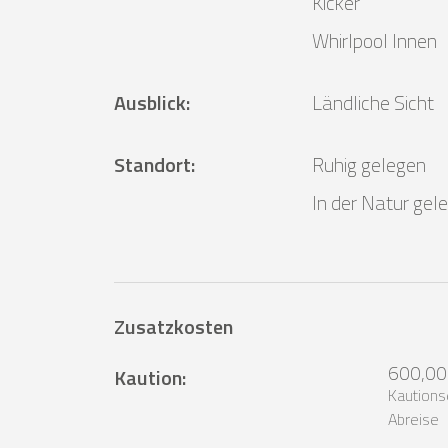
Kicker
Whirlpool Innen
Ausblick
:
Ländliche Sicht
Standort
:
Ruhig gelegen
In der Natur gel
Zusatzkosten
600,00
Kaution
:
Kautions
Abreise