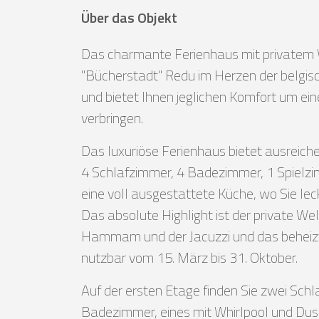
Über das Objekt
Das charmante Ferienhaus mit privatem W
"Bücherstadt" Redu im Herzen der belgisc
und bietet Ihnen jeglichen Komfort um ei
verbringen.
Das luxuriöse Ferienhaus bietet ausreich
4 Schlafzimmer, 4 Badezimmer, 1 Spielzi
eine voll ausgestattete Küche, wo Sie le
Das absolute Highlight ist der private We
Hammam und der Jacuzzi und das behei
nutzbar vom 15. März bis 31. Oktober.
Auf der ersten Etage finden Sie zwei Sch
Badezimmer, eines mit Whirlpool und Dus