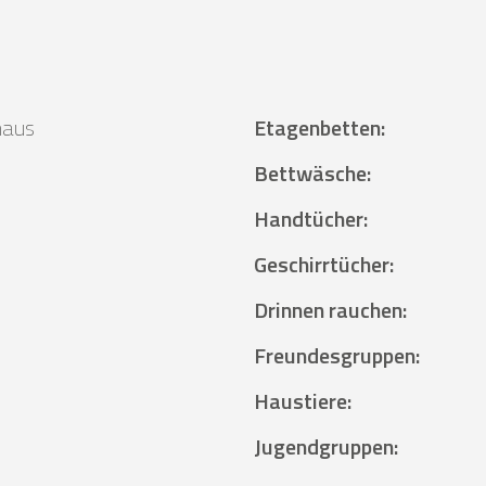
haus
Etagenbetten
:
²
Bettwäsche
:
Handtücher
:
Geschirrtücher
:
Drinnen rauchen
:
Freundesgruppen
:
Haustiere
:
Jugendgruppen
: