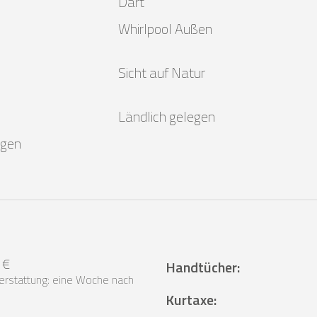
Dart
Whirlpool Außen
Sicht auf Natur
Ländlich gelegen
egen
 €
Handtücher
:
erstattung: eine Woche nach
Kurtaxe
: