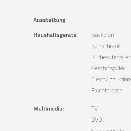
Ausstattung
Haushaltsgeräte
:
Backofen
Kühlschrank
Küchenutensilie
Geschirrspüler
Elektr./Induktio
Fruchtpresse
Multimedia
:
TV
DVD
Spielekonsole