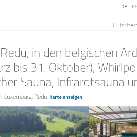
DE
E
Gutschei
 Redu, in den belgischen Ar
 bis 31. Oktober), Whirlpo
ischer Sauna, Infrarotsaun
l
Luxemburg
Redu
Karte anzeigen