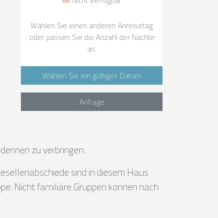
Wählen Sie einen anderen Anreisetag
oder passen Sie die Anzahl der Nächte
an.
Wählen Sie ein gültiges Datum
Anfrage
dennen zu verbringen.
ggesellenabschiede sind in diesem Haus
uppe. Nicht familiäre Gruppen können nach