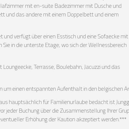
chlafzimmer mit en-suite Badezimmer mit Dusche und
tt und das andere mit einem Doppelbett und einem
t und verfügt über einen Esstisch und eine Sofaecke mit
e in die unterste Etage, wo sich der Wellnessbereich
t Loungeecke, Terrasse, Boulebahn, Jacuzzi und das
n um einen entspannten Aufenthalt in den belgischen Ar
haus hauptsächlich für Familienurlaube bedacht ist Jun
ns vor jeder Buchung über die Zusammenstellung Ihrer Gr
ventueller Erhöhung der Kaution akzeptiert werden.***