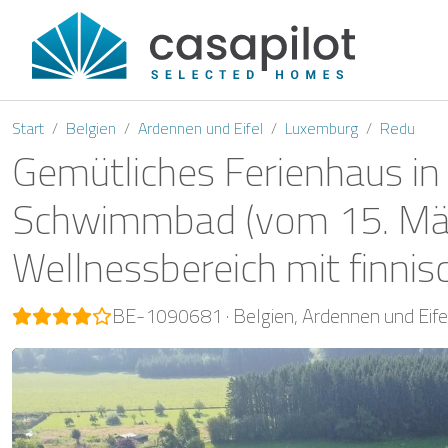
Start
Belgien
Ardennen und Eifel
Luxemburg
Redu
Gemütliches Ferienhaus in
Schwimmbad (vom 15. März
Wellnessbereich mit finn
BE-1090681
Belgien
Ardennen und Eife