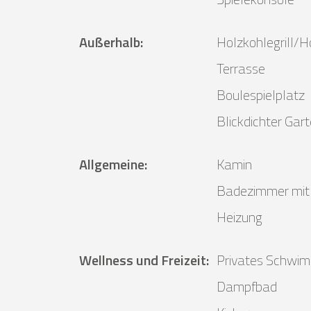
Außerhalb
:
Holzkohlegrill/Ho
Terrasse
Boulespielplatz
Blickdichter Gar
Allgemeine
:
Kamin
Badezimmer mit
Heizung
Wellness und Freizeit
:
Privates Schwi
Dampfbad