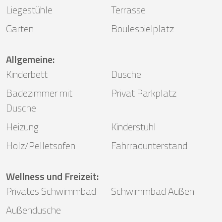
Liegestühle
Terrasse
Garten
Boulespielplatz
Allgemeine
:
Kinderbett
Dusche
Badezimmer mit
Privat Parkplatz
Dusche
Heizung
Kinderstuhl
Holz/Pelletsofen
Fahrradunterstand
Wellness und Freizeit
:
Privates Schwimmbad
Schwimmbad Außen
Außendusche