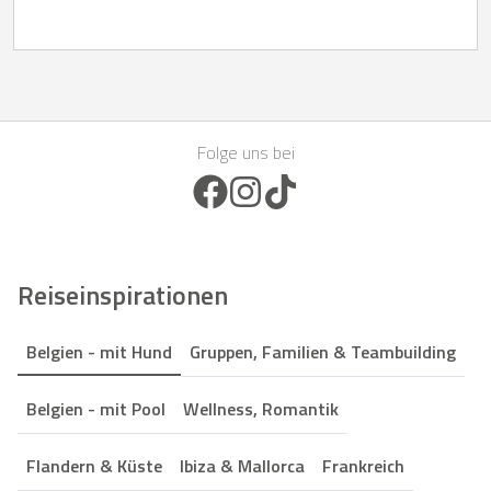
Folge uns bei
Facebook Icon
Instagram Icon
TikTok Icon
Reiseinspirationen
Belgien - mit Hund
Gruppen, Familien & Teambuilding
Belgien - mit Pool
Wellness, Romantik
Flandern & Küste
Ibiza & Mallorca
Frankreich