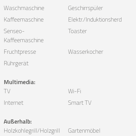
Waschmaschine
Geschirrspüler
Kaffeemaschine
Elektr./Induktionsherd
Senseo-
Toaster
Kaffeemaschine
Fruchtpresse
Wasserkocher
Rührgerät
Multimedia
:
TV
Wi-Fi
Internet
Smart TV
Außerhalb
:
Holzkohlegrill/Holzgrill
Gartenmöbel