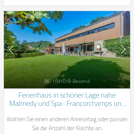
BE-1091018-Bevercé
Ferienhaus in schöner Lage nahe
Malmedy und Spa- Francorchamps und
grossem Garten
Wählen Sie einen anderen Anreisetag oder passen
Sie die Anzahl der Nächte an.