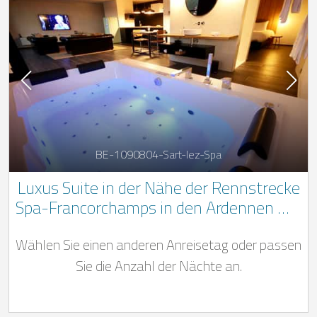
BE-1090804-Sart-lez-Spa
Luxus Suite in der Nähe der Rennstrecke
Spa-Francorchamps in den Ardennen mit
Sauna und Whirlpool
Wählen Sie einen anderen Anreisetag oder passen
Sie die Anzahl der Nächte an.