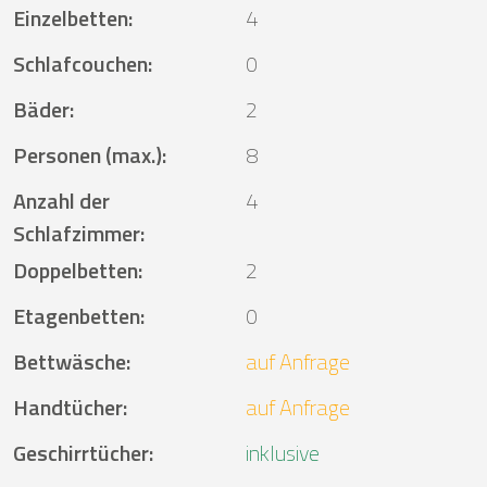
Einzelbetten
:
4
Schlafcouchen
:
0
Bäder
:
2
Personen (max.)
:
8
Anzahl der
4
Schlafzimmer
:
Doppelbetten
:
2
Etagenbetten
:
0
Bettwäsche
:
auf Anfrage
Handtücher
:
auf Anfrage
Geschirrtücher
:
inklusive