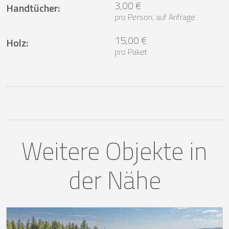
3,00 €
Handtücher
:
pro Person, auf Anfrage
15,00 €
Holz
:
pro Paket
Weitere Objekte in
der Nähe