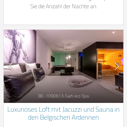
Sie die Anzahl der Nächte an.
BE-1090613-Sart-lez-Spa
Luxuriöses Loft mit Jacuzzi und Sauna in
den Belgischen Ardennen