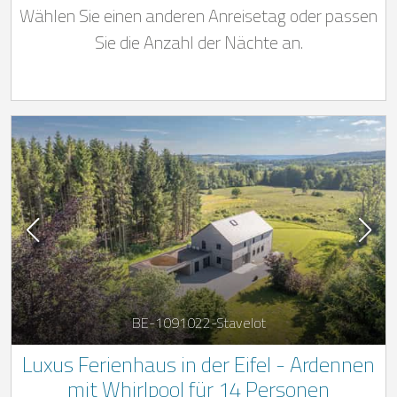
Wählen Sie einen anderen Anreisetag oder passen
Sie die Anzahl der Nächte an.
BE-1091022-Stavelot
Luxus Ferienhaus in der Eifel - Ardennen
mit Whirlpool für 14 Personen