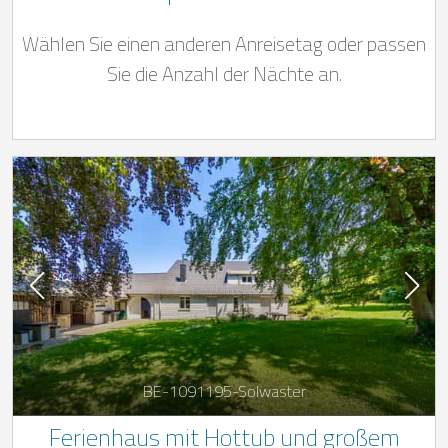
Wählen Sie einen anderen Anreisetag oder passen
Sie die Anzahl der Nächte an.
BE-1091195-Solwaster
Ferienhaus mit Hottub und großem