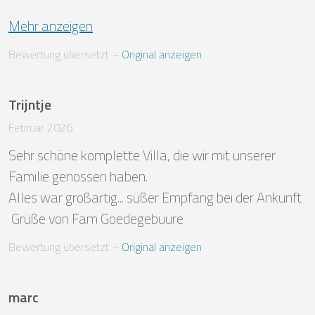
Mehr anzeigen
Bewertung übersetzt
 – 
Original anzeigen
Trijntje
Februar 2026
Sehr schöne komplette Villa, die wir mit unserer 
Familie genossen haben.

Alles war großartig... süßer Empfang bei der Ankunft

 Grüße von Fam Goedegebuure
Bewertung übersetzt
 – 
Original anzeigen
marc