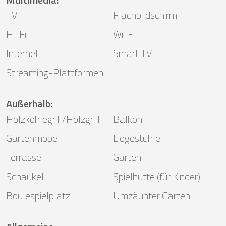
TV
Flachbildschirm
Hi-Fi
Wi-Fi
Internet
Smart TV
Streaming-Plattformen
Außerhalb
:
Holzkohlegrill/Holzgrill
Balkon
Gartenmöbel
Liegestühle
Terrasse
Garten
Schaukel
Spielhütte (für Kinder)
Boulespielplatz
Umzäunter Garten