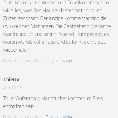
fehlt. Mit unseren Kindern und Enkelkindern haben 
wir alles, was das Haus zu bieten hat, in vollen 
Zügen genossen. Der einzige Kommentar sind die 
(zu) weichen Matratzen. Die Gastgeberin Marianne 
war freundlich und sehr hilfsbereit. Kurz gesagt, es 
waren wundervolle Tage und es lohnt sich, sie zu 
wiederholen!
Bewertung übersetzt
 – 
Original anzeigen
Thierry
April 2026
Toller Aufenthalt, Handtücher könnten im Preis 
enthalten sein
Bewertung übersetzt
 – 
Original anzeigen