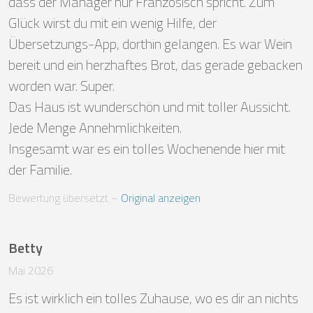
dass der Manager nur Französisch spricht. Zum 
Glück wirst du mit ein wenig Hilfe, der 
Übersetzungs-App, dorthin gelangen. Es war Wein 
bereit und ein herzhaftes Brot, das gerade gebacken 
worden war. Super. 

Das Haus ist wunderschön und mit toller Aussicht. 
Jede Menge Annehmlichkeiten.

Insgesamt war es ein tolles Wochenende hier mit 
der Familie.
Bewertung übersetzt
 – 
Original anzeigen
Betty
Mai 2026
Es ist wirklich ein tolles Zuhause, wo es dir an nichts 