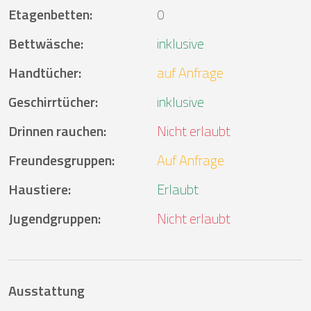
Etagenbetten
:
0
Bettwäsche
:
inklusive
Handtücher
:
auf Anfrage
Geschirrtücher
:
inklusive
Drinnen rauchen
:
Nicht erlaubt
Freundesgruppen
:
Auf Anfrage
Haustiere
:
Erlaubt
Jugendgruppen
:
Nicht erlaubt
Ausstattung