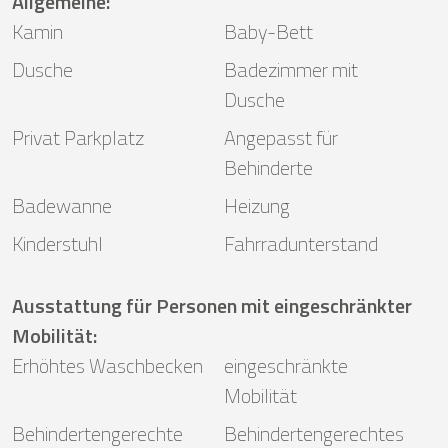
Allgemeine
:
Kamin
Baby-Bett
Dusche
Badezimmer mit
Dusche
Privat Parkplatz
Angepasst für
Behinderte
Badewanne
Heizung
Kinderstuhl
Fahrradunterstand
Ausstattung für Personen mit eingeschränkter
Mobilität
:
Erhöhtes Waschbecken
eingeschränkte
Mobilität
Behindertengerechte
Behindertengerechtes