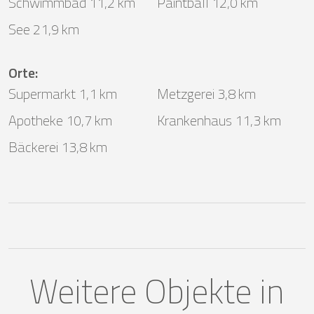
Schwimmbad 11,2 km
Paintball 12,0 km
See 21,9 km
Orte
:
Supermarkt 1,1 km
Metzgerei 3,8 km
Apotheke 10,7 km
Krankenhaus 11,3 km
Bäckerei 13,8 km
Weitere Objekte in