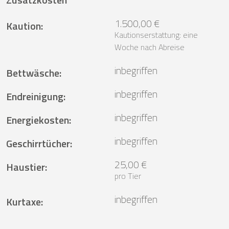
1.500,00 €
Kaution
:
Kautionserstattung: eine
Woche nach Abreise
inbegriffen
Bettwäsche
:
inbegriffen
Endreinigung
:
inbegriffen
Energiekosten
:
inbegriffen
Geschirrtücher
:
25,00 €
Haustier
:
pro Tier
inbegriffen
Kurtaxe
: