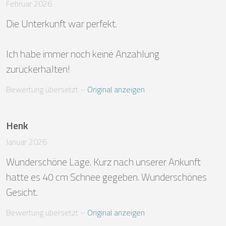
Februar 2026
Die Unterkunft war perfekt.

Ich habe immer noch keine Anzahlung 
zurückerhalten!
Bewertung übersetzt
 – 
Original anzeigen
Henk
Januar 2026
Wunderschöne Lage. Kurz nach unserer Ankunft 
hatte es 40 cm Schnee gegeben. Wunderschönes 
Gesicht.
Bewertung übersetzt
 – 
Original anzeigen