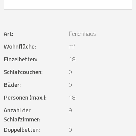
Art
:
Ferienhaus
Wohnfläche
:
m²
Einzelbetten
:
18
Schlafcouchen
:
0
Bäder
:
9
Personen (max.)
:
18
Anzahl der
9
Schlafzimmer
:
Doppelbetten
:
0