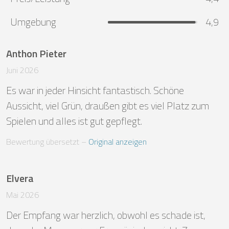
Umgebung
4,9
Anthon Pieter
Juni 2026
Es war in jeder Hinsicht fantastisch. Schöne 
Aussicht, viel Grün, draußen gibt es viel Platz zum 
Spielen und alles ist gut gepflegt.
Bewertung übersetzt
 – 
Original anzeigen
Elvera
Mai 2026
Der Empfang war herzlich, obwohl es schade ist, 