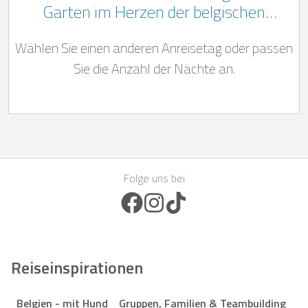
Garten im Herzen der belgischen
Ardennen, in der Nähe von Spa-
Wählen Sie einen anderen Anreisetag oder passen
Francorchamps
Sie die Anzahl der Nächte an.
Folge uns bei
Facebook Icon
Instagram Icon
TikTok Icon
Reiseinspirationen
Belgien - mit Hund
Gruppen, Familien & Teambuilding