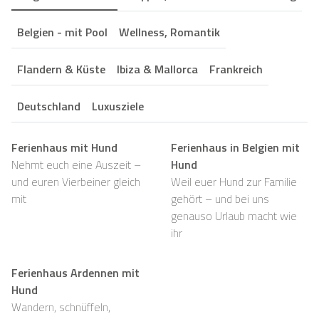
Belgien - mit Pool
Wellness, Romantik
Flandern & Küste
Ibiza & Mallorca
Frankreich
Deutschland
Luxusziele
Ferienhaus mit Hund
Ferienhaus in Belgien mit
Nehmt euch eine Auszeit –
Hund
und euren Vierbeiner gleich
Weil euer Hund zur Familie
mit
gehört – und bei uns
genauso Urlaub macht wie
ihr
Ferienhaus Ardennen mit
Hund
Wandern, schnüffeln,