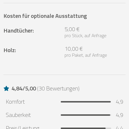
Kosten für optionale Ausstattung
5,00 €
Handtücher
:
pro Stück, auf Anfrage
10,00 €
Holz
:
pro Paket, auf Anfrage
4,84
/
5,00
(
30 Bewertungen
)
Komfort
4,9
Sauberkeit
4,9
Preis/Leistung
4,4