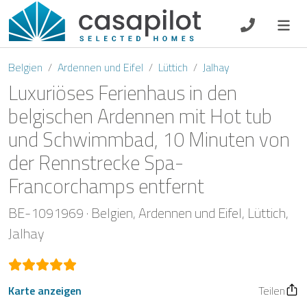
DE
EN
ES
FR
NL
Belgien
Ardennen und Eifel
Lüttich
Jalhay
Luxuriöses Ferienhaus in den
belgischen Ardennen mit Hot tub
und Schwimmbad, 10 Minuten von
Frühstück
der Rennstrecke Spa-
Gutscheine
Francorchamps entfernt
Eigentümer Log-In
BE-1091969
Belgien
Ardennen und Eifel
Lüttich
Jalhay
Karte anzeigen
Teilen