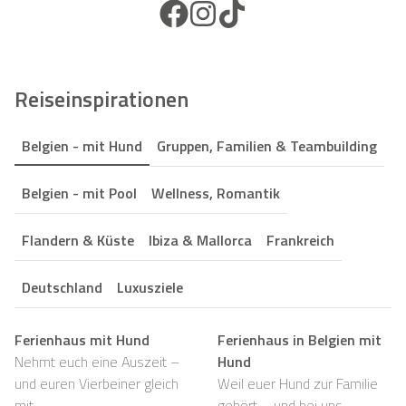
Facebook Icon
Instagram Icon
TikTok Icon
Reiseinspirationen
Belgien - mit Hund
Gruppen, Familien & Teambuilding
Belgien - mit Pool
Wellness, Romantik
Flandern & Küste
Ibiza & Mallorca
Frankreich
Deutschland
Luxusziele
Ferienhaus mit Hund
Ferienhaus in Belgien mit
Nehmt euch eine Auszeit –
Hund
und euren Vierbeiner gleich
Weil euer Hund zur Familie
mit
gehört – und bei uns