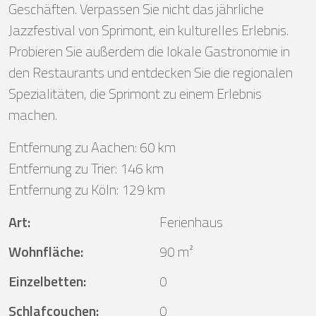
Geschäften. Verpassen Sie nicht das jährliche
Jazzfestival von Sprimont, ein kulturelles Erlebnis.
Probieren Sie außerdem die lokale Gastronomie in
den Restaurants und entdecken Sie die regionalen
Spezialitäten, die Sprimont zu einem Erlebnis
machen.
Entfernung zu Aachen: 60 km
Entfernung zu Trier: 146 km
Entfernung zu Köln: 129 km
Art
:
Ferienhaus
Wohnfläche
:
90 m²
Einzelbetten
:
0
Schlafcouchen
:
0