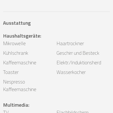
Ausstattung
Haushaltsgeräte
:
Mikrowelle
Haartrockner
Kühlschrank
Geschirr und Besteck
Kaffeemaschine
Elektr./Induktionsherd
Toaster
Wasserkocher
Nespresso
Kaffeemaschine
Multimedia
:
TV
Flachbildschirm