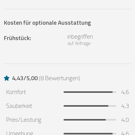
Kosten für optionale Ausstattung
inbegriffen
Frühstück
:
auf Anfrage
4,43
/
5,00
(
8 Bewertungen
)
Komfort
4,6
Sauberkeit
4,3
Preis/Leistung
4,0
Umgebung
4,6