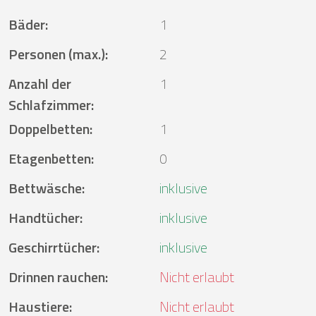
Bäder
:
1
Personen (max.)
:
2
Anzahl der
1
Schlafzimmer
:
Doppelbetten
:
1
Etagenbetten
:
0
Bettwäsche
:
inklusive
Handtücher
:
inklusive
Geschirrtücher
:
inklusive
Drinnen rauchen
:
Nicht erlaubt
Haustiere
:
Nicht erlaubt