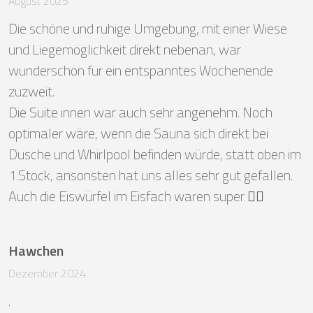
August 2025
Die schöne und ruhige Umgebung, mit einer Wiese 
und Liegemöglichkeit direkt nebenan, war 
wunderschön für ein entspanntes Wochenende 
zuzweit.

Die Suite innen war auch sehr angenehm. Noch 
optimaler wäre, wenn die Sauna sich direkt bei 
Dusche und Whirlpool befinden würde, statt oben im 
1.Stock, ansonsten hat uns alles sehr gut gefallen. 
Auch die Eiswürfel im Eisfach waren super 👍🏽
Hawchen
Dezember 2024
.