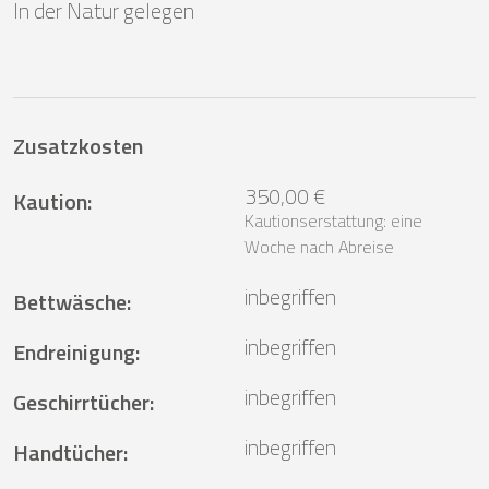
In der Natur gelegen
Zusatzkosten
350,00 €
Kaution
:
Kautionserstattung: eine
Woche nach Abreise
inbegriffen
Bettwäsche
:
inbegriffen
Endreinigung
:
inbegriffen
Geschirrtücher
:
inbegriffen
Handtücher
: