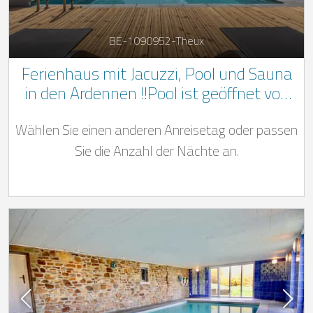
BE-1090952-Theux
Ferienhaus mit Jacuzzi, Pool und Sauna
in den Ardennen !!Pool ist geöffnet von
Anfang Mai bis Ende September.!!
Wählen Sie einen anderen Anreisetag oder passen
Sie die Anzahl der Nächte an.