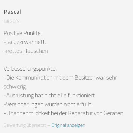
Pascal
Juli 2024
Positive Punkte: 

-Jacuzzi war nett.

-nettes Häuschen

Verbesserungspunkte:

-Die Kommunikation mit dem Besitzer war sehr 
schwierig.

-Ausrüstung hat nicht alle funktioniert 

-Vereinbarungen wurden nicht erfüllt

-Unannehmlichkeit bei der Reparatur von Geräten
Bewertung übersetzt
 – 
Original anzeigen