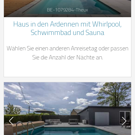
BE-1079284-Theux
Haus in den Ardennen mit Whirlpool,
Schwimmbad und Sauna
Wählen Sie einen anderen Anreisetag oder passen
Sie die Anzahl der Nächte an.