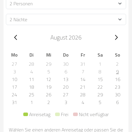
Personen
Dauer
Trip dates, August 2026
August 2026
Mo
Di
Mi
Do
Fr
Sa
So
27
28
29
30
31
1
2
3
4
5
6
7
8
9
10
11
12
13
14
15
16
17
18
19
20
21
22
23
24
25
26
27
28
29
30
31
1
2
3
4
5
6
Anreisetag
Frei
Nicht verfügbar
Wählen Sie einen anderen Anreisetag oder passen Sie die