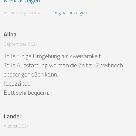
Mehr anzeigen
Bewertung übersetzt
 – 
Original anzeigen
Alina
September 2024
Tolle ruhige Umgebung für Zweisamkeit. 

Tolle Ausstattung wo man die Zeit zu Zweit noch 
besser genießen kann. 

Jacuzzi top. 

Bett sehr bequem.
Lander
August 2024