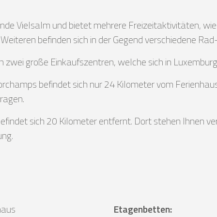
inde Vielsalm und bietet mehrere Freizeitaktivitäten,
 Weiteren befinden sich in der Gegend verschiedene Ra
h zwei große Einkaufszentren, welche sich in Luxemburg
rchamps befindet sich nur 24 Kilometer vom Ferienhaus
ragen.
indet sich 20 Kilometer entfernt. Dort stehen Ihnen ver
ung.
haus
Etagenbetten
: