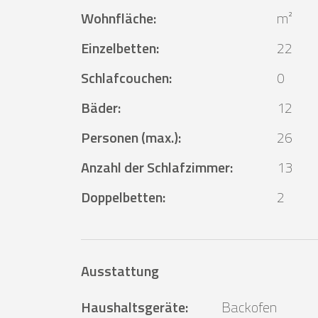
Wohnfläche
:
m²
Einzelbetten
:
22
Schlafcouchen
:
0
Bäder
:
12
Personen (max.)
:
26
Anzahl der Schlafzimmer
:
13
Doppelbetten
:
2
Ausstattung
Haushaltsgeräte
:
Backofen