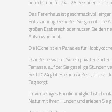
befindet und für 24 - 26 Personen Platz b
Das Ferienhaus ist geschmackvoll eingeric
Entspannung. Genießen Sie gemütliche Ab
großen Essbereich oder nutzen Sie den n
Außenwhirlpool.
Die Küche ist ein Paradies für Hobbyköc
Draußen erwartet Sie ein privater Garten 
Terrasse, auf der Sie gesellige Stunden v
Seid 2024 gibt es einen Außen-Jacuzzi, d
Tag sorgt.
Ihr vierbeiniges Familienmitglied ist eben
Natur mit Ihren Hunden und erleben Si