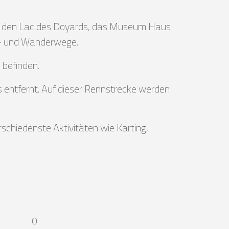
 wie den Lac des Doyards, das Museum Haus
d- und Wanderwege.
 befinden.
 entfernt. Auf dieser Rennstrecke werden
schiedenste Aktivitäten wie Karting,
0