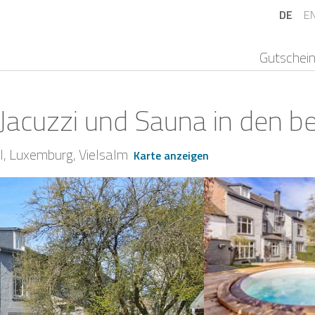
DE
E
Gutschei
 Jacuzzi und Sauna in den b
l
Luxemburg
Vielsalm
Karte anzeigen