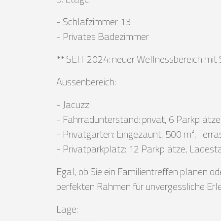
- Schlafzimmer 13
- Privates Badezimmer
** SEIT 2024: neuer Wellnessbereich mit
Aussenbereich:
- Jacuzzi
- Fahrradunterstand: privat, 6 Parkplätze
- Privatgarten: Eingezäunt, 500 m², Terra
- Privatparkplatz: 12 Parkplätze, Ladesta
Egal, ob Sie ein Familientreffen planen o
perfekten Rahmen für unvergessliche Erl
Lage: