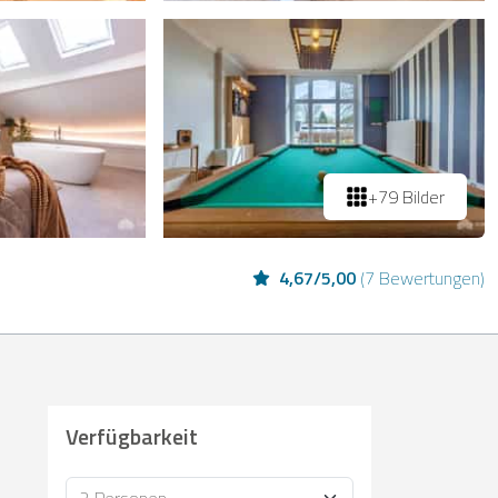
+79 Bilder
4,67
/
5,00
(
7 Bewertungen
)
Verfügbarkeit
Personen