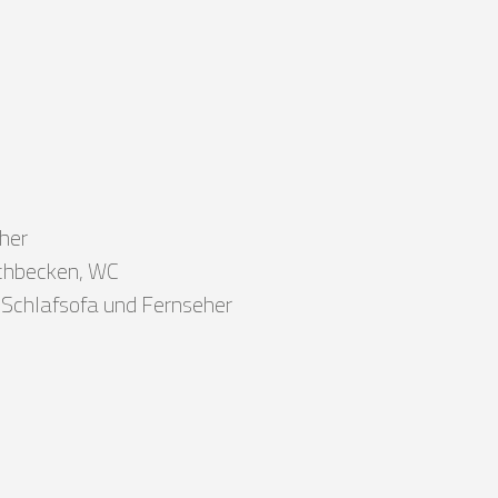
her
chbecken, WC
, Schlafsofa und Fernseher