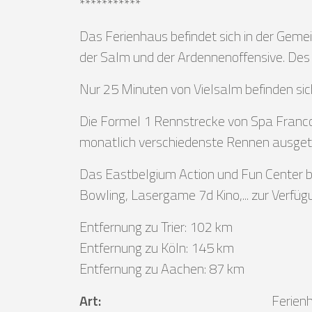
***********
Das Ferienhaus befindet sich in der Geme
der Salm und der Ardennenoffensive. Des
Nur 25 Minuten von Vielsalm befinden sic
Die Formel 1 Rennstrecke von Spa Franco
monatlich verschiedenste Rennen ausget
Das Eastbelgium Action und Fun Center bef
Bowling, Lasergame 7d Kino,... zur Verfüg
Entfernung zu Trier: 102 km
Entfernung zu Köln: 145 km
Entfernung zu Aachen: 87 km
Art
:
Ferien