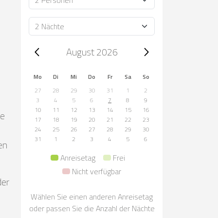
Dauer
Trip dates, August 2026
August 2026
Mo
Di
Mi
Do
Fr
Sa
So
27
28
29
30
31
1
2
3
4
5
6
7
8
9
10
11
12
13
14
15
16
ne
17
18
19
20
21
22
23
24
25
26
27
28
29
30
31
1
2
3
4
5
6
en
Anreisetag
Frei
Nicht verfügbar
der
Wählen Sie einen anderen Anreisetag
oder passen Sie die Anzahl der Nächte