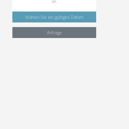
an.
Wählen Sie ein gültiges Datum
Anfrage