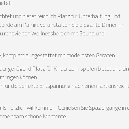
ietet.
htet und bietet reichlich Platz für Unterhaltung und
ende am Kamin, veranstalten Sie elegante Dinner im
eu renovierten Wellnessbereich mit Sauna und
he, komplett ausgestattet mit modernsten Geräten.
der genügend Platz für Kinder zum spielen bietet und ei
erbringen können.
er für die perfekte Entspannung nach einem aktionsreich
falls herzlich willkommen! Genießen Sie Spaziergänge in 
e gemeinsam schöne Momente.