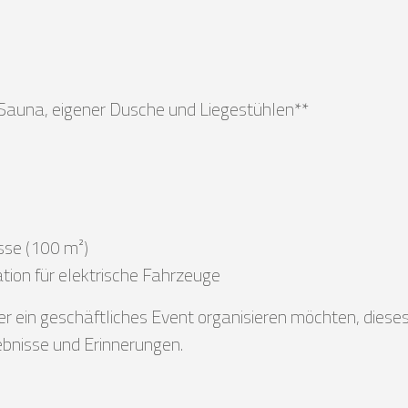
 Sauna, eigener Dusche und Liegestühlen**
sse (100 m²)
tion für elektrische Fahrzeuge
der ein geschäftliches Event organisieren möchten, diese
ebnisse und Erinnerungen.