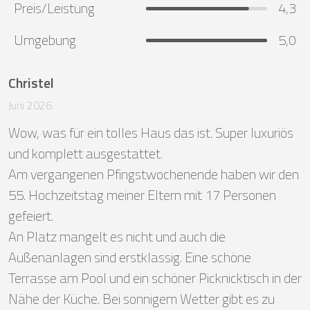
Preis/Leistung
4,3
Umgebung
5,0
Christel
Juni 2026
Wow, was für ein tolles Haus das ist. Super luxuriös 
und komplett ausgestattet.

Am vergangenen Pfingstwochenende haben wir den 
55. Hochzeitstag meiner Eltern mit 17 Personen 
gefeiert.

An Platz mangelt es nicht und auch die 
Außenanlagen sind erstklassig. Eine schöne 
Terrasse am Pool und ein schöner Picknicktisch in der 
Nähe der Küche. Bei sonnigem Wetter gibt es zu 