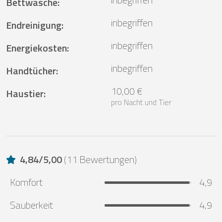
Bettwäsche
:
inbegriffen
Endreinigung
:
inbegriffen
Energiekosten
:
inbegriffen
Handtücher
:
10,00 €
Haustier
:
pro Nacht und Tier
4,84
/
5,00
(
11 Bewertungen
)
Komfort
4,9
Sauberkeit
4,9