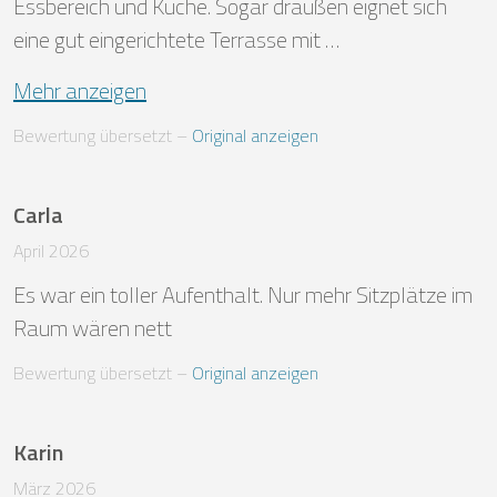
Essbereich und Küche. Sogar draußen eignet sich 
eine gut eingerichtete Terrasse mit …
Mehr anzeigen
Bewertung übersetzt
 – 
Original anzeigen
Carla
April 2026
Es war ein toller Aufenthalt. Nur mehr Sitzplätze im 
Raum wären nett
Bewertung übersetzt
 – 
Original anzeigen
Karin
März 2026