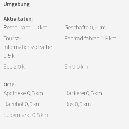
Umgebung
Aktivitäten
:
Restaurant 0,3 km
Geschäfte 0,5 km
Tourist-
Fahrrad fahren 0,8 km
Informationsschalter
0,5 km
See 2,0 km
Ski 9,0 km
Orte
:
Apotheke 0,5 km
Bäckerei 0,5 km
Bahnhof 0,5 km
Bus 0,5 km
Supermarkt 0,5 km