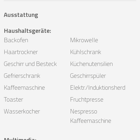
Ausstattung
Haushaltsgeräte
:
Backofen
Mikrowelle
Haartrockner
Kühlschrank
Geschirr und Besteck
Küchenutensilien
Gefrierschrank
Geschirrspüler
Kaffeemaschine
Elektr./Induktionsherd
Toaster
Fruchtpresse
Wasserkocher
Nespresso
Kaffeemaschine
Multimedia
: