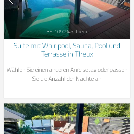
BE-1090945-Theux
Suite mit Whirlpool, Sauna, Pool und
Terrasse in Theux
Wählen Sie einen anderen Anreisetag oder passen
Sie die Anzahl der Nächte an.