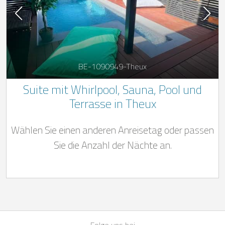
BE-1090949-Theux
Suite mit Whirlpool, Sauna, Pool und
Terrasse in Theux
Wählen Sie einen anderen Anreisetag oder passen
Sie die Anzahl der Nächte an.