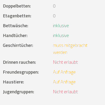
Doppelbetten
:
0
Etagenbetten
:
0
Bettwäsche
:
inklusive
Handtücher
:
inklusive
Geschirrtücher
:
muss mitgebracht
werden
Drinnen rauchen
:
Nicht erlaubt
Freundesgruppen
:
Auf Anfrage
Haustiere
:
Auf Anfrage
Jugendgruppen
:
Nicht erlaubt