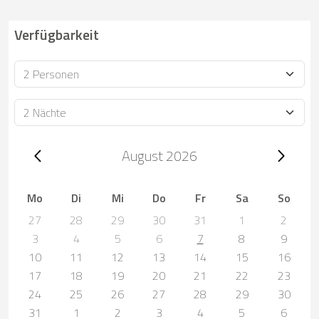
Verfügbarkeit
Personen
Dauer
Trip dates, August 2026
August 2026
Mo
Di
Mi
Do
Fr
Sa
So
27
28
29
30
31
1
2
3
4
5
6
7
8
9
10
11
12
13
14
15
16
17
18
19
20
21
22
23
24
25
26
27
28
29
30
31
1
2
3
4
5
6