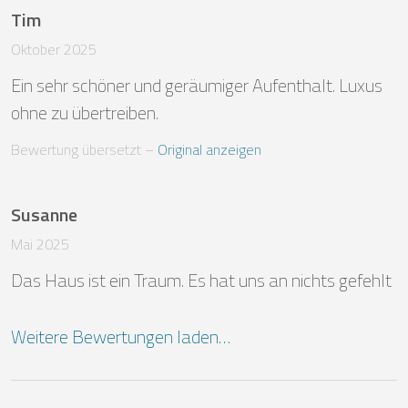
Tim
Oktober 2025
Ein sehr schöner und geräumiger Aufenthalt. Luxus 
ohne zu übertreiben.
Bewertung übersetzt
 – 
Original anzeigen
Susanne
Mai 2025
Das Haus ist ein Traum. Es hat uns an nichts gefehlt
Weitere Bewertungen laden…