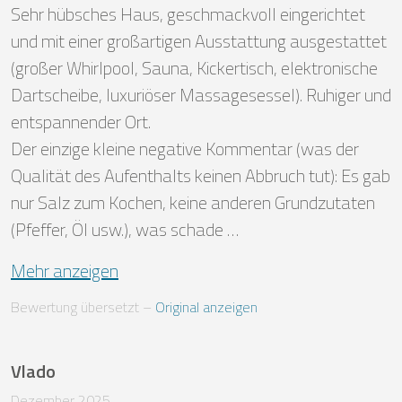
Sehr hübsches Haus, geschmackvoll eingerichtet 
und mit einer großartigen Ausstattung ausgestattet 
(großer Whirlpool, Sauna, Kickertisch, elektronische 
Dartscheibe, luxuriöser Massagesessel). Ruhiger und 
entspannender Ort.

Der einzige kleine negative Kommentar (was der 
Qualität des Aufenthalts keinen Abbruch tut): Es gab 
nur Salz zum Kochen, keine anderen Grundzutaten 
(Pfeffer, Öl usw.), was schade …
Mehr anzeigen
Bewertung übersetzt
 – 
Original anzeigen
Vlado
Dezember 2025