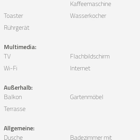
Kaffeemaschine
Toaster
Wasserkocher
Rührgerät
Multimedia
:
TV
Flachbildschirm
Wi-Fi
Internet
Außerhalb
:
Balkon
Gartenmöbel
Terrasse
Allgemeine
:
Dusche
Badezimmer mit