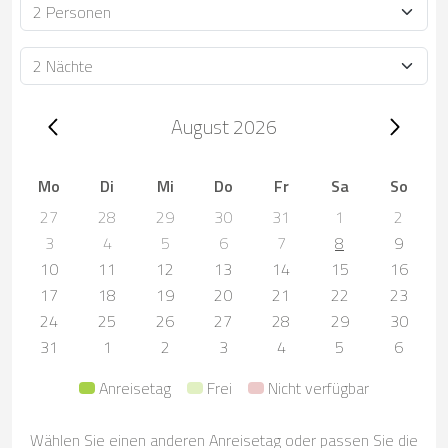
Personen
Dauer
Trip dates, August 2026
August 2026
Mo
Di
Mi
Do
Fr
Sa
So
27
28
29
30
31
1
2
3
4
5
6
7
8
9
10
11
12
13
14
15
16
17
18
19
20
21
22
23
24
25
26
27
28
29
30
31
1
2
3
4
5
6
Anreisetag
Frei
Nicht verfügbar
Wählen Sie einen anderen Anreisetag oder passen Sie die