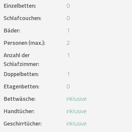
Einzelbetten
:
0
Schlafcouchen
:
0
Bäder
:
1
Personen (max.)
:
2
Anzahl der
1
Schlafzimmer
:
Doppelbetten
:
1
Etagenbetten
:
0
Bettwäsche
:
inklusive
Handtücher
:
inklusive
Geschirrtücher
:
inklusive