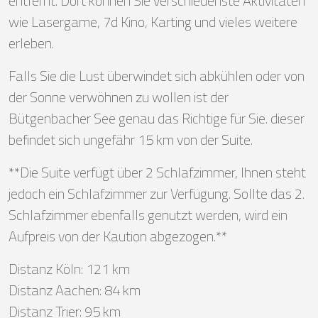
entfernt. Dort können Sie verschiedenste Aktivitäten
wie Lasergame, 7d Kino, Karting und vieles weitere
erleben.
Falls Sie die Lust überwindet sich abkühlen oder von
der Sonne verwöhnen zu wollen ist der
Bütgenbacher See genau das Richtige für Sie. dieser
befindet sich ungefähr 15 km von der Suite.
**Die Suite verfügt über 2 Schlafzimmer, Ihnen steht
jedoch ein Schlafzimmer zur Verfügung. Sollte das 2.
Schlafzimmer ebenfalls genutzt werden, wird ein
Aufpreis von der Kaution abgezogen.**
Distanz Köln: 121 km
Distanz Aachen: 84 km
Distanz Trier: 95 km