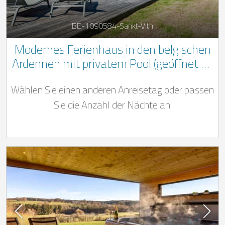
BE-1090584-Sankt-Vith
Modernes Ferienhaus in den belgischen
Ardennen mit privatem Pool (geöffnet ab
15.05. - 15.09.), Außenwhirlpool und
Wählen Sie einen anderen Anreisetag oder passen
Wellnessbereich mit Sauna
Sie die Anzahl der Nächte an.