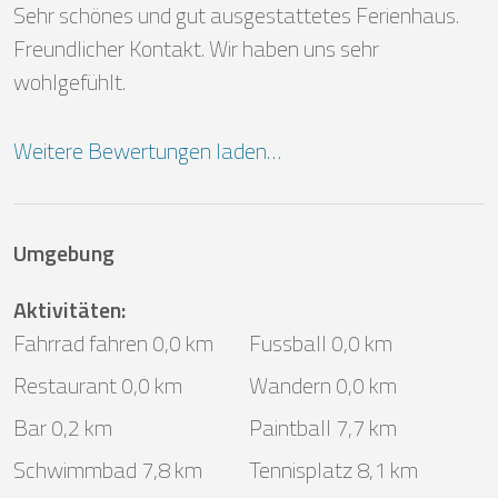
Sehr schönes und gut ausgestattetes Ferienhaus. 
Freundlicher Kontakt. Wir haben uns sehr 
wohlgefühlt.
Weitere Bewertungen laden…
Umgebung
Aktivitäten
:
Fahrrad fahren 0,0 km
Fussball 0,0 km
Restaurant 0,0 km
Wandern 0,0 km
Bar 0,2 km
Paintball 7,7 km
Schwimmbad 7,8 km
Tennisplatz 8,1 km