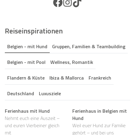
Facebook Icon
Instagram Icon
TikTok Icon
Reiseinspirationen
Belgien - mit Hund
Gruppen, Familien & Teambuilding
Belgien - mit Pool
Wellness, Romantik
Flandern & Küste
Ibiza & Mallorca
Frankreich
Deutschland
Luxusziele
Ferienhaus mit Hund
Ferienhaus in Belgien mit
Nehmt euch eine Auszeit –
Hund
und euren Vierbeiner gleich
Weil euer Hund zur Familie
mit
gehört – und bei uns