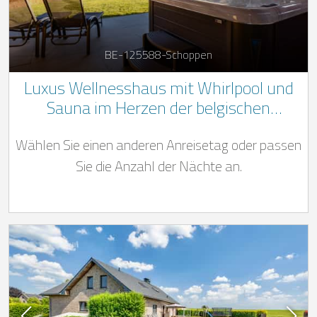
BE-125588-Schoppen
Luxus Wellnesshaus mit Whirlpool und
Sauna im Herzen der belgischen
Ardennen
Wählen Sie einen anderen Anreisetag oder passen
Sie die Anzahl der Nächte an.