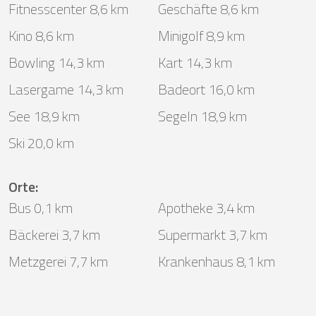
Fitnesscenter 8,6 km
Geschäfte 8,6 km
Kino 8,6 km
Minigolf 8,9 km
Bowling 14,3 km
Kart 14,3 km
Lasergame 14,3 km
Badeort 16,0 km
See 18,9 km
Segeln 18,9 km
Ski 20,0 km
Orte
:
Bus 0,1 km
Apotheke 3,4 km
Bäckerei 3,7 km
Supermarkt 3,7 km
Metzgerei 7,7 km
Krankenhaus 8,1 km