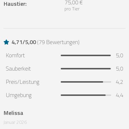
75,00 €
Haustier
:
pro Tier
4,71
/
5,00
(
79 Bewertungen
)
Komfort
5,0
Sauberkeit
5,0
Preis/Leistung
4,2
Umgebung
4,4
Melissa
Januar 2026