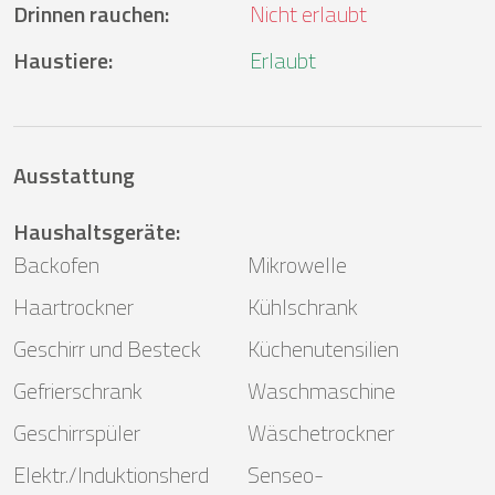
Drinnen rauchen
:
Nicht erlaubt
Haustiere
:
Erlaubt
Ausstattung
Haushaltsgeräte
:
Backofen
Mikrowelle
Haartrockner
Kühlschrank
Geschirr und Besteck
Küchenutensilien
Gefrierschrank
Waschmaschine
Geschirrspüler
Wäschetrockner
Elektr./Induktionsherd
Senseo-