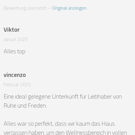
Bewertung übersetzt
 – 
Original anzeigen
Viktor
Januar 2025
Alles top
vincenzo
Februar 2025
Eine ideal gelegene Unterkunft für Liebhaber von 
Ruhe und Frieden.

Alles war so perfekt, dass wir kaum das Haus 
verlassen haben, um den Wellnessbereich in vollen 