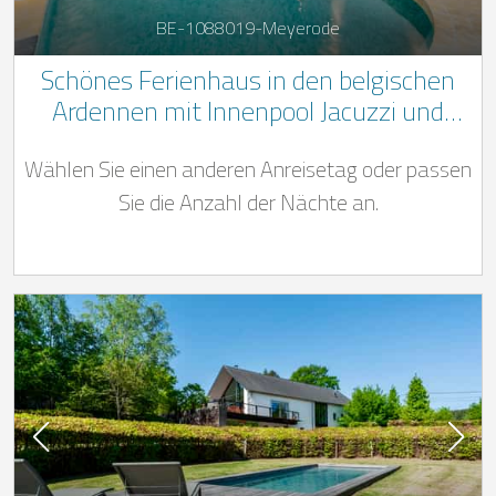
BE-1088019-Meyerode
Schönes Ferienhaus in den belgischen
Ardennen mit Innenpool Jacuzzi und
tollem Ambiente
Wählen Sie einen anderen Anreisetag oder passen
Sie die Anzahl der Nächte an.