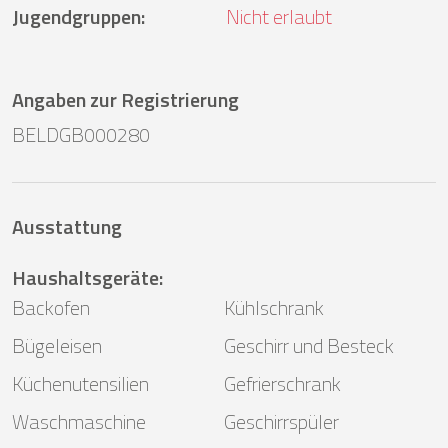
Jugendgruppen
:
Nicht erlaubt
Angaben zur Registrierung
BELDGB000280
Ausstattung
Haushaltsgeräte
:
Backofen
Kühlschrank
Bügeleisen
Geschirr und Besteck
Küchenutensilien
Gefrierschrank
Waschmaschine
Geschirrspüler