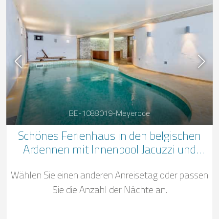
BE-1088019-Meyerode
Schönes Ferienhaus in den belgischen
Ardennen mit Innenpool Jacuzzi und
tollem Ambiente
Wählen Sie einen anderen Anreisetag oder passen
Sie die Anzahl der Nächte an.