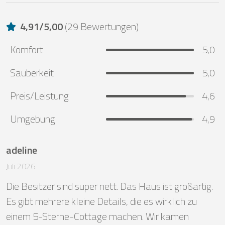
4,91
/
5,00
(
29 Bewertungen
)
Komfort
5,0
Sauberkeit
5,0
Preis/Leistung
4,6
Umgebung
4,9
adeline
Juli 2026
Die Besitzer sind super nett. Das Haus ist großartig. 
Es gibt mehrere kleine Details, die es wirklich zu 
einem 5-Sterne-Cottage machen. Wir kamen 