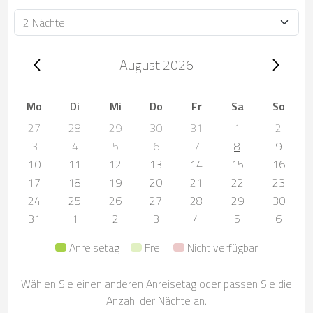
Dauer
Trip dates, August 2026
August 2026
Mo
Di
Mi
Do
Fr
Sa
So
27
28
29
30
31
1
2
3
4
5
6
7
8
9
10
11
12
13
14
15
16
17
18
19
20
21
22
23
24
25
26
27
28
29
30
31
1
2
3
4
5
6
Anreisetag
Frei
Nicht verfügbar
Wählen Sie einen anderen Anreisetag oder passen Sie die
Anzahl der Nächte an.