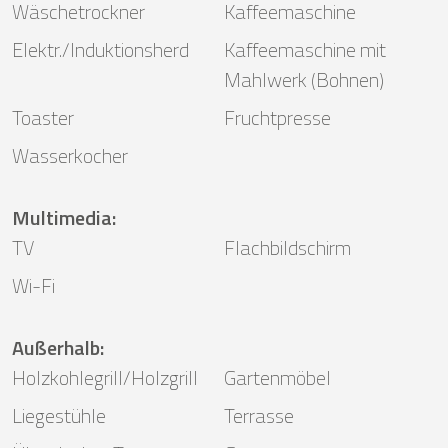
Wäschetrockner
Kaffeemaschine
Elektr./Induktionsherd
Kaffeemaschine mit
Mahlwerk (Bohnen)
Toaster
Fruchtpresse
Wasserkocher
Multimedia
:
TV
Flachbildschirm
Wi-Fi
Außerhalb
:
Holzkohlegrill/Holzgrill
Gartenmöbel
Liegestühle
Terrasse