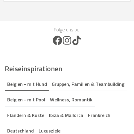
Folge uns bei
Facebook Icon
Instagram Icon
TikTok Icon
Reiseinspirationen
Belgien - mit Hund
Gruppen, Familien & Teambuilding
Belgien - mit Pool
Wellness, Romantik
Flandern & Küste
Ibiza & Mallorca
Frankreich
Deutschland
Luxusziele