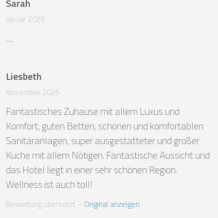
Sarah
Januar 2026
.....
Liesbeth
November 2025
Fantastisches Zuhause mit allem Luxus und 
Komfort, guten Betten, schönen und komfortablen 
Sanitäranlagen, super ausgestatteter und großer 
Küche mit allem Nötigen. Fantastische Aussicht und 
das Hotel liegt in einer sehr schönen Region.

Wellness ist auch toll!
Bewertung übersetzt
 – 
Original anzeigen