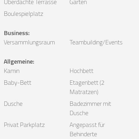
Überdachte Terrasse
Garten
Boulespielplatz
Business
:
Versammlungsraum
Teambuilding/Events
Allgemeine
:
Kamin
Hochbett
Baby-Bett
Etagenbett (2
Matratzen)
Dusche
Badezimmer mit
Dusche
Privat Parkplatz
Angepasst für
Behinderte