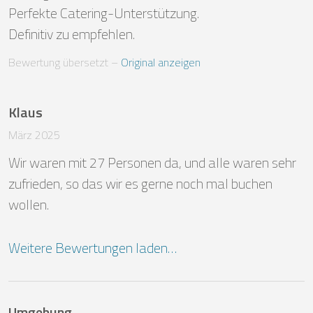
Perfekte Catering-Unterstützung. 

Definitiv zu empfehlen.
Bewertung übersetzt
 – 
Original anzeigen
Klaus
März 2025
Wir waren mit 27 Personen da, und alle waren sehr 
zufrieden, so das wir es gerne noch mal buchen 
wollen.
Weitere Bewertungen laden…
Umgebung