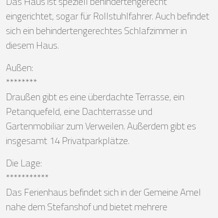
Das Haus ist speziell behindertengerecht
eingerichtet, sogar für Rollstuhlfahrer. Auch befindet
sich ein behindertengerechtes Schlafzimmer in
diesem Haus.
Außen:
********
Draußen gibt es eine überdachte Terrasse, ein
Petanquefeld, eine Dachterrasse und
Gartenmobiliar zum Verweilen. Außerdem gibt es
insgesamt 14 Privatparkplätze.
Die Lage:
***********
Das Ferienhaus befindet sich in der Gemeine Amel
nahe dem Stefanshof und bietet mehrere