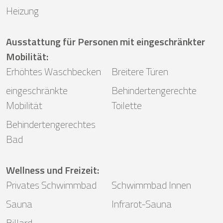
Heizung
Ausstattung für Personen mit eingeschränkter
Mobilität
:
Erhöhtes Waschbecken
Breitere Türen
eingeschränkte
Behindertengerechte
Mobilität
Toilette
Behindertengerechtes
Bad
Wellness und Freizeit
:
Privates Schwimmbad
Schwimmbad Innen
Sauna
Infrarot-Sauna
Billard