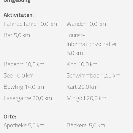
Aktivitäten
:
Fahrrad fahren 0,0 km
Wandern 0,0 km
Bar 5,0 km
Tourist-
Informationsschalter
5,0 km
Badeort 10,0 km
Kino 10,0 km
See 10,0 km
Schwimmbad 12,0 km
Bowling 14,0 km
Kart 20,0 km
Lasergame 20,0 km
Minigolf 20,0 km
Orte
:
Apotheke 5,0 km
Bäckerei 5,0 km