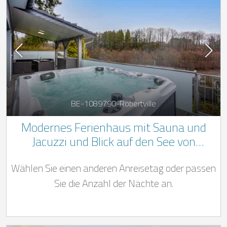
BE-1089790-Robertville
Modernes Ferienhaus mit Sauna und
Jacuzzi und Blick auf den See von
Robertville
Wählen Sie einen anderen Anreisetag oder passen
Sie die Anzahl der Nächte an.