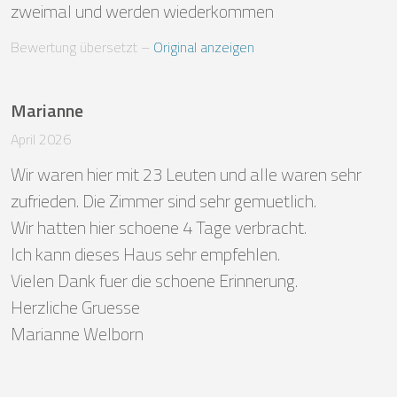
zweimal und werden wiederkommen
Bewertung übersetzt
 – 
Original anzeigen
Marianne
April 2026
Wir waren hier mit 23 Leuten und alle waren sehr 
zufrieden. Die Zimmer sind sehr gemuetlich. 

Wir hatten hier schoene 4 Tage verbracht.

Ich kann dieses Haus sehr empfehlen.

Vielen Dank fuer die schoene Erinnerung.

Herzliche Gruesse 

Marianne Welborn