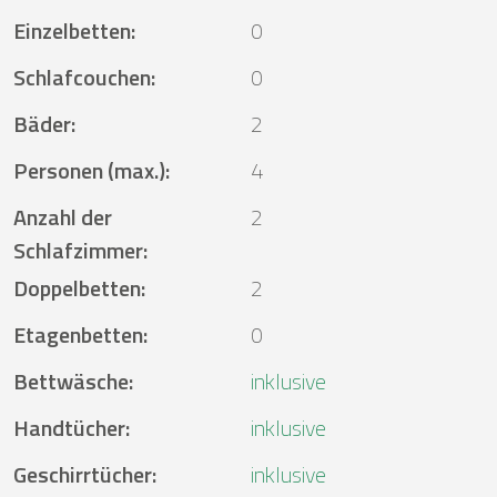
Einzelbetten
:
0
Schlafcouchen
:
0
Bäder
:
2
Personen (max.)
:
4
Anzahl der
2
Schlafzimmer
:
Doppelbetten
:
2
Etagenbetten
:
0
Bettwäsche
:
inklusive
Handtücher
:
inklusive
Geschirrtücher
:
inklusive