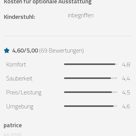
Kosten für optionale Ausstattung
inbegriffen
Kinderstuhl
:
4,60
/
5,00
(
69 Bewertungen
)
Komfort
4,8
Sauberkeit
4,4
Preis/Leistung
4,5
Umgebung
4,6
patrice
Juli 2026