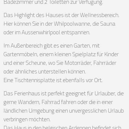
Badezimmer und 2 Toiletten zur Verfügung.
Das Highlight des Hauses ist der Wellnessbereich.
Hier können Sie in der Whilpoolwanne, die Sauna
oder im Aussenwhirlpool entspannen.
Im Außenbereich gibt es einen Garten, mit
Gartenmöbeln, einem kleinen Spielplatz für Kinder
und einer Scheune, wo Sie Motorräder, Fahrräder
oder ähnliches unterstellen können.
Eine Tischtennisplatte ist ebenfalls vor Ort.
Das Ferienhaus ist perfekt geeignet für Urlauber, die
gerne Wandern, Fahrrad fahren oder die in einer
ländlichen Umgebung einen unvergesslichen Urlaub
verbringen möchten.
Das Haus in den belgischen Ardennen befindet sich