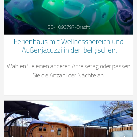
BE-1090797-Bracht
Ferienhaus mit Wellnessbereich und
Außenjacuzzi in den belgischen
Ardennen
Wählen Sie einen anderen Anreisetag oder passen
Sie die Anzahl der Nächte an.