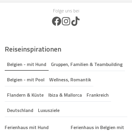
Folge uns bei
Facebook Icon
Instagram Icon
TikTok Icon
Reiseinspirationen
Belgien - mit Hund
Gruppen, Familien & Teambuilding
Belgien - mit Pool
Wellness, Romantik
Flandern & Küste
Ibiza & Mallorca
Frankreich
Deutschland
Luxusziele
Ferienhaus mit Hund
Ferienhaus in Belgien mit