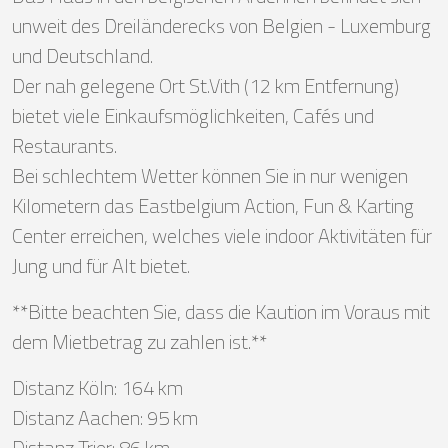
unweit des Dreiländerecks von Belgien - Luxemburg
und Deutschland.
Der nah gelegene Ort St.Vith (12 km Entfernung)
bietet viele Einkaufsmöglichkeiten, Cafés und
Restaurants.
Bei schlechtem Wetter können Sie in nur wenigen
Kilometern das Eastbelgium Action, Fun & Karting
Center erreichen, welches viele indoor Aktivitäten für
Jung und für Alt bietet.
**Bitte beachten Sie, dass die Kaution im Voraus mit
dem Mietbetrag zu zahlen ist.**
Distanz Köln: 164 km
Distanz Aachen: 95 km
Distanz Trier: 86 km