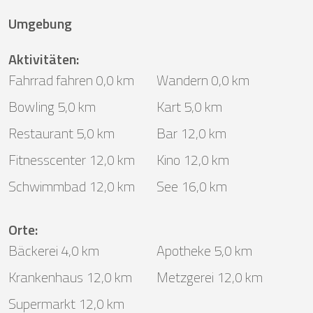
Umgebung
Aktivitäten
:
Fahrrad fahren 0,0 km
Wandern 0,0 km
Bowling 5,0 km
Kart 5,0 km
Restaurant 5,0 km
Bar 12,0 km
Fitnesscenter 12,0 km
Kino 12,0 km
Schwimmbad 12,0 km
See 16,0 km
Orte
:
Bäckerei 4,0 km
Apotheke 5,0 km
Krankenhaus 12,0 km
Metzgerei 12,0 km
Supermarkt 12,0 km