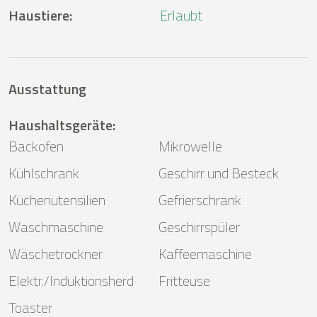
Haustiere
:
Erlaubt
Ausstattung
Haushaltsgeräte
:
Backofen
Mikrowelle
Kühlschrank
Geschirr und Besteck
Küchenutensilien
Gefrierschrank
Waschmaschine
Geschirrspüler
Wäschetrockner
Kaffeemaschine
Elektr./Induktionsherd
Fritteuse
Toaster