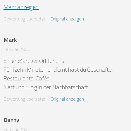
Mehr anzeigen
Bewertung übersetzt
 – 
Original anzeigen
Mark
Februar 2026
Ein großartiger Ort für uns 

Fünfzehn Minuten entfernt hast du Geschäfte, 
Restaurants, Cafés.

Nett und ruhig in der Nachbarschaft
Bewertung übersetzt
 – 
Original anzeigen
Danny
Februar 2026