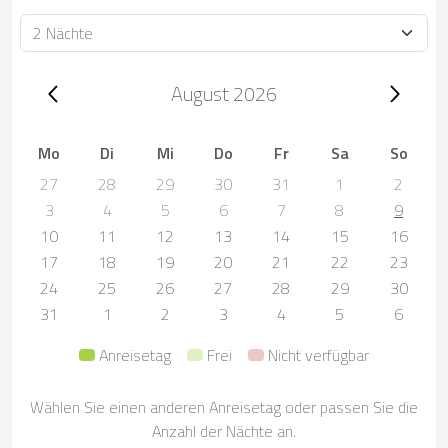
Dauer
Trip dates, August 2026
August 2026
Mo
Di
Mi
Do
Fr
Sa
So
27
28
29
30
31
1
2
3
4
5
6
7
8
9
10
11
12
13
14
15
16
17
18
19
20
21
22
23
24
25
26
27
28
29
30
31
1
2
3
4
5
6
Anreisetag
Frei
Nicht verfügbar
Wählen Sie einen anderen Anreisetag oder passen Sie die
Anzahl der Nächte an.