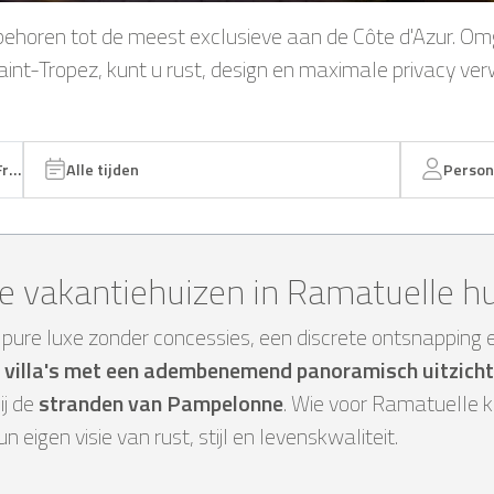
behoren tot de meest exclusieve aan de Côte d'Azur. O
Saint-Tropez, kunt u rust, design en maximale privacy ve
Alle tijden
Person
e vakantiehuizen in Ramatuelle h
pure luxe zonder concessies, een discrete ontsnapping e
e
villa's met een adembenemend panoramisch uitzicht
ij de
stranden van Pampelonne
. Wie voor Ramatuelle k
eigen visie van rust, stijl en levenskwaliteit.