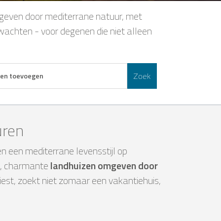
mgeven door mediterrane natuur, met
rwachten - voor degenen die niet alleen
Zoek
en toevoegen
uren
n een mediterrane levensstijl op
, charmante
landhuizen omgeven door
iest, zoekt niet zomaar een vakantiehuis,