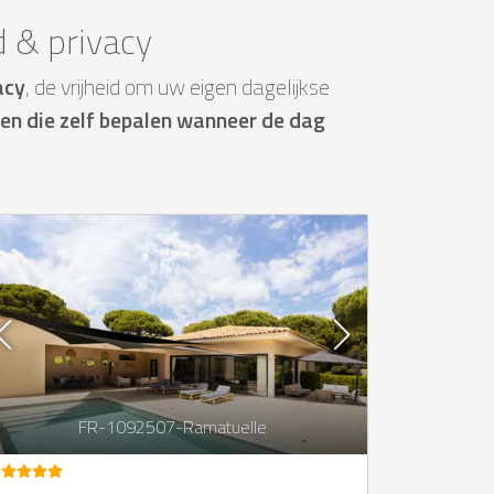
 & privacy
acy
, de vrijheid om uw eigen dagelijkse
n die zelf bepalen wanneer de dag
FR-1092507-Ramatuelle