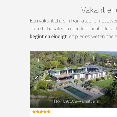
Vakantieh
Een vakantiehuis in Ramatuelle met zwe
ritme te bepalen en een leefruimte die zi
begint en eindigt
, en precies weten hoe 
FR-1092389-Ramatuelle