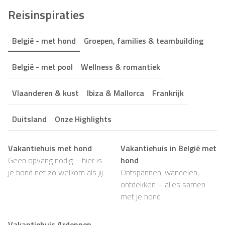
Reisinspiraties
België - met hond
Groepen, families & teambuilding
België - met pool
Wellness & romantiek
Vlaanderen & kust
Ibiza & Mallorca
Frankrijk
Duitsland
Onze Highlights
Vakantiehuis met hond
Vakantiehuis in België met
Geen opvang nodig – hier is
hond
je hond net zo welkom als jij
Ontspannen, wandelen,
ontdekken – alles samen
met je hond
Vakantiehuis Ardennen