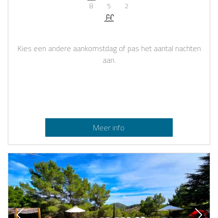
8
5
2
Zwembad
Kies een andere aankomstdag of pas het aantal nachten
aan.
Meer info