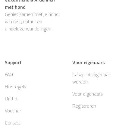
met hond
Geniet samen met je hond
van rust, natuur en
eindeloze wandelingen
Support
Voor eigenaars
FAQ
Casapilot-eigenaar
worden
Huisregels
Voor eigenaars
Ontbijt
Registreren
Voucher
Contact