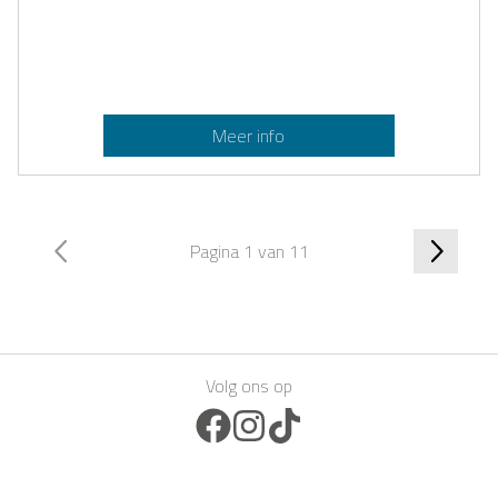
Meer info
Pagina 1 van 11
Volg ons op
Facebook Icon
Instagram Icon
TikTok Icon