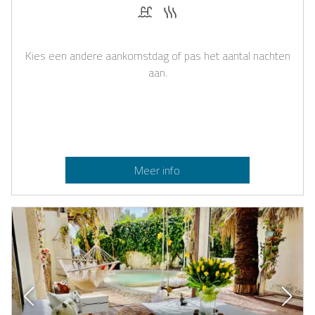
Zwembad
Sauna
Kies een andere aankomstdag of pas het aantal nachten
aan.
Meer info