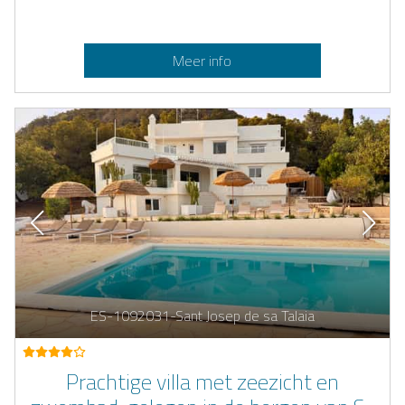
Meer info
ES-1092031-Sant Josep de sa Talaia
Prachtige villa met zeezicht en