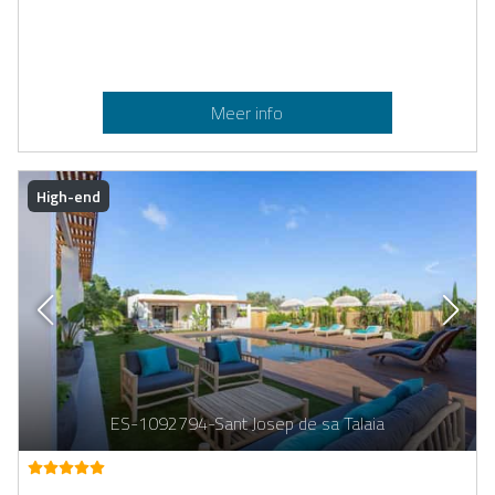
Meer info
High-end
ES-1092794-Sant Josep de sa Talaia