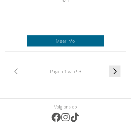
aan.
Meer info
Pagina 1 van 53
Volg ons op
Facebook Icon
Instagram Icon
TikTok Icon