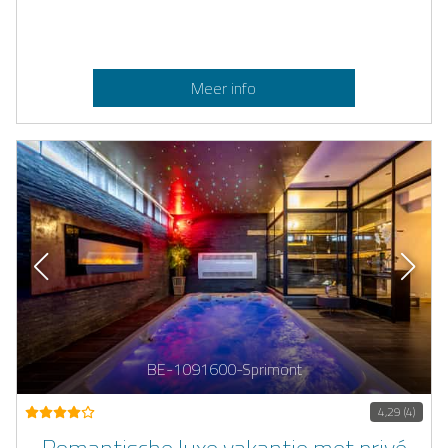
Meer info
BE-1091600-Sprimont
4,29 (4)
Romantische luxe vakantie met privé