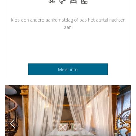
Kies een andere aankomstdag of pas het aantal nachten
aan.
Meer info