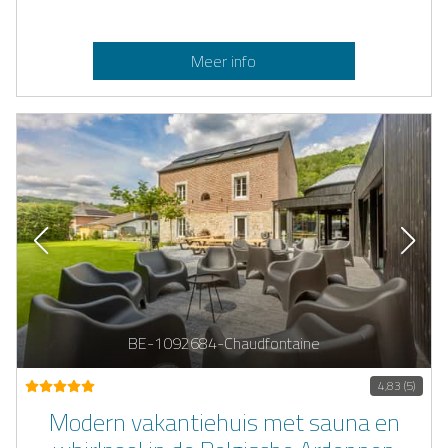
Meer info
BE-1092684-Chaudfontaine
4,83 (5)
Modern vakantiehuis met sauna en