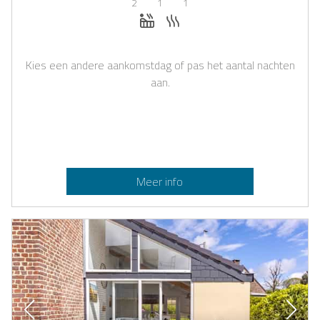
2
1
1
Whirlpool
Sauna
Kies een andere aankomstdag of pas het aantal nachten
aan.
Meer info