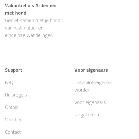
Vakantiehuis Ardennen
met hond
Geniet samen met je hond
van rust, natuur en
eindeloze wandelingen
Support
Voor eigenaars
FAQ
Casapilot-eigenaar
worden
Huisregels
Voor eigenaars
Ontbijt
Registreren
Voucher
Contact