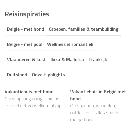
Reisinspiraties
België - met hond
Groepen, families & teambuilding
België - met pool
Wellness & romantiek
Vlaanderen & kust
Ibiza & Mallorca
Frankrijk
Duitsland
Onze Highlights
Vakantiehuis met hond
Vakantiehuis in België met
Geen opvang nodig – hier is
hond
je hond net zo welkom als jij
Ontspannen, wandelen,
ontdekken – alles samen
met je hond