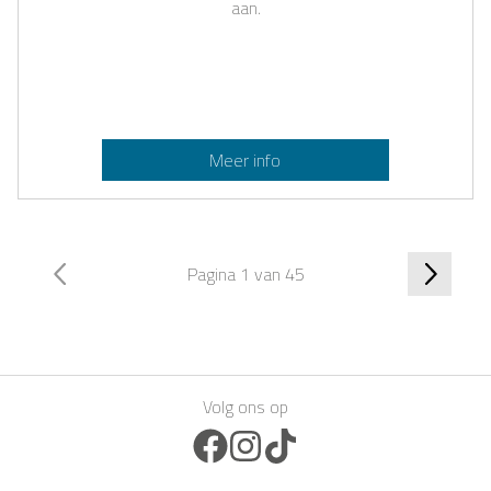
aan.
Meer info
Pagina 1 van 45
Volg ons op
Facebook Icon
Instagram Icon
TikTok Icon