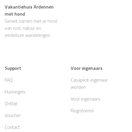
Vakantiehuis Ardennen
met hond
Geniet samen met je hond
van rust, natuur en
eindeloze wandelingen
Support
Voor eigenaars
FAQ
Casapilot-eigenaar
worden
Huisregels
Voor eigenaars
Ontbijt
Registreren
Voucher
Contact