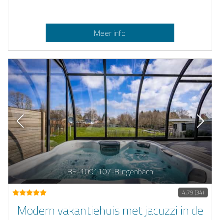
Meer info
BE-1091107-Bütgenbach
4,79 (34)
Modern vakantiehuis met jacuzzi in de