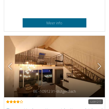
Meer info
BE-1091231-Bütgenbach
4,68 (27)