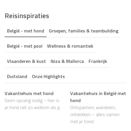
Reisinspiraties
België - met hond
Groepen, families & teambuilding
België - met pool
Wellness & romantiek
Vlaanderen & kust
Ibiza & Mallorca
Frankrijk
Duitsland
Onze Highlights
Vakantiehuis met hond
Vakantiehuis in België met
Geen opvang nodig – hier is
hond
je hond net zo welkom als jij
Ontspannen, wandelen,
ontdekken – alles samen
met je hond