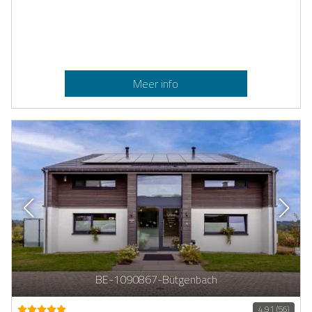
Meer info
BE-1090867-Bütgenbach
4,91 (56)