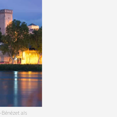
t-Bénézet als