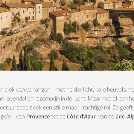
en plek van verlangen - met helder licht, kale heuvels, 
n lavendel en rozemarijn in de lucht. Maar niet alleen 
tectuur speelt ook een stille maar krachtige rol. Ze geef
gio's - van
Provence
tot de
Côte d'Azur
, van de
Zee-Al