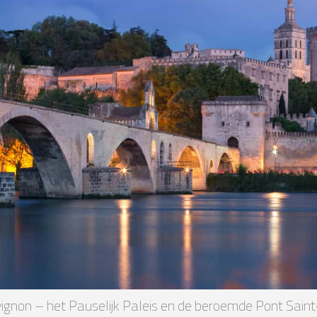
vignon – het Pauselijk Paleis en de beroemde Pont Sain