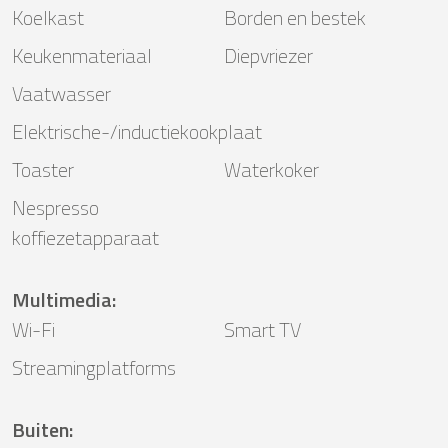
Koelkast
Borden en bestek
Keukenmateriaal
Diepvriezer
Vaatwasser
Elektrische-/inductiekookplaat
Toaster
Waterkoker
Nespresso
koffiezetapparaat
Multimedia
:
Wi-Fi
Smart TV
Streamingplatforms
Buiten
: