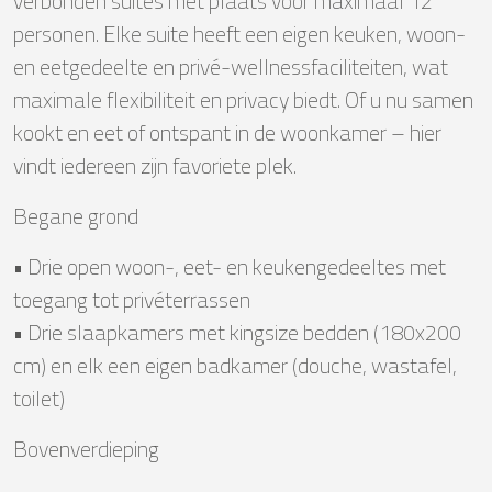
verbonden suites met plaats voor maximaal 12
personen. Elke suite heeft een eigen keuken, woon-
en eetgedeelte en privé-wellnessfaciliteiten, wat
maximale flexibiliteit en privacy biedt. Of u nu samen
kookt en eet of ontspant in de woonkamer – hier
vindt iedereen zijn favoriete plek.
Begane grond
• Drie open woon-, eet- en keukengedeeltes met
toegang tot privéterrassen
• Drie slaapkamers met kingsize bedden (180x200
cm) en elk een eigen badkamer (douche, wastafel,
toilet)
Bovenverdieping