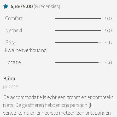
4,88
/
5,00
(
8 recensies
)
Comfort
5,0
Netheid
5,0
Prijs-
4,6
kwaliteitverhouding
Locatie
4,8
Björn
juli 2026
De accommodatie is echt een droom en er ontbreekt 
niets. De gastheren hebben ons persoonlijk 
verwelkomd en er heerste meteen een ontspannen 