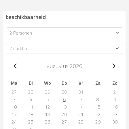
beschikbaarheid
Bezetting
Verblijfsduur
Trip dates, augustus 2026
augustus 2026
Ma
Di
Wo
Do
Vr
Za
Zo
27
28
29
30
31
1
2
3
4
5
6
7
8
9
10
11
12
13
14
15
16
17
18
19
20
21
22
23
24
25
26
27
28
29
30