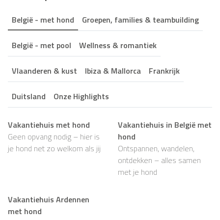
België - met hond
Groepen, families & teambuilding
België - met pool
Wellness & romantiek
Vlaanderen & kust
Ibiza & Mallorca
Frankrijk
Duitsland
Onze Highlights
Vakantiehuis met hond
Vakantiehuis in België met
Geen opvang nodig – hier is
hond
je hond net zo welkom als jij
Ontspannen, wandelen,
ontdekken – alles samen
met je hond
Vakantiehuis Ardennen
met hond