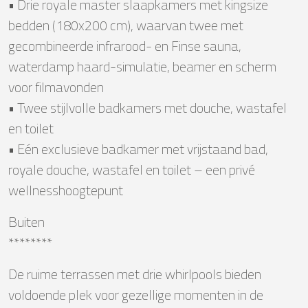
• Drie royale master slaapkamers met kingsize
bedden (180x200 cm), waarvan twee met
gecombineerde infrarood- en Finse sauna,
waterdamp haard-simulatie, beamer en scherm
voor filmavonden
• Twee stijlvolle badkamers met douche, wastafel
en toilet
• Eén exclusieve badkamer met vrijstaand bad,
royale douche, wastafel en toilet – een privé
wellnesshoogtepunt
Buiten
********
De ruime terrassen met drie whirlpools bieden
voldoende plek voor gezellige momenten in de