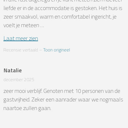
liefde er in de accommodatie is gestoken. Het huis is 
zeer smaakvol, warm en comfortabel ingericht, je 
voelt je meteen …
Laat meer zien
Recensie vertaald
 – 
Toon origineel
Natalie
december 2025
zeer mooi verblijf. Genoten met 10 personen van de 
gastvrijheid. Zeker een aanrader waar we nogmaals 
naartoe zullen gaan.