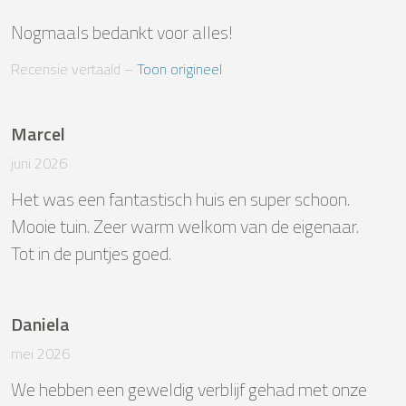
Nogmaals bedankt voor alles!
Recensie vertaald
 – 
Toon origineel
Marcel
juni 2026
Het was een fantastisch huis en super schoon. 
Mooie tuin. Zeer warm welkom van de eigenaar. 

Tot in de puntjes goed.
Daniela
mei 2026
We hebben een geweldig verblijf gehad met onze 