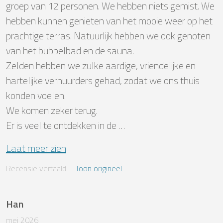
groep van 12 personen. We hebben niets gemist. We 
hebben kunnen genieten van het mooie weer op het 
prachtige terras. Natuurlijk hebben we ook genoten 
van het bubbelbad en de sauna.

Zelden hebben we zulke aardige, vriendelijke en 
hartelijke verhuurders gehad, zodat we ons thuis 
konden voelen.

We komen zeker terug. 

Er is veel te ontdekken in de …
Laat meer zien
Recensie vertaald
 – 
Toon origineel
Han
mei 2026