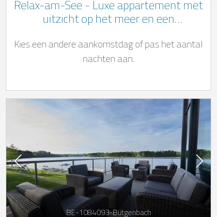
Relax-am-See - Luxe appartement met
uitzicht op het meer en een
wellnessbereik in de Belgische Ardennen
Kies een andere aankomstdag of pas het aantal
nachten aan.
BE-1084093-Bütgenbach