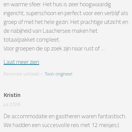
en warme sfeer. Het huis is zeer hoogwaardig 
ingericht, superschoon en perfect voor een verblijf als 
groep of met het hele gezin. Het prachtige uitzicht en 
de nabijheid van Laachersee maken het 
totaalpakket compleet. 

Voor groepen die op zoek zijn naar rust of …
Laat meer zien
Recensie vertaald
 – 
Toon origineel
Kristin
juli 2026
De accommodatie en gastheren waren fantastisch. 
We hadden een succesvolle reis met 12 meisjes:)
