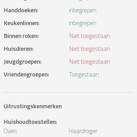
Handdoeken
:
inbegrepen
Keukenlinnen
:
inbegrepen
Binnen roken
:
Niet toegestaan
Huisdieren
:
Niet toegestaan
Jeugdgroepen
:
Niet toegestaan
Vriendengroepen
:
Toegestaan
Uitrustingskenmerken
Huishoudtoestellen
:
Oven
Haardroger