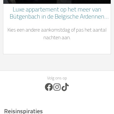
Luxe appartement op het meer van
Bütgenbach in de Belgische Ardennen
met wellnessbereik
Kies een andere aankomstdag of pas het aantal
nachten aan.
Volg ons op
Facebook Icon
Instagram Icon
TikTok Icon
Reisinspiraties