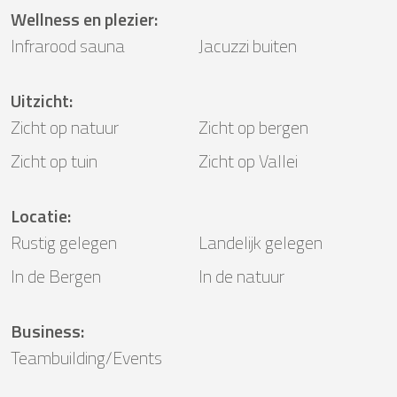
Wellness en plezier
:
Infrarood sauna
Jacuzzi buiten
Uitzicht
:
Zicht op natuur
Zicht op bergen
Zicht op tuin
Zicht op Vallei
Locatie
:
Rustig gelegen
Landelijk gelegen
In de Bergen
In de natuur
Business
:
Teambuilding/Events