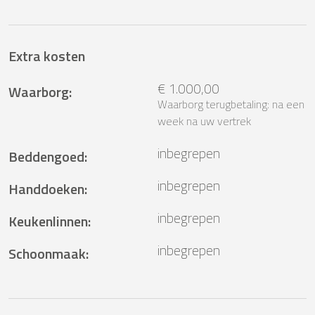
Extra kosten
€ 1.000,00
Waarborg
:
Waarborg terugbetaling: na een
week na uw vertrek
inbegrepen
Beddengoed
:
inbegrepen
Handdoeken
:
inbegrepen
Keukenlinnen
:
inbegrepen
Schoonmaak
: