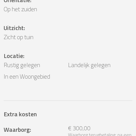
Op het zuiden
Uitzicht
:
Zicht op tuin
Locatie
:
Rustig gelegen
Landelijk gelegen
In een Woongebied
Extra kosten
€ 300,00
Waarborg
:
Waarborg terugbetaling: na een