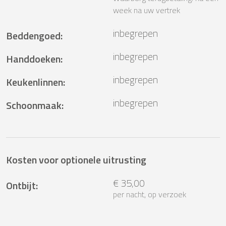
week na uw vertrek
inbegrepen
Beddengoed
:
inbegrepen
Handdoeken
:
inbegrepen
Keukenlinnen
:
inbegrepen
Schoonmaak
:
Kosten voor optionele uitrusting
€ 35,00
Ontbijt
:
per nacht, op verzoek