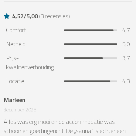
4,52
/
5,00
(
3 recensies
)
Comfort
4,7
Netheid
5,0
Prijs-
3,7
kwaliteitverhouding
Locatie
4,3
Marleen
december 2025
Alles was erg mooi en de accommodatie was 
schoon en goed ingericht. De „sauna” is echter een 