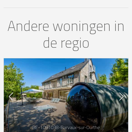
Andere woningen in
de regio
BE-1091038-Barvaux-sur-Ourthe