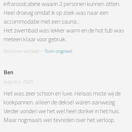
infraroodcabine waarin 2 personen kunnen zitten. 
Heel droevig omdat ik op zoek was naar een 
accommodatie met een sauna...

Het zwembad was lekker warm en de hot tub was 
meteen klaar voor gebruik.
Recensie vertaald
 – 
Toon origineel
Ben
augustus 2025
Het was zeer schoon en luxe. Helaas miste wij de 
kookpannen, alleen de deksel waren aanwezig. 
Verder vonden we het wel heel donker in het huis. 
Maar nogmaals wel tevreden over het verloop