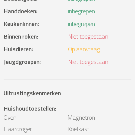
Handdoeken
:
inbegrepen
Keukenlinnen
:
inbegrepen
Binnen roken
:
Niet toegestaan
Huisdieren
:
Op aanvraag
Jeugdgroepen
:
Niet toegestaan
Uitrustingskenmerken
Huishoudtoestellen
:
Oven
Magnetron
Haardroger
Koelkast