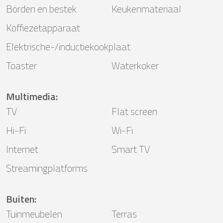
Borden en bestek
Keukenmateriaal
Koffiezetapparaat
Elektrische-/inductiekookplaat
Toaster
Waterkoker
Multimedia
:
TV
Flat screen
Hi-Fi
Wi-Fi
Internet
Smart TV
Streamingplatforms
Buiten
:
Tuinmeubelen
Terras