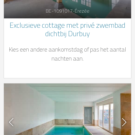
BE-1091017-Érezée
Exclusieve cottage met privé zwembad
dichtbij Durbuy
Kies een andere aankomstdag of pas het aantal
nachten aan.