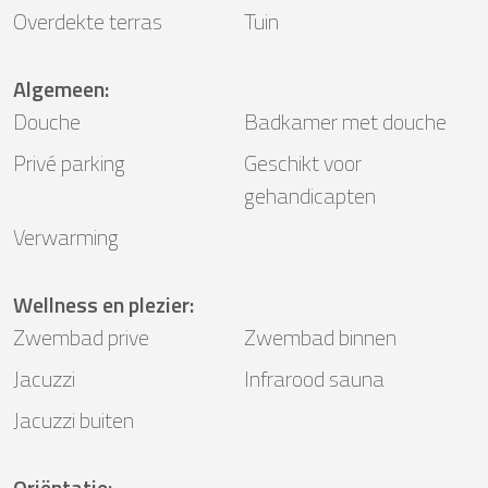
Overdekte terras
Tuin
Algemeen
:
Douche
Badkamer met douche
Privé parking
Geschikt voor
gehandicapten
Verwarming
Wellness en plezier
:
Zwembad prive
Zwembad binnen
Jacuzzi
Infrarood sauna
Jacuzzi buiten
Oriëntatie
: