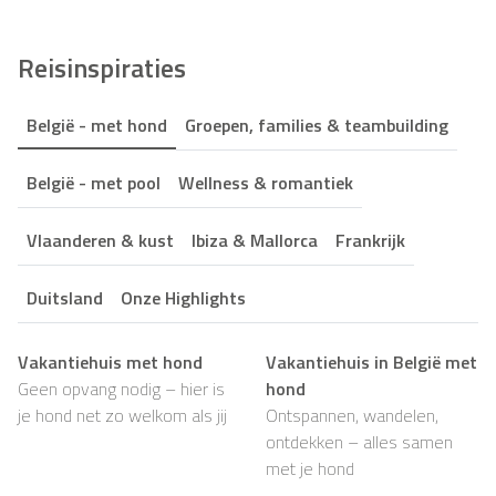
Reisinspiraties
België - met hond
Groepen, families & teambuilding
België - met pool
Wellness & romantiek
Vlaanderen & kust
Ibiza & Mallorca
Frankrijk
Duitsland
Onze Highlights
Vakantiehuis met hond
Vakantiehuis in België met
Geen opvang nodig – hier is
hond
je hond net zo welkom als jij
Ontspannen, wandelen,
ontdekken – alles samen
met je hond