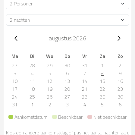
Bezetting
Verblijfsduur
Trip dates, augustus 2026
augustus 2026
Ma
Di
Wo
Do
Vr
Za
Zo
27
28
29
30
31
1
2
3
4
5
6
7
8
9
10
11
12
13
14
15
16
17
18
19
20
21
22
23
24
25
26
27
28
29
30
31
1
2
3
4
5
6
Aankomstdatum
Beschikbaar
Niet beschikbaar
Kies een andere aankomstdag of pas het aantal nachten aan.