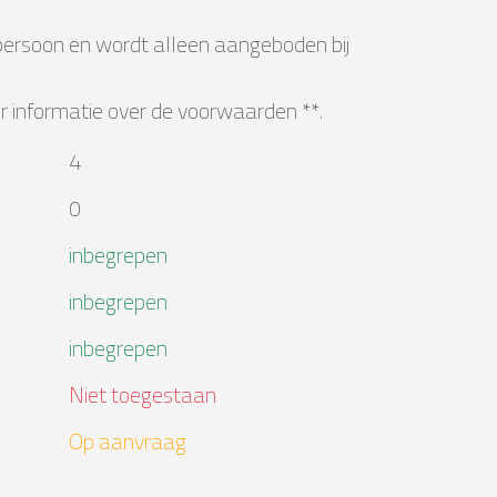
 persoon en wordt alleen aangeboden bij
 informatie over de voorwaarden **.
4
0
inbegrepen
inbegrepen
inbegrepen
Niet toegestaan
Op aanvraag