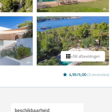
+58 afbeeldingen
4,95
/
5,00
(
3 recensies
)
beschikbaarheid