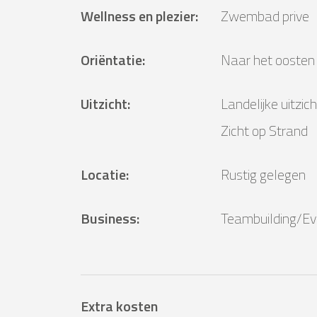
Wellness en plezier
:
Zwembad prive
Oriëntatie
:
Naar het oosten
Uitzicht
:
Landelijke uitzich
Zicht op Strand
Locatie
:
Rustig gelegen
Business
:
Teambuilding/Ev
Extra kosten