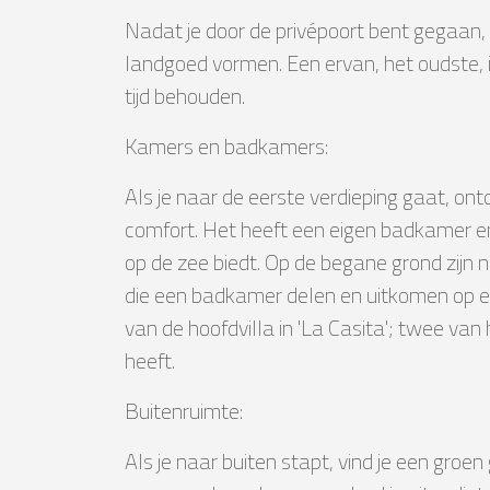
Nadat je door de privépoort bent gegaan, 
landgoed vormen. Een ervan, het oudste, is
tijd behouden.
Kamers en badkamers:
Als je naar de eerste verdieping gaat, ont
comfort. Het heeft een eigen badkamer en
op de zee biedt. Op de begane grond zij
die een badkamer delen en uitkomen op e
van de hoofdvilla in 'La Casita'; twee va
heeft.
Buitenruimte:
Als je naar buiten stapt, vind je een gr