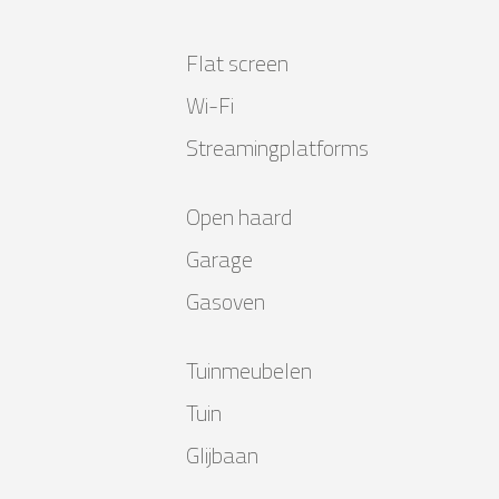
Flat screen
Wi-Fi
Streamingplatforms
Open haard
Garage
Gasoven
Tuinmeubelen
Tuin
Glijbaan