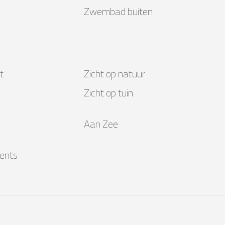
Zwembad buiten
t
Zicht op natuur
Zicht op tuin
Aan Zee
ents