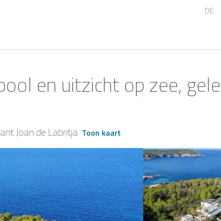
DE
pool en uitzicht op zee, ge
ant Joan de Labritja
Toon kaart