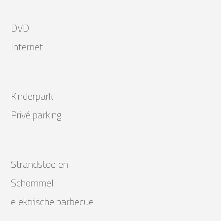
DVD
Internet
Kinderpark
Privé parking
Strandstoelen
Schommel
elektrische barbecue