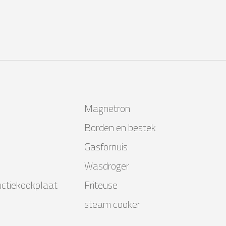
Magnetron
Borden en bestek
Gasfornuis
Wasdroger
uctiekookplaat
Friteuse
steam cooker