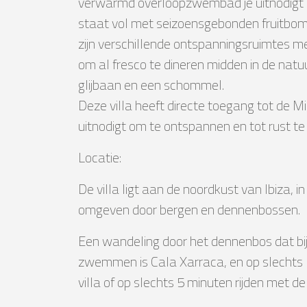
verwarmd overloopzwembad je uitnodigt om 
staat vol met seizoensgebonden fruitbom
zijn verschillende ontspanningsruimtes me
om al fresco te dineren midden in de natu
glijbaan en een schommel.
Deze villa heeft directe toegang tot de
uitnodigt om te ontspannen en tot rust t
Locatie:
De villa ligt aan de noordkust van Ibiza,
omgeven door bergen en dennenbossen.
Een wandeling door het dennenbos dat bij 
zwemmen is Cala Xarraca, en op slechts 1,
villa of op slechts 5 minuten rijden met de