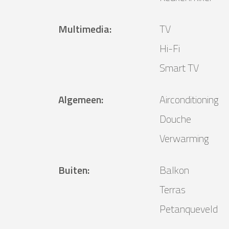
Multimedia
:
TV
Hi-Fi
Smart TV
Algemeen
:
Airconditioning
Douche
Verwarming
Buiten
:
Balkon
Terras
Petanqueveld