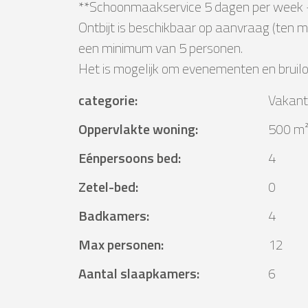
**Schoonmaakservice 5 dagen per week -
Ontbijt is beschikbaar op aanvraag (ten 
een minimum van 5 personen.
Het is mogelijk om evenementen en bruilo
categorie
:
Vakant
Oppervlakte woning
:
500 m
Eénpersoons bed
:
4
Zetel-bed
:
0
Badkamers
:
4
Max personen
:
12
Aantal slaapkamers
:
6