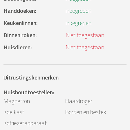
Handdoeken
:
inbegrepen
Keukenlinnen
:
inbegrepen
Binnen roken
:
Niet toegestaan
Huisdieren
:
Niet toegestaan
Uitrustingskenmerken
Huishoudtoestellen
:
Magnetron
Haardroger
Koelkast
Borden en bestek
Koffiezetapparaat