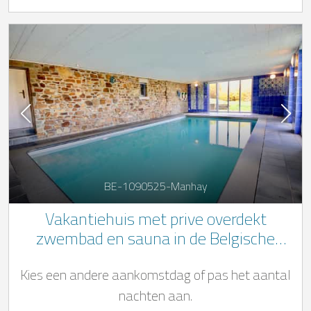
BE-1090525-Manhay
Vakantiehuis met prive overdekt
zwembad en sauna in de Belgische
Ardennen
Kies een andere aankomstdag of pas het aantal
nachten aan.