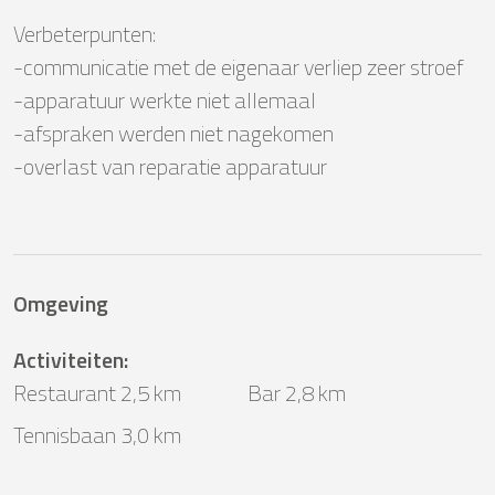
Verbeterpunten:

-communicatie met de eigenaar verliep zeer stroef

-apparatuur werkte niet allemaal 

-afspraken werden niet nagekomen

-overlast van reparatie apparatuur
Omgeving
Activiteiten
:
Restaurant 2,5 km
Bar 2,8 km
Tennisbaan 3,0 km