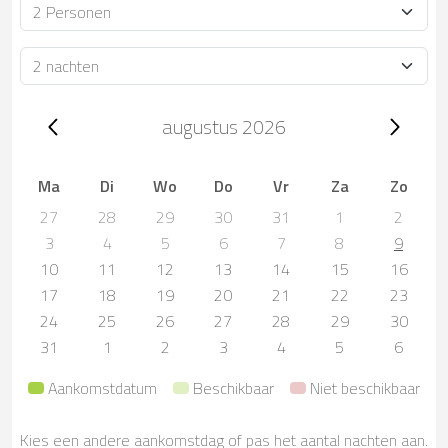
Bezetting
Verblijfsduur
Trip dates, augustus 2026
augustus 2026
Ma
Di
Wo
Do
Vr
Za
Zo
27
28
29
30
31
1
2
3
4
5
6
7
8
9
10
11
12
13
14
15
16
17
18
19
20
21
22
23
24
25
26
27
28
29
30
31
1
2
3
4
5
6
Aankomstdatum
Beschikbaar
Niet beschikbaar
Kies een andere aankomstdag of pas het aantal nachten aan.