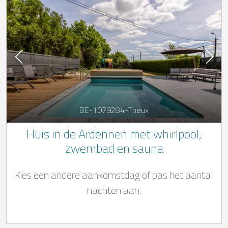
BE-1079284-Theux
Huis in de Ardennen met whirlpool,
zwembad en sauna
Kies een andere aankomstdag of pas het aantal
nachten aan.