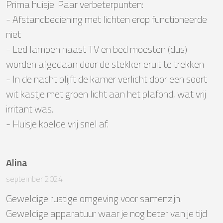
Prima huisje. Paar verbeterpunten:

- Afstandbediening met lichten erop functioneerde 
niet

- Led lampen naast TV en bed moesten (dus) 
worden afgedaan door de stekker eruit te trekken

- In de nacht blijft de kamer verlicht door een soort 
wit kastje met groen licht aan het plafond, wat vrij 
irritant was.

- Huisje koelde vrij snel af.
Alina
september 2024
Geweldige rustige omgeving voor samenzijn. 

Geweldige apparatuur waar je nog beter van je tijd 