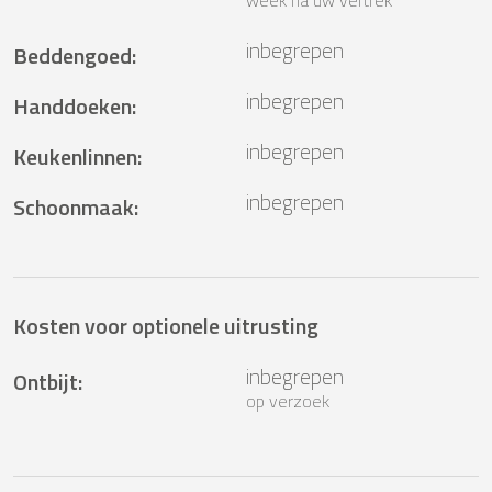
week na uw vertrek
inbegrepen
Beddengoed
:
inbegrepen
Handdoeken
:
inbegrepen
Keukenlinnen
:
inbegrepen
Schoonmaak
:
Kosten voor optionele uitrusting
inbegrepen
Ontbijt
:
op verzoek