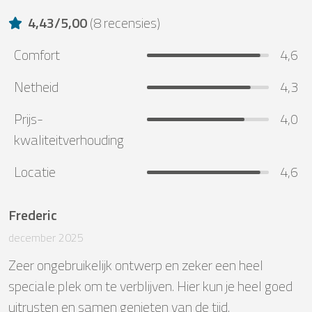
4,43
/
5,00
(
8 recensies
)
Comfort
4,6
Netheid
4,3
Prijs-
4,0
kwaliteitverhouding
Locatie
4,6
Frederic
december 2025
Zeer ongebruikelijk ontwerp en zeker een heel 
speciale plek om te verblijven. Hier kun je heel goed 
uitrusten en samen genieten van de tijd.