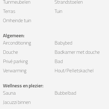
Tuinmeubelen
Strandstoelen
Terras
Tuin
Omheinde tuin
Algemeen
:
Airconditioning
Babybed
Douche
Badkamer met douche
Privé parking
Bad
Verwarming
Hout/Pelletskachel
Wellness en plezier
:
Sauna
Bubbelbad
Jacuzzi binnen