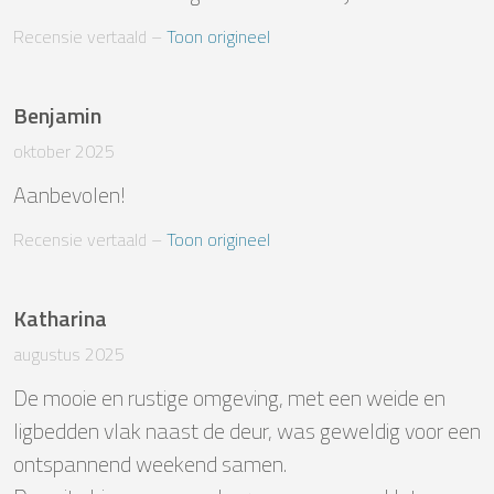
Recensie vertaald
 – 
Toon origineel
Benjamin
oktober 2025
Aanbevolen!
Recensie vertaald
 – 
Toon origineel
Katharina
augustus 2025
De mooie en rustige omgeving, met een weide en 
ligbedden vlak naast de deur, was geweldig voor een 
ontspannend weekend samen.
