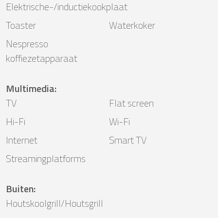
Elektrische-/inductiekookplaat
Toaster
Waterkoker
Nespresso
koffiezetapparaat
Multimedia
:
TV
Flat screen
Hi-Fi
Wi-Fi
Internet
Smart TV
Streamingplatforms
Buiten
:
Houtskoolgrill/Houtsgrill