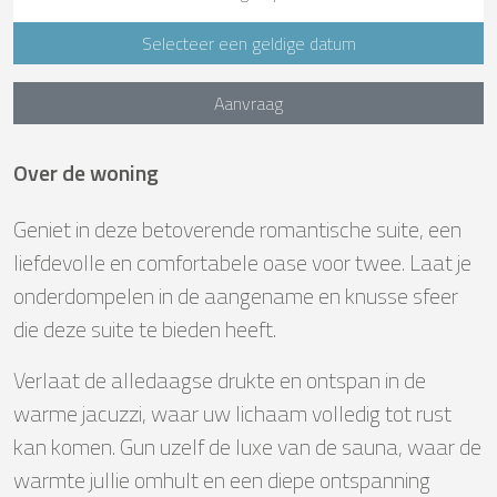
Selecteer een geldige datum
Aanvraag
Over de woning
Geniet in deze betoverende romantische suite, een
liefdevolle en comfortabele oase voor twee. Laat je
onderdompelen in de aangename en knusse sfeer
die deze suite te bieden heeft.
Verlaat de alledaagse drukte en ontspan in de
warme jacuzzi, waar uw lichaam volledig tot rust
kan komen. Gun uzelf de luxe van de sauna, waar de
warmte jullie omhult en een diepe ontspanning