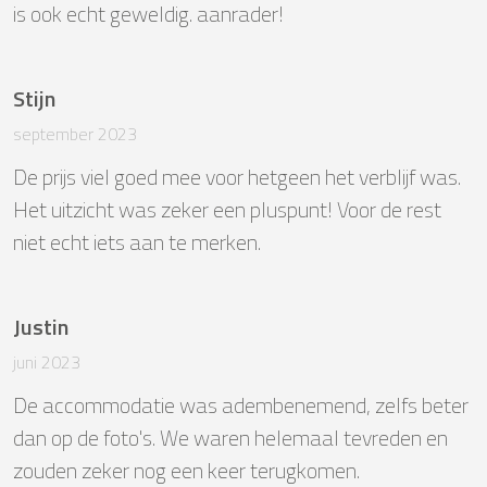
is ook echt geweldig. aanrader!
Stijn
september 2023
De prijs viel goed mee voor hetgeen het verblijf was. 
Het uitzicht was zeker een pluspunt! Voor de rest 
niet echt iets aan te merken.
Justin
juni 2023
De accommodatie was adembenemend, zelfs beter 
dan op de foto's. We waren helemaal tevreden en 
zouden zeker nog een keer terugkomen.