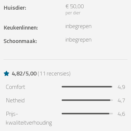
€ 50,00
Huisdier
:
per dier
inbegrepen
Keukenlinnen
:
inbegrepen
Schoonmaak
:
4,82
/
5,00
(
11 recensies
)
Comfort
4,9
Netheid
4,7
Prijs-
4,6
kwaliteitverhouding