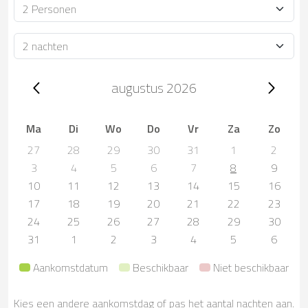
Bezetting
Verblijfsduur
Trip dates, augustus 2026
augustus 2026
Ma
Di
Wo
Do
Vr
Za
Zo
27
28
29
30
31
1
2
3
4
5
6
7
8
9
10
11
12
13
14
15
16
17
18
19
20
21
22
23
24
25
26
27
28
29
30
31
1
2
3
4
5
6
Aankomstdatum
Beschikbaar
Niet beschikbaar
Kies een andere aankomstdag of pas het aantal nachten aan.