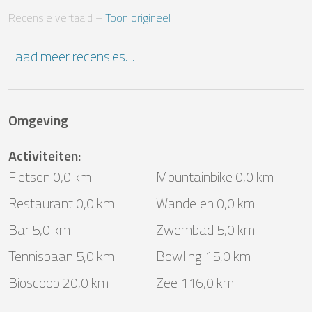
Recensie vertaald
 – 
Toon origineel
Laad meer recensies…
Omgeving
Activiteiten
:
Fietsen 0,0 km
Mountainbike 0,0 km
Restaurant 0,0 km
Wandelen 0,0 km
Bar 5,0 km
Zwembad 5,0 km
Tennisbaan 5,0 km
Bowling 15,0 km
Bioscoop 20,0 km
Zee 116,0 km