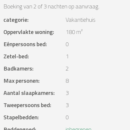
Boeking van 2 of 3 nachten op aanvraag.
categorie
:
Vakantiehuis
Oppervlakte woning
:
180 m²
Eénpersoons bed
:
0
Zetel-bed
:
1
Badkamers
:
2
Max personen
:
8
Aantal slaapkamers
:
3
Tweepersoons bed
:
3
Stapelbedden
:
0
Beddengoed
:
inbegrepen