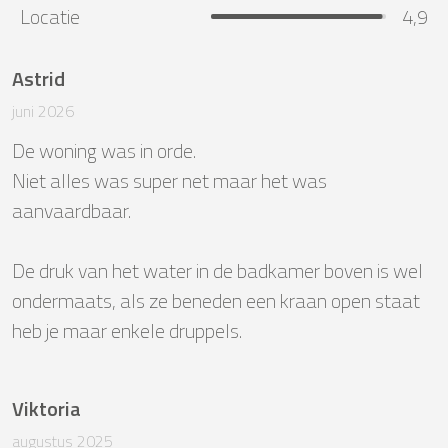
Locatie
4,9
Astrid
juni 2026
De woning was in orde. 

Niet alles was super net maar het was 
aanvaardbaar. 

De druk van het water in de badkamer boven is wel 
ondermaats, als ze beneden een kraan open staat 
heb je maar enkele druppels.
Viktoria
augustus 2025