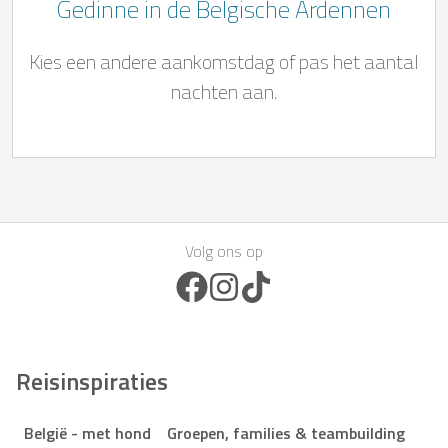
Gedinne in de Belgische Ardennen
Kies een andere aankomstdag of pas het aantal
nachten aan.
Volg ons op
Facebook Icon
Instagram Icon
TikTok Icon
Reisinspiraties
België - met hond
Groepen, families & teambuilding