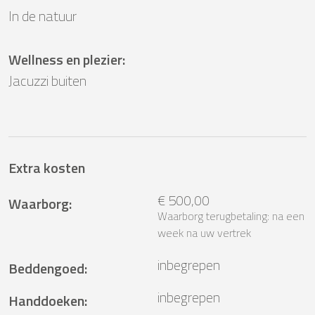
In de natuur
Wellness en plezier
:
Jacuzzi buiten
Extra kosten
€ 500,00
Waarborg
:
Waarborg terugbetaling: na een
week na uw vertrek
inbegrepen
Beddengoed
:
inbegrepen
Handdoeken
: