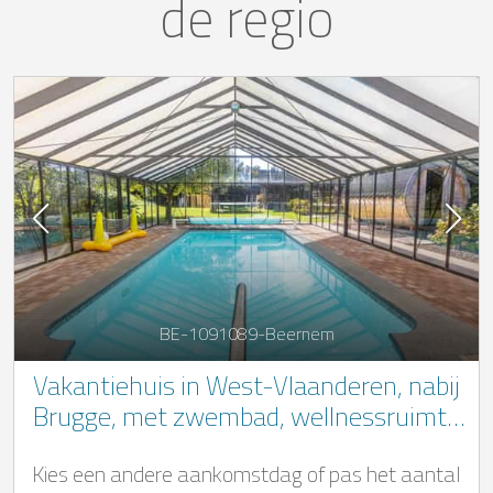
de regio
BE-1091089-Beernem
Vakantiehuis in West-Vlaanderen, nabij
Brugge, met zwembad, wellnessruimte
en talrijke activiteiten voor groot en klein
Kies een andere aankomstdag of pas het aantal