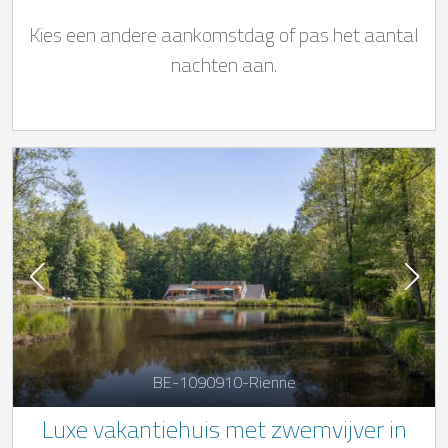
van mei tot september) en nordic bad
Kies een andere aankomstdag of pas het aantal
nachten aan.
BE-1090910-Rienne
Luxe vakantiehuis met zwemvijver in