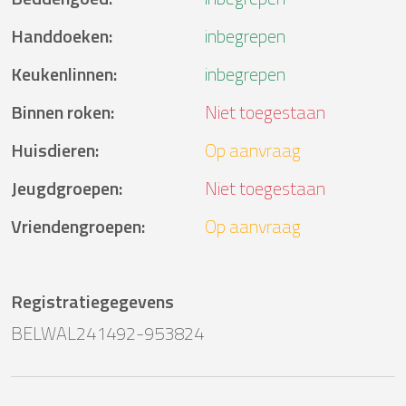
Handdoeken
:
inbegrepen
Keukenlinnen
:
inbegrepen
Binnen roken
:
Niet toegestaan
Huisdieren
:
Op aanvraag
Jeugdgroepen
:
Niet toegestaan
Vriendengroepen
:
Op aanvraag
Registratiegegevens
BELWAL241492-953824