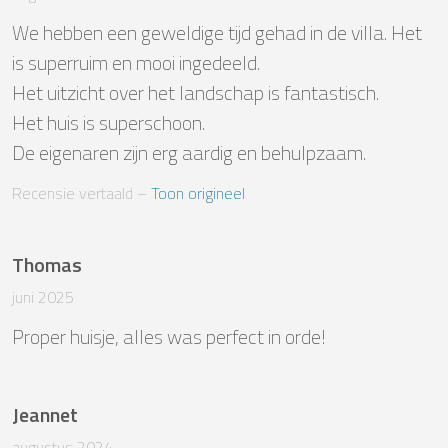
We hebben een geweldige tijd gehad in de villa. Het 
is superruim en mooi ingedeeld.

Het uitzicht over het landschap is fantastisch.

Het huis is superschoon.

De eigenaren zijn erg aardig en behulpzaam.
Recensie vertaald
 – 
Toon origineel
Thomas
juni 2025
Proper huisje, alles was perfect in orde!
Jeannet
augustus 2024