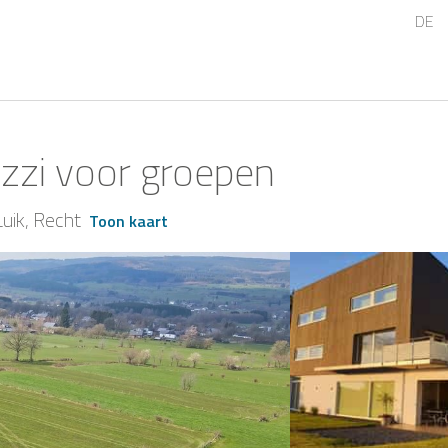
DE
uzzi voor groepen
Luik
Recht
Toon kaart