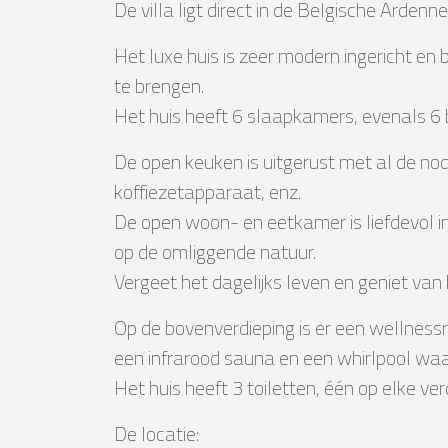
De villa ligt direct in de Belgische Ardenn
Het luxe huis is zeer modern ingericht en
te brengen.
Het huis heeft 6 slaapkamers, evenals 6 
De open keuken is uitgerust met al de nod
koffiezetapparaat, enz.
De open woon- en eetkamer is liefdevol in
op de omliggende natuur.
Vergeet het dagelijks leven en geniet van 
Op de bovenverdieping is er een wellnessr
een infrarood sauna en een whirlpool wa
Het huis heeft 3 toiletten, één op elke ver
De locatie: