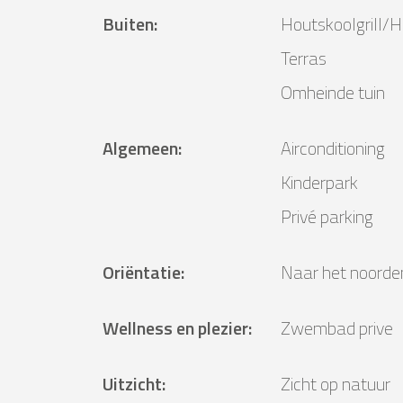
Buiten
:
Houtskoolgrill/Ho
Terras
Omheinde tuin
Algemeen
:
Airconditioning
Kinderpark
Privé parking
Oriëntatie
:
Naar het noorde
Wellness en plezier
:
Zwembad prive
Uitzicht
:
Zicht op natuur