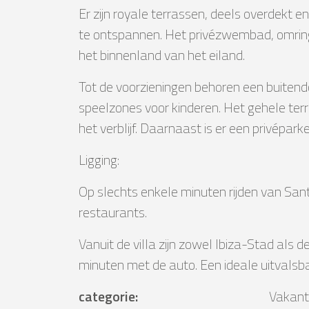
Er zijn royale terrassen, deels overdekt
te ontspannen. Het privézwembad, omringd d
het binnenland van het eiland.
Tot de voorzieningen behoren een buiten
speelzones voor kinderen. Het gehele terre
het verblijf. Daarnaast is er een privépar
Ligging:
Op slechts enkele minuten rijden van Santa
restaurants.
Vanuit de villa zijn zowel Ibiza-Stad als
minuten met de auto. Een ideale uitvalsba
categorie
:
Vakant