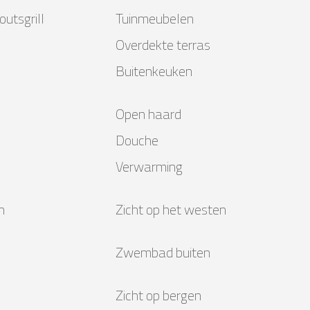
utsgrill
Tuinmeubelen
Overdekte terras
Buitenkeuken
Open haard
Douche
Verwarming
n
Zicht op het westen
Zwembad buiten
Zicht op bergen