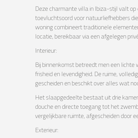
Deze charmante villa in Ibiza-stijl valt o
toevluchtsoord voor natuurliefhebbers di
woning combineert traditionele elementen
locatie, bereikbaar via een afgelegen pri
Interieur:
Bij binnenkomst betreedt men een lichte 
frisheid en levendigheid. De ruime, volle
gescheiden en beschikt over alles wat nod
Het slaapgedeelte bestaat uit drie kame
douche en directe toegang tot het zwem
vergelijkbare ruimte, afgescheiden door ee
Exterieur: