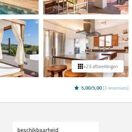
+23 afbeeldingen
5,00
/
5,00
(
3 recensies
)
beschikbaarheid