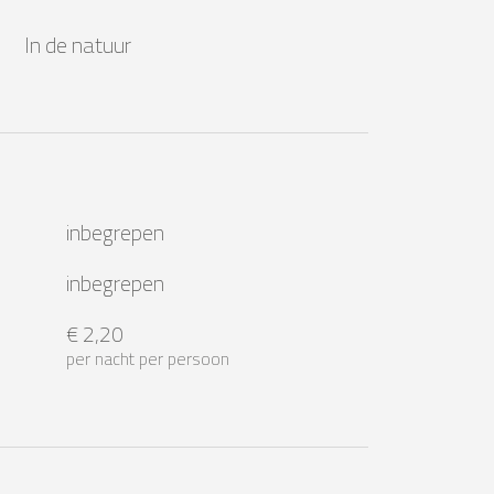
In de natuur
inbegrepen
inbegrepen
€ 2,20
per nacht per persoon