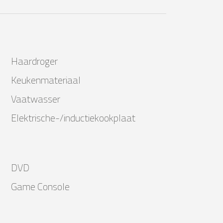
Haardroger
Keukenmateriaal
Vaatwasser
Elektrische-/inductiekookplaat
DVD
Game Console