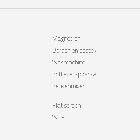
Magnetron
Borden en bestek
Wasmachine
Koffiezetapparaat
Keukenmixer
Flat screen
Wi-Fi