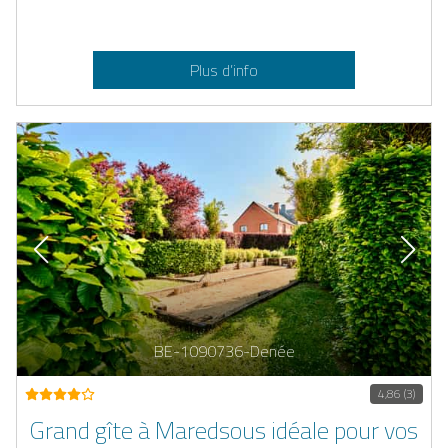
Plus d’info
BE-1090736-Denée
4,86 (3)
Grand gîte à Maredsous idéale pour vos