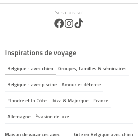
Suis nous sur
Facebook Icon
Instagram Icon
TikTok Icon
Inspirations de voyage
Belgique - avec chien
Groupes, familles & séminaires
Belgique - avec piscine
Amour et détente
Flandre et la Côte
Ibiza & Majorque
France
Allemagne
Évasion de luxe
Maison de vacances avec
Gîte en Belgique avec chien