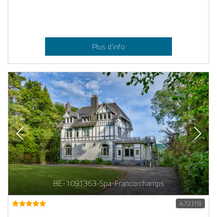
Plus d’info
BE-1091363-Spa-Francorchamps
4,72 (15)