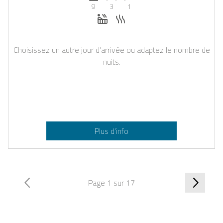
9
3
1
Jacuzzi
Sauna
Choisissez un autre jour d’arrivée ou adaptez le nombre de
nuits.
Plus d’info
Page 1 sur 17