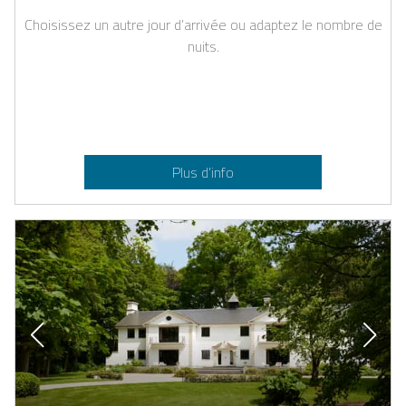
Choisissez un autre jour d’arrivée ou adaptez le nombre de
nuits.
Plus d’info