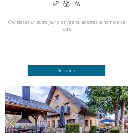
Chiens autorisés
Jacuzzi
Sauna
Choisissez un autre jour d’arrivée ou adaptez le nombre de
nuits.
Plus d’info