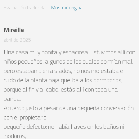
Evaluación traducida
 – 
Mostrar original
Mireille
abril de 2025
Una casa muy bonita y espaciosa. Estuvimos allí con 
niños pequeños, algunos de los cuales dormían mal, 
pero estaban bien aislados, no nos molestaba el 
ruido de la planta baja que iba a los dormitorios, 
porque al fin y al cabo, estás allí con toda una 
banda.

Acuerdo justo a pesar de una pequeña conversación 
con el propietario. 

pequeño defecto: no había llaves en los baños ni 
inodoros, 
