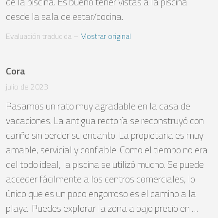
de la piscina. Es bueno tener vistas a la piscina 
desde la sala de estar/cocina.
Evaluación traducida
 – 
Mostrar original
Cora
julio de 2023
Pasamos un rato muy agradable en la casa de 
vacaciones. La antigua rectoría se reconstruyó con 
cariño sin perder su encanto. La propietaria es muy 
amable, servicial y confiable. Como el tiempo no era 
del todo ideal, la piscina se utilizó mucho. Se puede 
acceder fácilmente a los centros comerciales, lo 
único que es un poco engorroso es el camino a la 
playa. Puedes explorar la zona a bajo precio en …