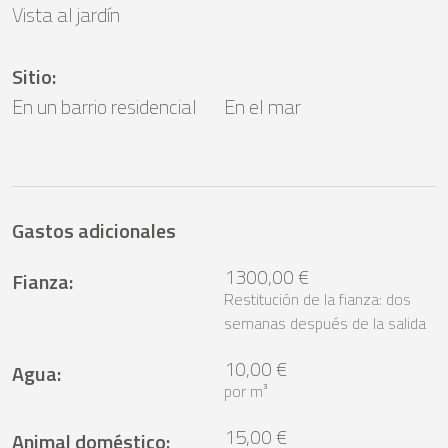
Vista al jardín
Sitio
:
En un barrio residencial
En el mar
Gastos adicionales
1300,00 €
Fianza
:
Restitución de la fianza: dos
semanas después de la salida
10,00 €
Agua
:
por m³
15,00 €
Animal doméstico
: