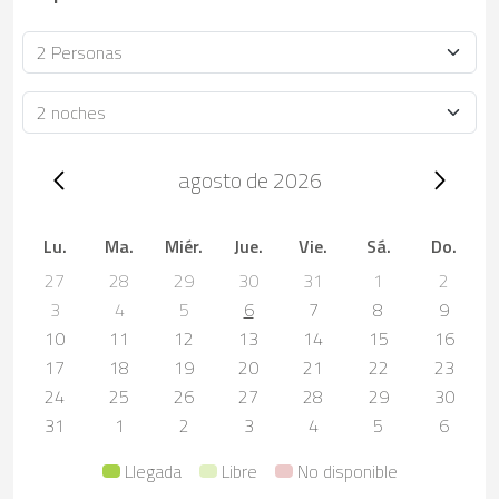
Ocupación
Duración
Trip dates, agosto de 2026
agosto de 2026
Lu.
Ma.
Miér.
Jue.
Vie.
Sá.
Do.
27
28
29
30
31
1
2
3
4
5
6
7
8
9
10
11
12
13
14
15
16
17
18
19
20
21
22
23
24
25
26
27
28
29
30
31
1
2
3
4
5
6
Llegada
Libre
No disponible