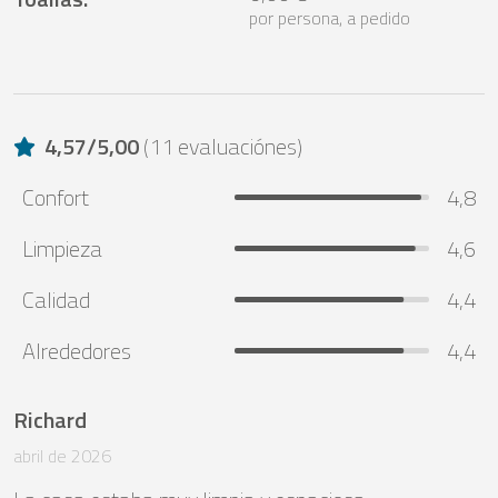
por persona, a pedido
4,57
/
5,00
(
11 evaluaciónes
)
Confort
4,8
Limpieza
4,6
Calidad
4,4
Alrededores
4,4
Richard
abril de 2026