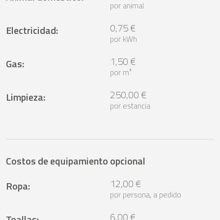
por animal
0,75 €
Electricidad
:
por kWh
1,50 €
Gas
:
por m³
250,00 €
Limpieza
:
por estancia
Costos de equipamiento opcional
12,00 €
Ropa
:
por persona, a pedido
6,00 €
Toallas
: