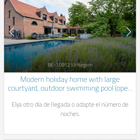
BE-1091233-Itegem
Modern holiday home with large
courtyard, outdoor swimming pool (open
from May til September) and Nordic bath
Elija otro día de llegada o adapte el número de
noches.