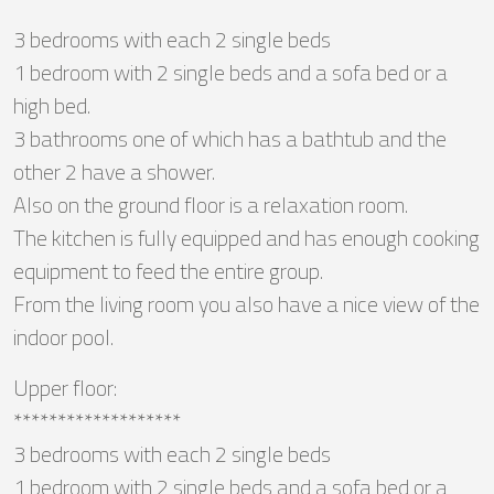
3 bedrooms with each 2 single beds
1 bedroom with 2 single beds and a sofa bed or a
high bed.
3 bathrooms one of which has a bathtub and the
other 2 have a shower.
Also on the ground floor is a relaxation room.
The kitchen is fully equipped and has enough cooking
equipment to feed the entire group.
From the living room you also have a nice view of the
indoor pool.
Upper floor:
*******************
3 bedrooms with each 2 single beds
1 bedroom with 2 single beds and a sofa bed or a