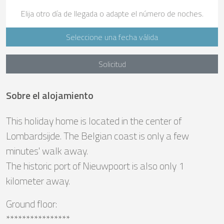
Elija otro día de llegada o adapte el número de noches.
Seleccione una fecha válida
Solicitud
Sobre el alojamiento
This holiday home is located in the center of
Lombardsijde. The Belgian coast is only a few
minutes' walk away.
The historic port of Nieuwpoort is also only 1
kilometer away.
Ground floor:
****************