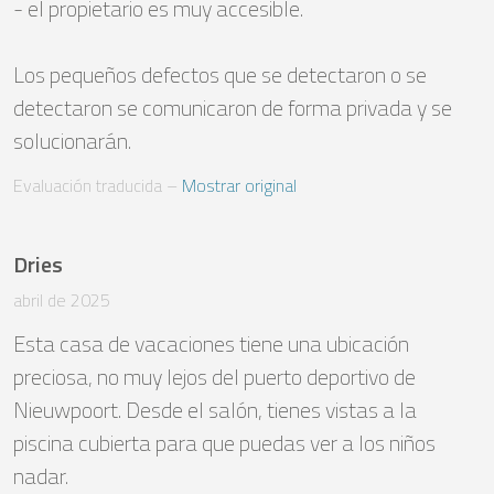
- el propietario es muy accesible.

Los pequeños defectos que se detectaron o se 
detectaron se comunicaron de forma privada y se 
solucionarán.
Evaluación traducida
 – 
Mostrar original
Dries
abril de 2025
Esta casa de vacaciones tiene una ubicación 
preciosa, no muy lejos del puerto deportivo de 
Nieuwpoort. Desde el salón, tienes vistas a la 
piscina cubierta para que puedas ver a los niños 
nadar.