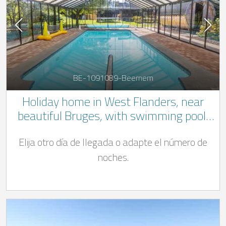
BE-1091089-Beernem
Holiday home in West Flanders, near
beautiful Bruges, with swimming pool,
wellness area and numerous activities
Elija otro día de llegada o adapte el número de
for young and old
noches.