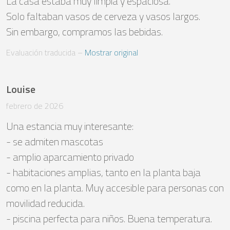
La casa estaba muy limpia y espaciosa.

Solo faltaban vasos de cerveza y vasos largos.

Sin embargo, compramos las bebidas.
Evaluación traducida
 – 
Mostrar original
Louise
febrero de 2026
Una estancia muy interesante:

- se admiten mascotas

- amplio aparcamiento privado

- habitaciones amplias, tanto en la planta baja 
como en la planta. Muy accesible para personas con 
movilidad reducida.

- piscina perfecta para niños. Buena temperatura.
