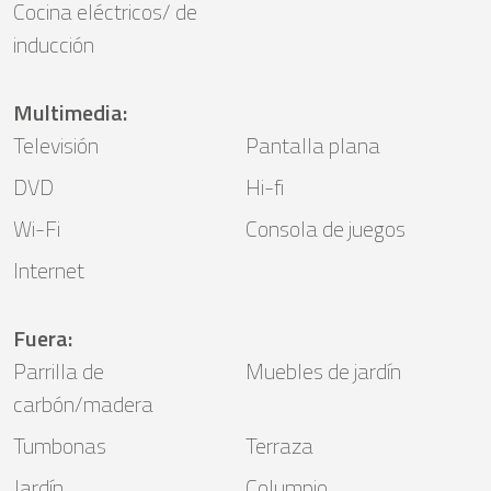
Cocina eléctricos/ de
inducción
Multimedia
:
Televisión
Pantalla plana
DVD
Hi-fi
Wi-Fi
Consola de juegos
Internet
Fuera
:
Parrilla de
Muebles de jardín
carbón/madera
Tumbonas
Terraza
Jardín
Columpio