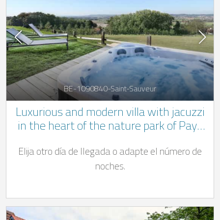
BE-1090840-Saint-Sauveur
Luxurious and modern villa with jacuzzi
in the heart of the nature park of Pays
des Collines
Elija otro día de llegada o adapte el número de
noches.