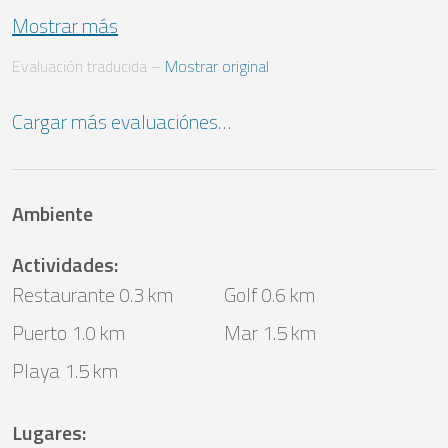
Mostrar más
Evaluación traducida
 – 
Mostrar original
Cargar más evaluaciónes…
Ambiente
Actividades
:
Restaurante 0.3 km
Golf 0.6 km
Puerto 1.0 km
Mar 1.5 km
Playa 1.5 km
Lugares
: