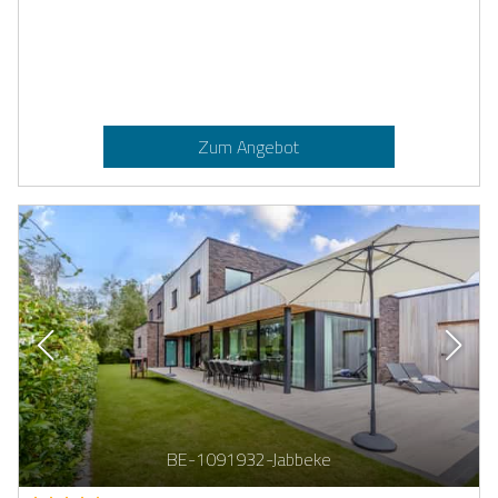
Zum Angebot
BE-1091932-Jabbeke