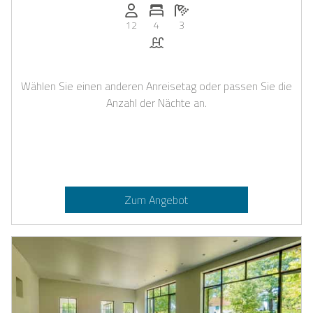
Anzahl der Personen: 12
Anzahl der Schlafzimmer: 4
Anzahl der Badezimmer: 3
12
4
3
Pool
Wählen Sie einen anderen Anreisetag oder passen Sie die
Anzahl der Nächte an.
Zum Angebot