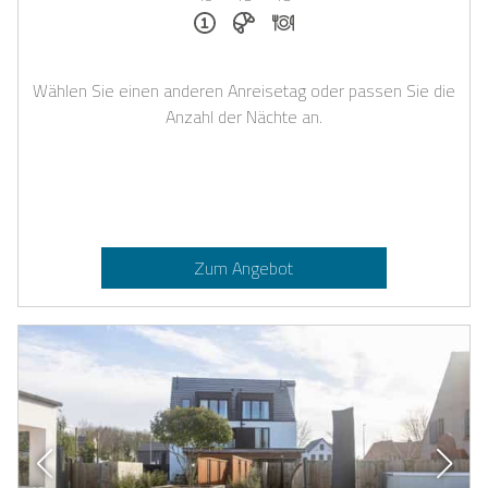
Für eine Nacht buchbar
Frühstück auf Anfrage
Abendessen auf Anfrage
Wählen Sie einen anderen Anreisetag oder passen Sie die
Anzahl der Nächte an.
Zum Angebot