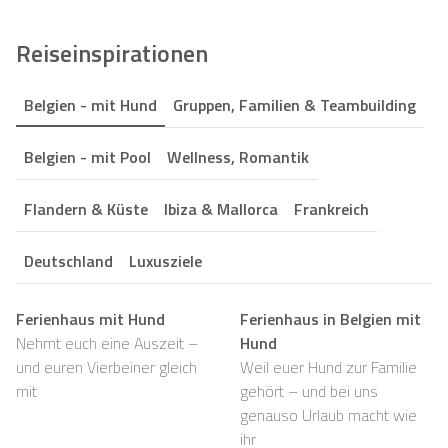
Reiseinspirationen
Belgien - mit Hund
Gruppen, Familien & Teambuilding
Belgien - mit Pool
Wellness, Romantik
Flandern & Küste
Ibiza & Mallorca
Frankreich
Deutschland
Luxusziele
Ferienhaus mit Hund
Ferienhaus in Belgien mit
Nehmt euch eine Auszeit –
Hund
und euren Vierbeiner gleich
Weil euer Hund zur Familie
mit
gehört – und bei uns
genauso Urlaub macht wie
ihr