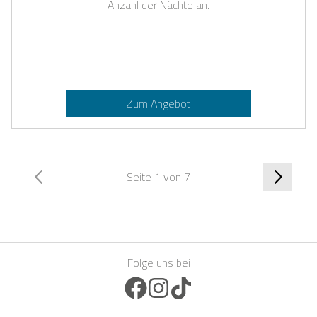
Anzahl der Nächte an.
Zum Angebot
Seite 1 von 7
Folge uns bei
Facebook Icon
Instagram Icon
TikTok Icon