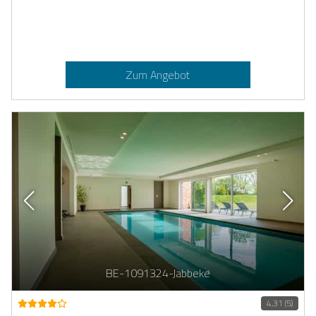
Zum Angebot
BE-1091324-Jabbeke
4,31 (5)