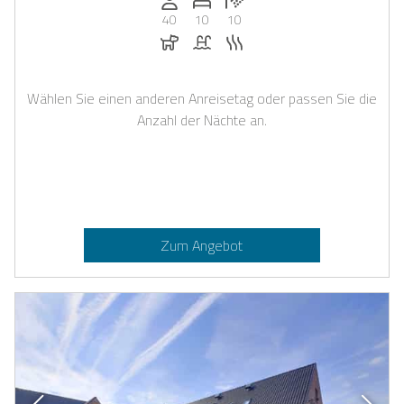
40
10
10
Hunde erlaubt
Pool
Sauna
Wählen Sie einen anderen Anreisetag oder passen Sie die
Anzahl der Nächte an.
Zum Angebot