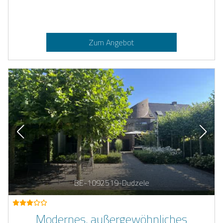
Zum Angebot
BE-1092519-Dudzele
Modernes, außergewöhnliches