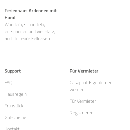
Ferienhaus Ardennen mit
Hund
Wandern, schnüffeln,
entspannen und viel Platz,
auch für eure Fellnasen
Support
Für Vermieter
FAQ
Casapilot-Eigentümer
werden
Hausregeln
Für Vermieter
Frühstück
Registrieren
Gutscheine
Kontakt