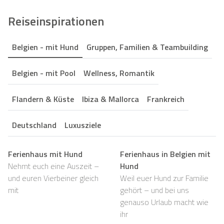
Reiseinspirationen
Belgien - mit Hund
Gruppen, Familien & Teambuilding
Belgien - mit Pool
Wellness, Romantik
Flandern & Küste
Ibiza & Mallorca
Frankreich
Deutschland
Luxusziele
Ferienhaus mit Hund
Ferienhaus in Belgien mit
Nehmt euch eine Auszeit –
Hund
und euren Vierbeiner gleich
Weil euer Hund zur Familie
mit
gehört – und bei uns
genauso Urlaub macht wie
ihr