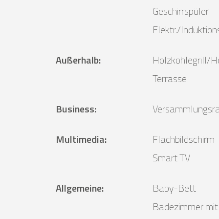
Geschirrspüler
Elektr./Induktio
Außerhalb
:
Holzkohlegrill/Ho
Terrasse
Business
:
Versammlungsr
Multimedia
:
Flachbildschirm
Smart TV
Allgemeine
:
Baby-Bett
Badezimmer mit