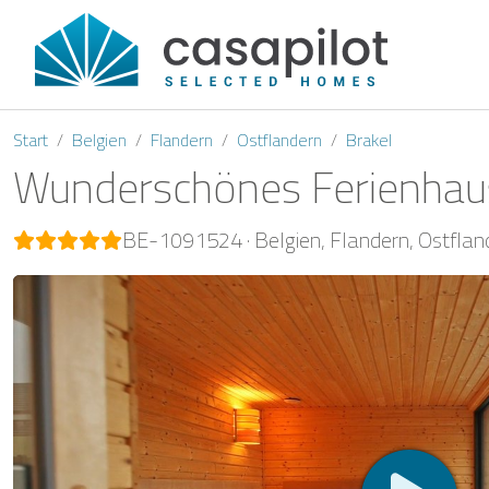
Start
Belgien
Flandern
Ostflandern
Brakel
Wunderschönes Ferienhau
BE-1091524
Belgien
Flandern
Ostflan