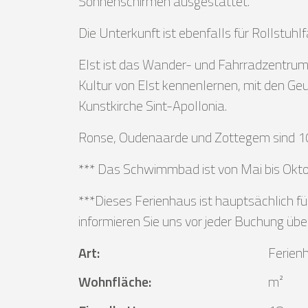
Sonnenschirmen ausgestattet.
Die Unterkunft ist ebenfalls für Rollstuhl
Elst ist das Wander- und Fahrradzentrum 
Kultur von Elst kennenlernen, mit den Geu
Kunstkirche Sint-Apollonia.
Ronse, Oudenaarde und Zottegem sind 10
*** Das Schwimmbad ist von Mai bis Okto
***Dieses Ferienhaus ist hauptsächlich fü
informieren Sie uns vor jeder Buchung üb
Art
:
Ferien
Wohnfläche
:
m²