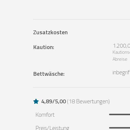
Zusatzkosten
1.200,
Kaution
:
Kautions
Abreise
inbegri
Bettwäsche
:
4,89
/
5,00
(
18 Bewertungen
)
Komfort
Preis/Leistung