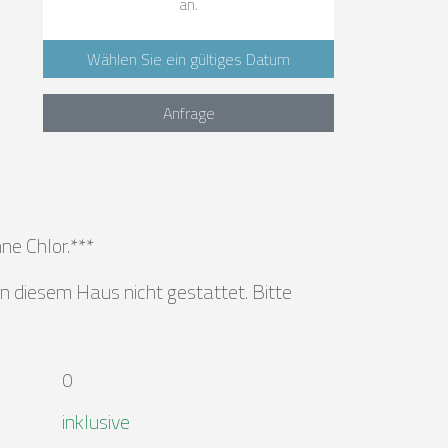
an.
Wählen Sie ein gültiges Datum
Anfrage
ne Chlor.***
n diesem Haus nicht gestattet. Bitte
0
inklusive