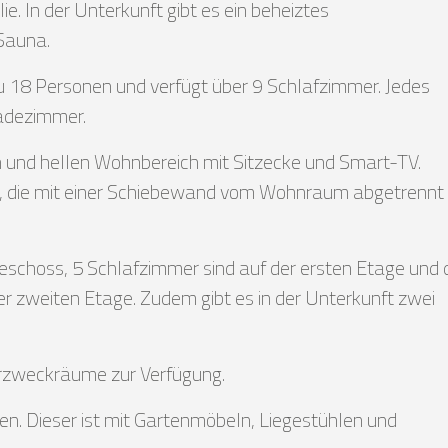
e. In der Unterkunft gibt es ein beheiztes
Sauna.
 zu 18 Personen und verfügt über 9 Schlafzimmer. Jedes
Badezimmer.
n und hellen Wohnbereich mit Sitzecke und Smart-TV.
e, die mit einer Schiebewand vom Wohnraum abgetrennt
eschoss, 5 Schlafzimmer sind auf der ersten Etage und d
er zweiten Etage. Zudem gibt es in der Unterkunft zwei
rzweckräume zur Verfügung.
n. Dieser ist mit Gartenmöbeln, Liegestühlen und