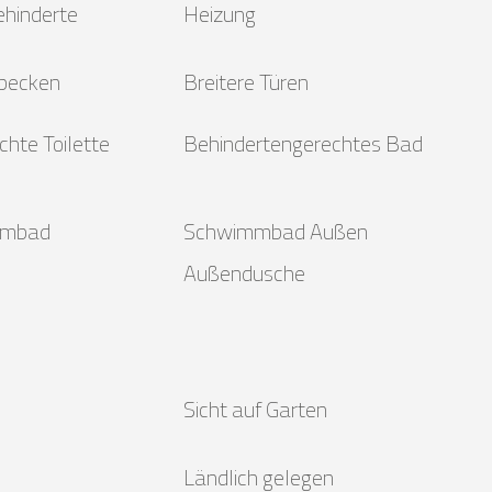
ehinderte
Heizung
becken
Breitere Türen
hte Toilette
Behindertengerechtes Bad
mmbad
Schwimmbad Außen
Außendusche
Sicht auf Garten
Ländlich gelegen