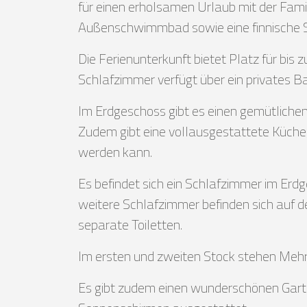
für einen erholsamen Urlaub mit der Famili
Außenschwimmbad sowie eine finnische 
Die Ferienunterkunft bietet Platz für bis
Schlafzimmer verfügt über ein privates 
Im Erdgeschoss gibt es einen gemütliche
Zudem gibt eine vollausgestattete Küch
werden kann.
Es befindet sich ein Schlafzimmer im Erdg
weitere Schlafzimmer befinden sich auf d
separate Toiletten.
Im ersten und zweiten Stock stehen Meh
Es gibt zudem einen wunderschönen Garte