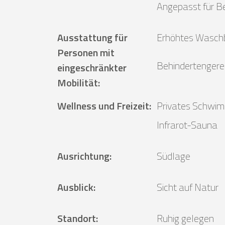
Angepasst für B
Ausstattung für
Erhöhtes Wasch
Personen mit
Behindertengerec
eingeschränkter
Mobilität
:
Wellness und Freizeit
:
Privates Schwi
Infrarot-Sauna
Ausrichtung
:
Südlage
Ausblick
:
Sicht auf Natur
Standort
:
Ruhig gelegen