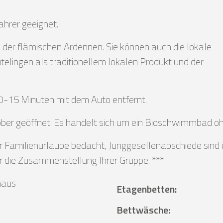
fahrer geeignet.
der flämischen Ardennen. Sie können auch die lokale
telingen als traditionellem lokalen Produkt und der
-15 Minuten mit dem Auto entfernt.
ber geöffnet. Es handelt sich um ein Bioschwimmbad oh
r Familienurlaube bedacht, Junggesellenabschiede sind i
er die Zusammenstellung Ihrer Gruppe. ***
haus
Etagenbetten
:
Bettwäsche
: