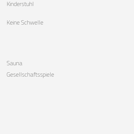
Kinderstuhl
Keine Schwelle
Sauna
Gesellschaftsspiele