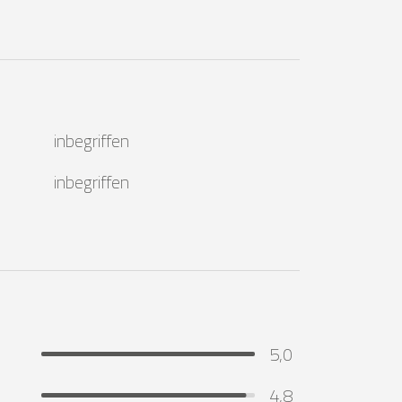
inbegriffen
inbegriffen
5,0
4,8