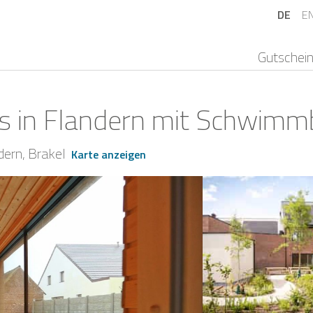
DE
E
Gutschei
s in Flandern mit Schwimm
dern
Brakel
Karte anzeigen