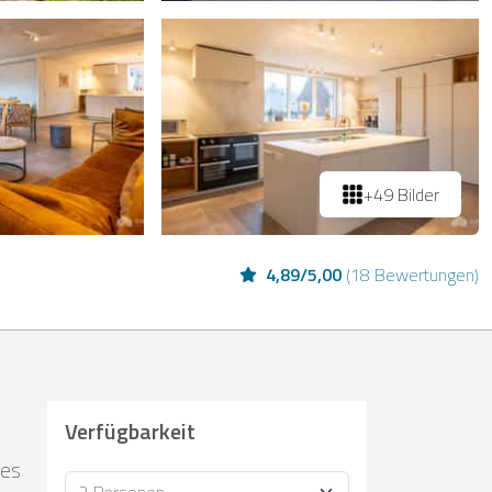
+49 Bilder
4,89
/
5,00
(
18 Bewertungen
)
Verfügbarkeit
les
Personen