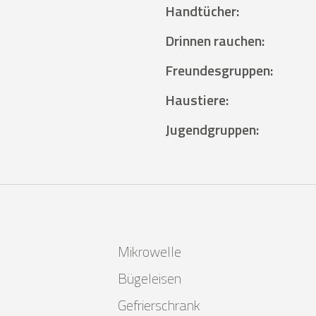
Handtücher
:
Drinnen rauchen
:
Freundesgruppen
:
Haustiere
:
Jugendgruppen
:
Mikrowelle
Bügeleisen
n
Gefrierschrank