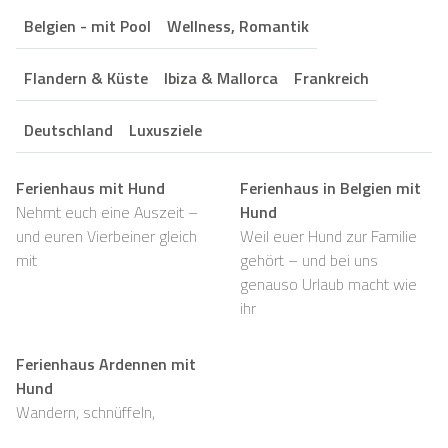
Belgien - mit Pool
Wellness, Romantik
Flandern & Küste
Ibiza & Mallorca
Frankreich
Deutschland
Luxusziele
Ferienhaus mit Hund
Ferienhaus in Belgien mit
Nehmt euch eine Auszeit –
Hund
und euren Vierbeiner gleich
Weil euer Hund zur Familie
mit
gehört – und bei uns
genauso Urlaub macht wie
ihr
Ferienhaus Ardennen mit
Hund
Wandern, schnüffeln,
entspannen und viel Platz,