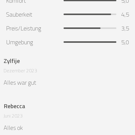
Komfort
5,0
Sauberkeit
4,5
Preis/Leistung
3,5
Umgebung
5,0
Zylfije
Dezember 2023
Alles war gut
Rebecca
Juni 2023
Alles ok