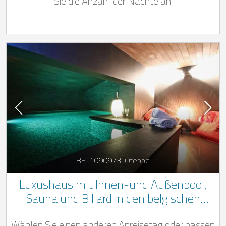
Sie die Anzahl der Nächte an.
BE-1090973-Oteppe
Luxushaus mit Innen-und Außenpool,
Sauna und Billard in den belgischen
Ardennen im Herzen des Naturparks
Wählen Sie einen anderen Anreisetag oder passen