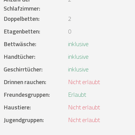
Schlafzimmer
:
Doppelbetten
:
2
Etagenbetten
:
0
Bettwäsche
:
inklusive
Handtücher
:
inklusive
Geschirrtücher
:
inklusive
Drinnen rauchen
:
Nicht erlaubt
Freundesgruppen
:
Erlaubt
Haustiere
:
Nicht erlaubt
Jugendgruppen
:
Nicht erlaubt