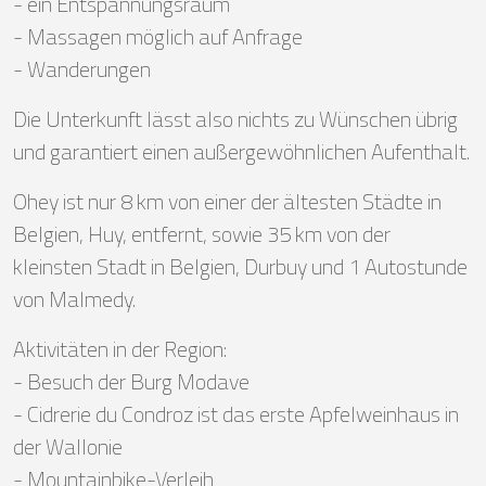
- ein Entspannungsraum
- Massagen möglich auf Anfrage
- Wanderungen
Die Unterkunft lässt also nichts zu Wünschen übrig
und garantiert einen außergewöhnlichen Aufenthalt.
Ohey ist nur 8 km von einer der ältesten Städte in
Belgien, Huy, entfernt, sowie 35 km von der
kleinsten Stadt in Belgien, Durbuy und 1 Autostunde
von Malmedy.
Aktivitäten in der Region:
- Besuch der Burg Modave
- Cidrerie du Condroz ist das erste Apfelweinhaus in
der Wallonie
- Mountainbike-Verleih