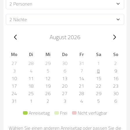
Personen
Dauer
Trip dates, August 2026
August 2026
Mo
Di
Mi
Do
Fr
Sa
So
27
28
29
30
31
1
2
3
4
5
6
7
8
9
10
11
12
13
14
15
16
17
18
19
20
21
22
23
24
25
26
27
28
29
30
31
1
2
3
4
5
6
Anreisetag
Frei
Nicht verfügbar
Wählen Sie einen anderen Anreisetag oder passen Sie die