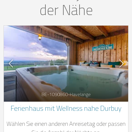
der Nähe
BE-1090860-Havelange
Ferienhaus mit Wellness nahe Durbuy
Wählen Sie einen anderen Anreisetag oder passen