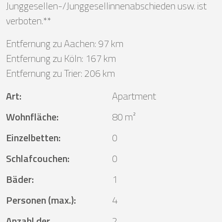
Junggesellen-/Junggesellinnenabschieden usw. ist
verboten.**
Entfernung zu Aachen: 97 km
Entfernung zu Köln: 167 km
Entfernung zu Trier: 206 km
Art
:
Apartment
Wohnfläche
:
80 m²
Einzelbetten
:
0
Schlafcouchen
:
0
Bäder
:
1
Personen (max.)
:
4
Anzahl der
2