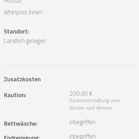
Hottub
Whirlpool Innen
Standort
:
Ländlich gelegen
Zusatzkosten
200,00 €
Kaution
:
Kautionserstattung: eine
Woche nach Abreise
inbegriffen
Bettwäsche
:
inbegriffen
Endreinigung
: