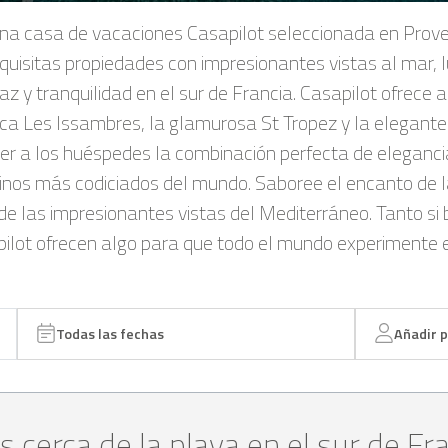
una casa de vacaciones Casapilot seleccionada en Prov
quisitas propiedades con impresionantes vistas al mar, l
az y tranquilidad en el sur de Francia. Casapilot ofrece
ílica Les Issambres, la glamurosa St Tropez y la elegant
r a los huéspedes la combinación perfecta de eleganci
tinos más codiciados del mundo. Saboree el encanto de l
ta de las impresionantes vistas del Mediterráneo. Tanto s
apilot ofrecen algo para que todo el mundo experimente el
Todas las fechas
Añadir 
as cerca de la playa en el sur de Fr