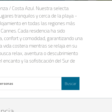
enza / Costa Azul. Nuestra selecta
ugares tranquilos y cerca de la playa -
 alojamiento en todas las regiones más
e Cannes. Cada residencia ha sido
a, confort y comodidad, garantizando una
a vida costera mientras se relaja en su
i busca relax, aventura o descubrimiento
 encanto y la sofisticación del Sur de
Buscar
personas
ancia