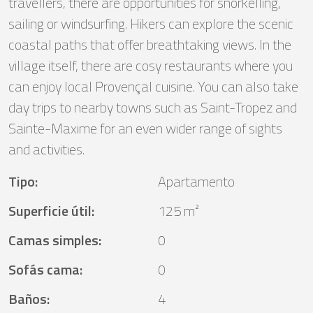
travellers, there are opportunities for snorkelling,
sailing or windsurfing. Hikers can explore the scenic
coastal paths that offer breathtaking views. In the
village itself, there are cosy restaurants where you
can enjoy local Provençal cuisine. You can also take
day trips to nearby towns such as Saint-Tropez and
Sainte-Maxime for an even wider range of sights
and activities.
Tipo
:
Apartamento
Superficie útil
:
125 m²
Camas simples
:
0
Sofás cama
:
0
Baños
:
4