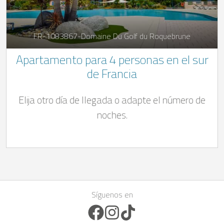
FR-1083867-Domaine Du Golf du Roquebrune
Apartamento para 4 personas en el sur
de Francia
Elija otro día de llegada o adapte el número de
noches.
Síguenos en
Facebook Icon
Instagram Icon
TikTok Icon