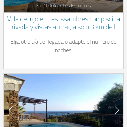
FR-1090475-Les Issambres
Villa de lujo en Les Issambres con piscina
privada y vistas al mar, a sólo 3 km de la
playa
Elija otro día de llegada o adapte el número de
noches.