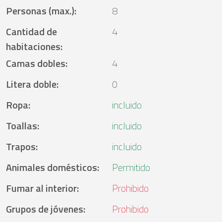
Personas (max.)
:
8
Cantidad de
4
habitaciones
:
Camas dobles
:
4
Litera doble
:
0
Ropa
:
incluido
Toallas
:
incluido
Trapos
:
incluido
Animales domésticos
:
Permitido
Fumar al interior
:
Prohibido
Grupos de jóvenes
:
Prohibido