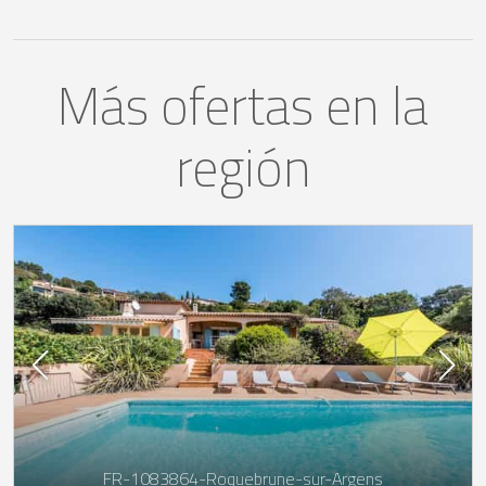
Más ofertas en la
región
FR-1083864-Roquebrune-sur-Argens