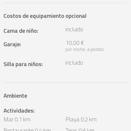
Costos de equipamiento opcional
incluido
Cama de niño
:
10,00 €
Garaje
:
por noche, a pedido
incluido
Silla para niños
:
Ambiente
Actividades
:
Mar 0.1 km
Playa 0.2 km
Restaurante 0.4 km
Tenis 0.6 km