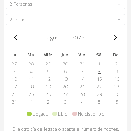
Ocupación
Duración
Trip dates, agosto de 2026
agosto de 2026
Lu.
Ma.
Miér.
Jue.
Vie.
Sá.
Do.
27
28
29
30
31
1
2
3
4
5
6
7
8
9
10
11
12
13
14
15
16
17
18
19
20
21
22
23
24
25
26
27
28
29
30
31
1
2
3
4
5
6
Llegada
Libre
No disponible
Elija otro día de llegada o adapte el número de noches.