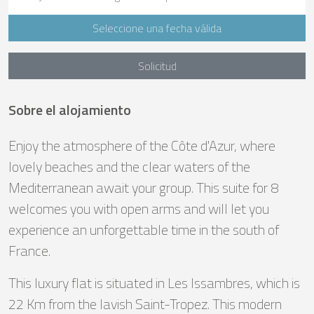
Seleccione una fecha válida
Solicitud
Sobre el alojamiento
Enjoy the atmosphere of the Côte d'Azur, where
lovely beaches and the clear waters of the
Mediterranean await your group. This suite for 8
welcomes you with open arms and will let you
experience an unforgettable time in the south of
France.
This luxury flat is situated in Les Issambres, which is
22 Km from the lavish Saint-Tropez. This modern