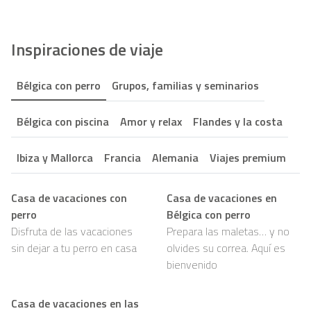
Inspiraciones de viaje
Bélgica con perro
Grupos, familias y seminarios
Bélgica con piscina
Amor y relax
Flandes y la costa
Ibiza y Mallorca
Francia
Alemania
Viajes premium
Casa de vacaciones con
Casa de vacaciones en
perro
Bélgica con perro
Disfruta de las vacaciones
Prepara las maletas… y no
sin dejar a tu perro en casa
olvides su correa. Aquí es
bienvenido
Casa de vacaciones en las