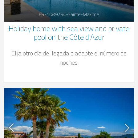
FR-1089794-Sainte-Maxime
Holiday home with sea view and private
pool on the Côte d'Azur
Elija otro día de llegada o adapte el número de
noches.