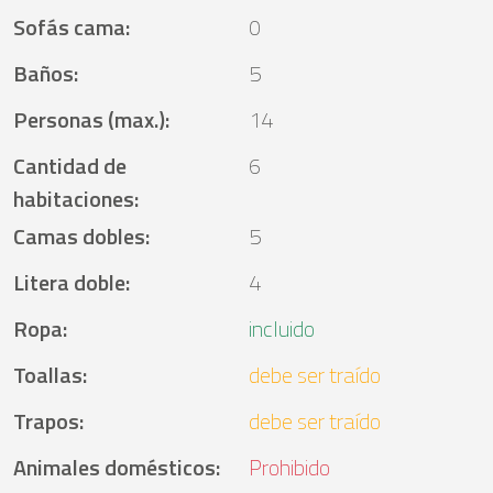
Sofás cama
:
0
Baños
:
5
Personas (max.)
:
14
Cantidad de
6
habitaciones
:
Camas dobles
:
5
Litera doble
:
4
Ropa
:
incluido
Toallas
:
debe ser traído
Trapos
:
debe ser traído
Animales domésticos
:
Prohibido