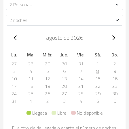
Ocupación
Duración
Trip dates, agosto de 2026
agosto de 2026
Lu.
Ma.
Miér.
Jue.
Vie.
Sá.
Do.
27
28
29
30
31
1
2
3
4
5
6
7
8
9
10
11
12
13
14
15
16
17
18
19
20
21
22
23
24
25
26
27
28
29
30
31
1
2
3
4
5
6
Llegada
Libre
No disponible
Elija otro día de llegada o adapte el número de noches.