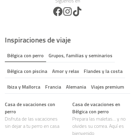
Síguenos en
Facebook Icon
Instagram Icon
TikTok Icon
Inspiraciones de viaje
Bélgica con perro
Grupos, familias y seminarios
Bélgica con piscina
Amor y relax
Flandes y la costa
Ibiza y Mallorca
Francia
Alemania
Viajes premium
Casa de vacaciones con
Casa de vacaciones en
perro
Bélgica con perro
Disfruta de las vacaciones
Prepara las maletas… y no
sin dejar a tu perro en casa
olvides su correa. Aquí es
bienvenido