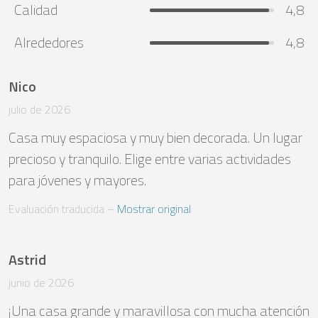
Calidad
4,8
Alrededores
4,8
Nico
julio de 2026
Casa muy espaciosa y muy bien decorada. Un lugar 
precioso y tranquilo. Elige entre varias actividades 
para jóvenes y mayores.
Evaluación traducida
 – 
Mostrar original
Astrid
junio de 2026
¡Una casa grande y maravillosa con mucha atención 