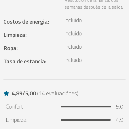
Restitución de la fianza: dos
semanas después de la salida
incluido
Costos de energia
:
incluido
Limpieza
:
incluido
Ropa
:
incluido
Tasa de estancia
:
4,89
/
5,00
(
14 evaluaciónes
)
Confort
5,0
Limpieza
4,9