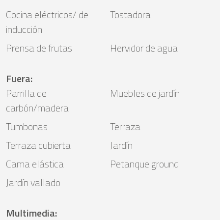
Cocina eléctricos/ de
Tostadora
inducción
Prensa de frutas
Hervidor de agua
Fuera
:
Parrilla de
Muebles de jardín
carbón/madera
Tumbonas
Terraza
Terraza cubierta
Jardín
Cama elástica
Petanque ground
Jardín vallado
Multimedia
: