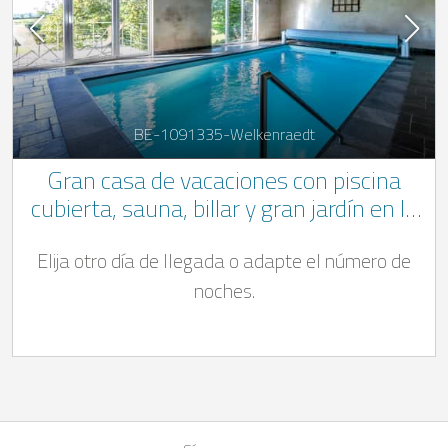
BE-1091335-Welkenraedt
Gran casa de vacaciones con piscina
cubierta, sauna, billar y gran jardín en la
región de Aubel - Henri-Chapelle
Elija otro día de llegada o adapte el número de
noches.