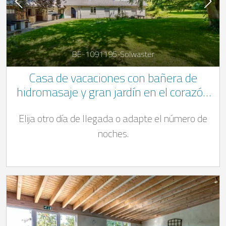
BE-1091195-Solwaster
Casa de vacaciones con bañera de
hidromasaje y gran jardín en el corazón
de las Ardenas belgas, cerca de Spa-
Elija otro día de llegada o adapte el número de
Francorchamps
noches.