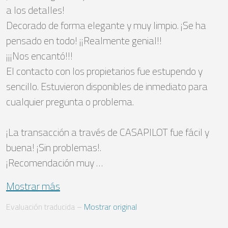
a los detalles!

Decorado de forma elegante y muy limpio. ¡Se ha 
pensado en todo! ¡¡Realmente genial!! 

¡¡¡Nos encantó!!! 

El contacto con los propietarios fue estupendo y 
sencillo. Estuvieron disponibles de inmediato para 
cualquier pregunta o problema. 

¡La transacción a través de CASAPILOT fue fácil y 
buena! ¡Sin problemas!. 

¡Recomendación muy …
Mostrar más
Evaluación traducida
 – 
Mostrar original