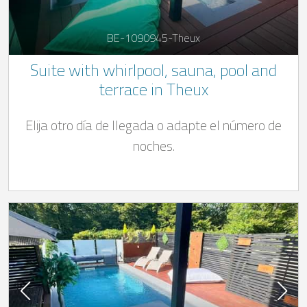
BE-1090945-Theux
Suite with whirlpool, sauna, pool and
terrace in Theux
Elija otro día de llegada o adapte el número de
noches.