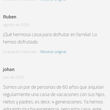
Ruben
agosto de 2025
¡Qué hermosa casa para disfrutar en familia! Lo 
hemos disfrutado.
Evaluación traducida
 – 
Mostrar original
johan
julio de 2025
Somos un par de personas de 60 años que alquilan 
regularmente una casa de vacaciones con sus hijos, 
nietos y padres, es decir, 4 generaciones. Ya hemos 
adquirido mucha experiencia, pero esta casa, este 