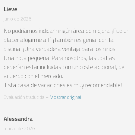
Lieve
junio de 2026
No podríamos indicar ningún área de mejora. ¡Fue un 
placer alojarme allí! ¡También es genial con la 
piscina! ¡Una verdadera ventaja para los niños! 

Una nota pequeña. Para nosotros, las toallas 
deberían estar incluidas con un coste adicional, de 
acuerdo con el mercado. 

¡Esta casa de vacaciones es muy recomendable!
Evaluación traducida
 – 
Mostrar original
Alessandra
marzo de 2026