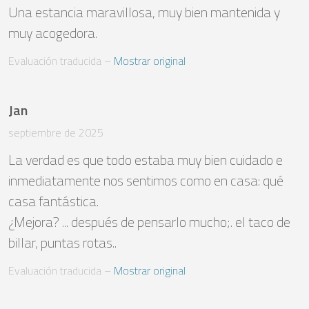
Una estancia maravillosa, muy bien mantenida y 
muy acogedora.
Evaluación traducida
 – 
Mostrar original
Jan
septiembre de 2025
La verdad es que todo estaba muy bien cuidado e 
inmediatamente nos sentimos como en casa: qué 
casa fantástica. 

¿Mejora? ... después de pensarlo mucho;. el taco de 
billar, puntas rotas..
Evaluación traducida
 – 
Mostrar original