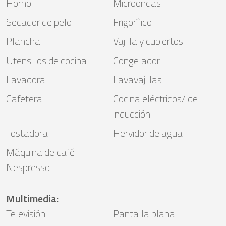
Horno
Microondas
Secador de pelo
Frigorífico
Plancha
Vajilla y cubiertos
Utensilios de cocina
Congelador
Lavadora
Lavavajillas
Cafetera
Cocina eléctricos/ de
inducción
Tostadora
Hervidor de agua
Máquina de café
Nespresso
Multimedia
:
Televisión
Pantalla plana