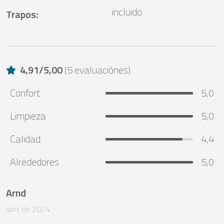
incluido
Trapos
:
4,91
/
5,00
(
5 evaluaciónes
)
Confort
5,0
Limpieza
5,0
Calidad
4,4
Alrededores
5,0
Arnd
abril de 2024