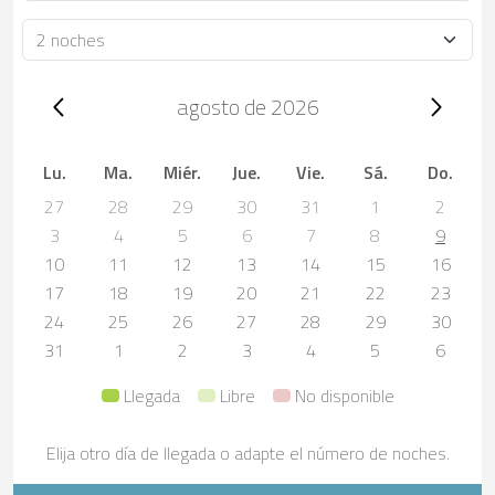
Duración
Trip dates, agosto de 2026
agosto de 2026
Lu.
Ma.
Miér.
Jue.
Vie.
Sá.
Do.
27
28
29
30
31
1
2
3
4
5
6
7
8
9
10
11
12
13
14
15
16
17
18
19
20
21
22
23
24
25
26
27
28
29
30
31
1
2
3
4
5
6
Llegada
Libre
No disponible
Elija otro día de llegada o adapte el número de noches.