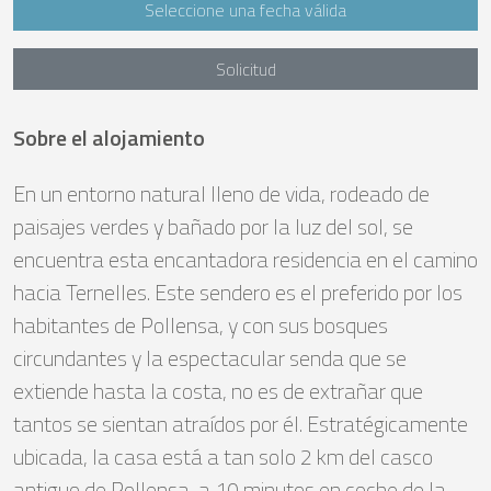
Seleccione una fecha válida
Solicitud
Sobre el alojamiento
En un entorno natural lleno de vida, rodeado de
paisajes verdes y bañado por la luz del sol, se
encuentra esta encantadora residencia en el camino
hacia Ternelles. Este sendero es el preferido por los
habitantes de Pollensa, y con sus bosques
circundantes y la espectacular senda que se
extiende hasta la costa, no es de extrañar que
tantos se sientan atraídos por él. Estratégicamente
ubicada, la casa está a tan solo 2 km del casco
antiguo de Pollensa, a 10 minutos en coche de la