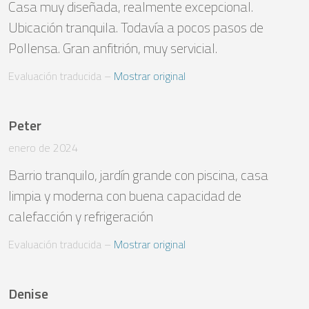
Casa muy diseñada, realmente excepcional. 
Ubicación tranquila. Todavía a pocos pasos de 
Pollensa. Gran anfitrión, muy servicial.
Evaluación traducida
 – 
Mostrar original
Peter
enero de 2024
Barrio tranquilo, jardín grande con piscina, casa 
limpia y moderna con buena capacidad de 
calefacción y refrigeración
Evaluación traducida
 – 
Mostrar original
Denise