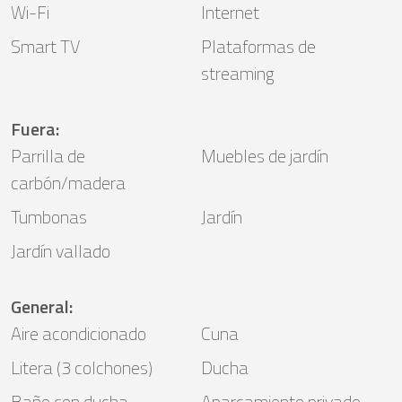
Wi-Fi
Internet
Smart TV
Plataformas de
streaming
Fuera
:
Parrilla de
Muebles de jardín
carbón/madera
Tumbonas
Jardín
Jardín vallado
General
:
Aire acondicionado
Cuna
Litera (3 colchones)
Ducha
Baño con ducha
Aparcamiento privado