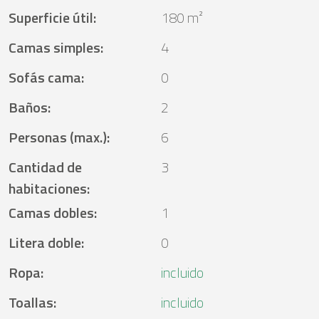
Superficie útil
:
180 m²
Camas simples
:
4
Sofás cama
:
0
Baños
:
2
Personas (max.)
:
6
Cantidad de
3
habitaciones
:
Camas dobles
:
1
Litera doble
:
0
Ropa
:
incluido
Toallas
:
incluido