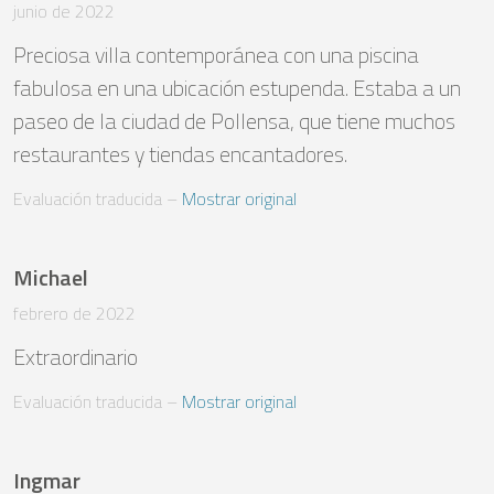
junio de 2022
Preciosa villa contemporánea con una piscina 
fabulosa en una ubicación estupenda. Estaba a un 
paseo de la ciudad de Pollensa, que tiene muchos 
restaurantes y tiendas encantadores.
Evaluación traducida
 – 
Mostrar original
Michael
febrero de 2022
Evaluación traducida
 – 
Mostrar original
Ingmar