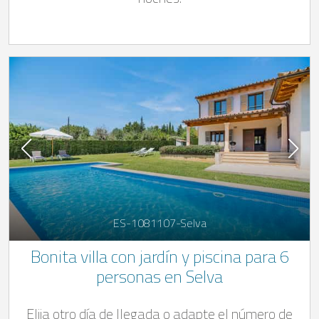
ES-1081107-Selva
Bonita villa con jardín y piscina para 6
personas en Selva
Elija otro día de llegada o adapte el número de