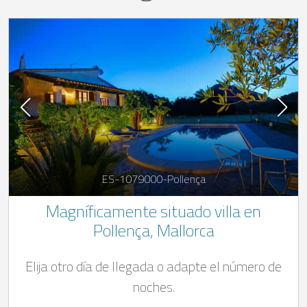
ES-1079000-Pollença
Magníficamente situado villa en
Pollença, Mallorca
Elija otro día de llegada o adapte el número de
noches.