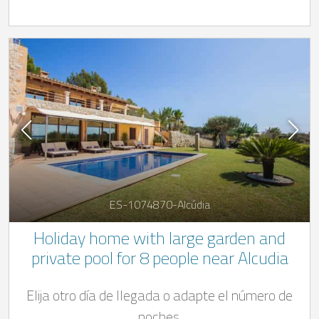
ES-1074870-Alcúdia
Holiday home with large garden and
private pool for 8 people near Alcudia
Elija otro día de llegada o adapte el número de
noches.