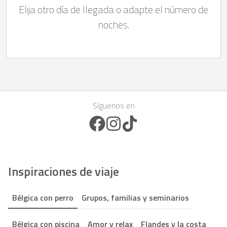
Elija otro día de llegada o adapte el número de
noches.
Síguenos en
Facebook Icon
Instagram Icon
TikTok Icon
Inspiraciones de viaje
Bélgica con perro
Grupos, familias y seminarios
Bélgica con piscina
Amor y relax
Flandes y la costa