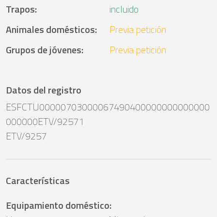
Trapos
:
incluido
Animales domésticos
:
Previa petición
Grupos de jóvenes
:
Previa petición
Datos del registro
ESFCTU00000703000067490400000000000000
000000ETV/92571
ETV/9257
Características
Equipamiento doméstico
: