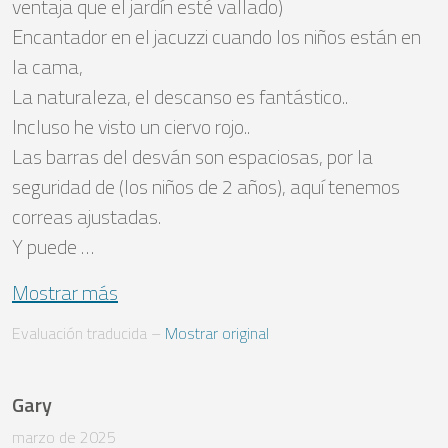
ventaja que el jardín esté vallado)

Encantador en el jacuzzi cuando los niños están en 
la cama,

La naturaleza, el descanso es fantástico..

Incluso he visto un ciervo rojo..

Las barras del desván son espaciosas, por la 
seguridad de (los niños de 2 años), aquí tenemos 
correas ajustadas.

Y puede …
Mostrar más
Evaluación traducida
 – 
Mostrar original
Gary
marzo de 2025