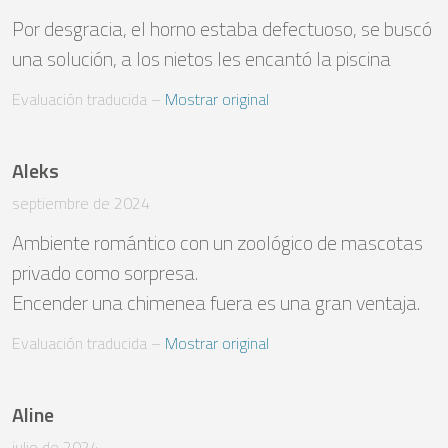
Por desgracia, el horno estaba defectuoso, se buscó 
una solución, a los nietos les encantó la piscina
Evaluación traducida
 – 
Mostrar original
Aleks
septiembre de 2024
Ambiente romántico con un zoológico de mascotas 
privado como sorpresa. 

Encender una chimenea fuera es una gran ventaja.
Evaluación traducida
 – 
Mostrar original
Aline
julio de 2024