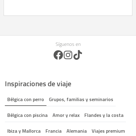
Síguenos en
Facebook Icon
Instagram Icon
TikTok Icon
Inspiraciones de viaje
Bélgica con perro
Grupos, familias y seminarios
Bélgica con piscina
Amor y relax
Flandes y la costa
Ibiza y Mallorca
Francia
Alemania
Viajes premium