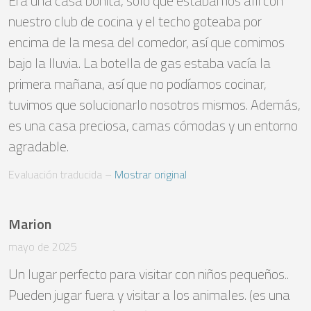
Era una casa bonita, solo que estábamos allí con 
nuestro club de cocina y el techo goteaba por 
encima de la mesa del comedor, así que comimos 
bajo la lluvia. La botella de gas estaba vacía la 
primera mañana, así que no podíamos cocinar, 
tuvimos que solucionarlo nosotros mismos. Además, 
es una casa preciosa, camas cómodas y un entorno 
agradable.
Evaluación traducida
 – 
Mostrar original
Marion
mayo de 2025
Un lugar perfecto para visitar con niños pequeños..

Pueden jugar fuera y visitar a los animales. (es una 