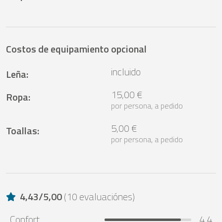
Costos de equipamiento opcional
incluido
Leña
:
15,00 €
Ropa
:
por persona, a pedido
5,00 €
Toallas
:
por persona, a pedido
4,43
/
5,00
(
10 evaluaciónes
)
Confort
4,4