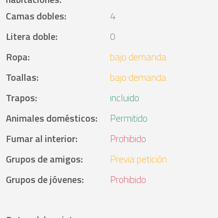
Camas dobles
:
4
Litera doble
:
0
Ropa
:
bajo demanda
Toallas
:
bajo demanda
Trapos
:
incluido
Animales domésticos
:
Permitido
Fumar al interior
:
Prohibido
Grupos de amigos
:
Previa petición
Grupos de jóvenes
:
Prohibido