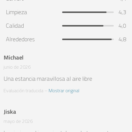
Limpieza
4,3
Calidad
4,0
Alrededores
4,8
Michael
junio de 2026
Una estancia maravillosa al aire libre
Evaluación traducida
 – 
Mostrar original
Jiska
mayo de 2026