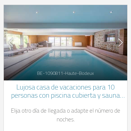
BE-1090811-Haute-Bodeux
Lujosa casa de vacaciones para 10
personas con piscina cubierta y sauna
cerca de Trois-Ponts en las Ardenas
Elija otro día de llegada o adapte el número de
belgas
noches.