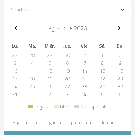
Duración
Trip dates, agosto de 2026
agosto de 2026
Lu.
Ma.
Miér.
Jue.
Vie.
Sá.
Do.
27
28
29
30
31
1
2
3
4
5
6
7
8
9
10
11
12
13
14
15
16
17
18
19
20
21
22
23
24
25
26
27
28
29
30
31
1
2
3
4
5
6
Llegada
Libre
No disponible
Elija otro día de llegada o adapte el número de noches.