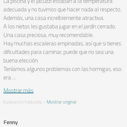
La piscina y el jacuzzi estaban a la temperatura 
adecuada y no tuvimos que hacer nada al respecto.

Además, una casa increíblemente atractiva.

A los nietos les gustaba jugar en el jardín cerrado. 
Una casa preciosa, muy recomendable.

Hay muchas escaleras empinadas, así que si tienes 
dificultades para caminar, puede que no sea una 
buena elección.

Teníamos algunos problemas con las hormigas, eso 
era …
Mostrar más
Evaluación traducida
 – 
Mostrar original
Fenny