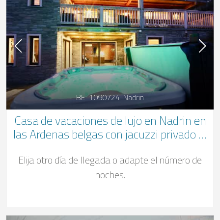
BE-1090724-Nadrin
Casa de vacaciones de lujo en Nadrin en
las Ardenas belgas con jacuzzi privado al
aire libre y piscina (Piscina abierta desde
Elija otro día de llegada o adapte el número de
01/04 - 31/10)
noches.