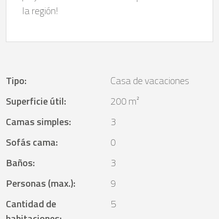
la región!
Tipo
:
Casa de vacaciones
Superficie útil
:
200 m²
Camas simples
:
3
Sofás cama
:
0
Baños
:
3
Personas (max.)
:
9
Cantidad de
5
habitaciones
: