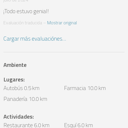
¡Todo estuvo genial!
Evaluación traducida
 – 
Mostrar original
Cargar más evaluaciónes…
Ambiente
Lugares
:
Autobús 0.5 km
Farmacia 10.0 km
Panadería 10.0 km
Actividades
:
Restaurante 6.0 km
Esquí 6.0 km