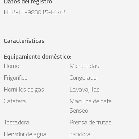
Datos del registro
HEB-TE-983015-FCAB
Características
Equipamiento doméstico
:
Horno
Microondas
Frigorífico
Congelador
Hornillos de gas
Lavavajillas
Cafetera
Máquina de café
Senseo
Tostadora
Prensa de frutas
Hervidor de agua
batidora