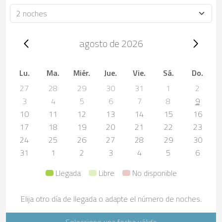
Duración
Trip dates, agosto de 2026
agosto de 2026
Lu.
Ma.
Miér.
Jue.
Vie.
Sá.
Do.
27
28
29
30
31
1
2
3
4
5
6
7
8
9
10
11
12
13
14
15
16
17
18
19
20
21
22
23
24
25
26
27
28
29
30
31
1
2
3
4
5
6
Llegada
Libre
No disponible
Elija otro día de llegada o adapte el número de noches.