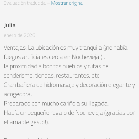
Evaluación traducida
 – 
Mostrar original
Julia
enero de 2026
Ventajas: La ubicación es muy tranquila (¡no había 
fuegos artificiales cerca en Nochevieja!) , 

la proximidad a bonitos pueblos y rutas de 
senderismo, tiendas, restaurantes, etc. 

Gran bañera de hidromasaje y decoración elegante y 
acogedora, 

Preparado con mucho cariño a su llegada, 

Había un pequeño regalo de Nochevieja (¡gracias por 
el amable gesto!).
