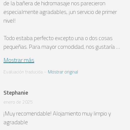
de la bañera de hidromasaje nos parecieron 
especialmente agradables, ¡un servicio de primer 
nivel!

Todo estaba perfecto excepto una o dos cosas 
pequeñas. Para mayor comodidad, nos gustaría …
Mostrar más
Evaluación traducida
 – 
Mostrar original
Stephanie
enero de 2025
¡Muy recomendable! Alojamiento muy limpio y 
agradable