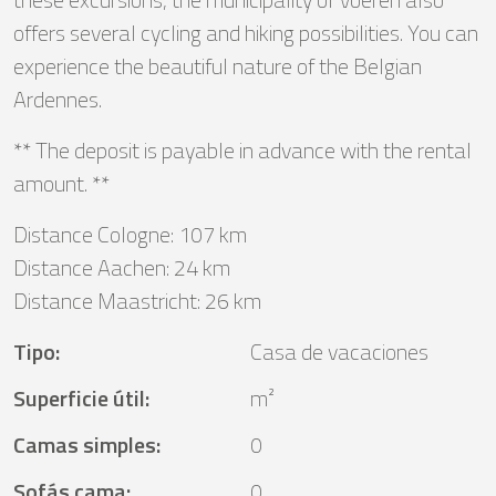
offers several cycling and hiking possibilities. You can
experience the beautiful nature of the Belgian
Ardennes.
** The deposit is payable in advance with the rental
amount. **
Distance Cologne: 107 km
Distance Aachen: 24 km
Distance Maastricht: 26 km
Tipo
:
Casa de vacaciones
Superficie útil
:
m²
Camas simples
:
0
Sofás cama
:
0