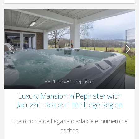
BE-1092481-Pepinster
Luxury Mansion in Pepinster with
Jacuzzi: Escape in the Liege Region
Elija otro día de llegada o adapte el número de
noches.