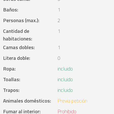
Baños
:
1
Personas (max.)
:
2
Cantidad de
1
habitaciones
:
Camas dobles
:
1
Litera doble
:
0
Ropa
:
incluido
Toallas
:
incluido
Trapos
:
incluido
Animales domésticos
:
Previa petición
Fumar al interior
:
Prohibido