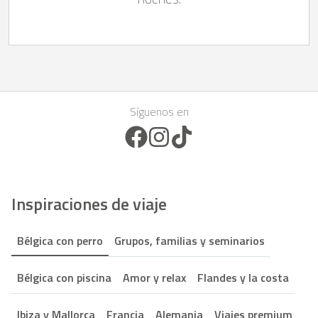
Síguenos en
Facebook Icon
Instagram Icon
TikTok Icon
Inspiraciones de viaje
Bélgica con perro
Grupos, familias y seminarios
Bélgica con piscina
Amor y relax
Flandes y la costa
Ibiza y Mallorca
Francia
Alemania
Viajes premium