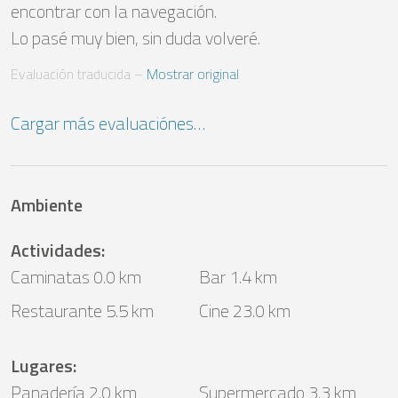
encontrar con la navegación.

Lo pasé muy bien, sin duda volveré.
Evaluación traducida
 – 
Mostrar original
Cargar más evaluaciónes…
Ambiente
Actividades
:
Caminatas 0.0 km
Bar 1.4 km
Restaurante 5.5 km
Cine 23.0 km
Lugares
:
Panadería 2.0 km
Supermercado 3.3 km