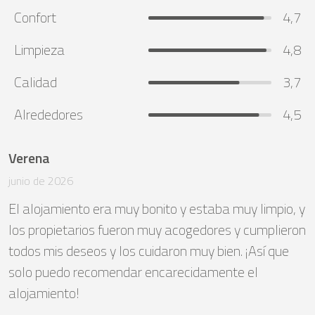
Confort
4,7
Limpieza
4,8
Calidad
3,7
Alrededores
4,5
Verena
junio de 2026
El alojamiento era muy bonito y estaba muy limpio, y 
los propietarios fueron muy acogedores y cumplieron 
todos mis deseos y los cuidaron muy bien. ¡Así que 
solo puedo recomendar encarecidamente el 
alojamiento!