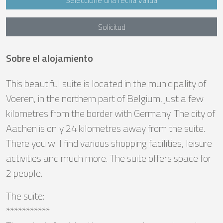
Seleccione una fecha válida
Solicitud
Sobre el alojamiento
This beautiful suite is located in the municipality of
Voeren, in the northern part of Belgium, just a few
kilometres from the border with Germany. The city of
Aachen is only 24 kilometres away from the suite.
There you will find various shopping facilities, leisure
activities and much more. The suite offers space for
2 people.
The suite:
***********