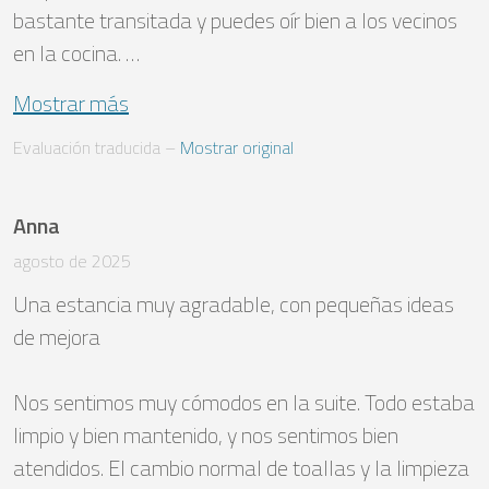
bastante transitada y puedes oír bien a los vecinos 
en la cocina. …
Mostrar más
Evaluación traducida
 – 
Mostrar original
Anna
agosto de 2025
Una estancia muy agradable, con pequeñas ideas 
de mejora

Nos sentimos muy cómodos en la suite. Todo estaba 
limpio y bien mantenido, y nos sentimos bien 
atendidos. El cambio normal de toallas y la limpieza 