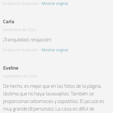
Evaluación traducida
 – 
Mostrar original
Carla
noviembre de 2024
¡Tranquilidad, relajación!
Evaluación traducida
 – 
Mostrar original
Eveline
septiembre de 2024
De hecho, es mejor que en las fotos de la página, 
lástima que no haya lavavajillas. También se 
proporcionan albornoces y zapatillas. El jacuzzi es 
muy grande (8 personas). La casa es difícil de 