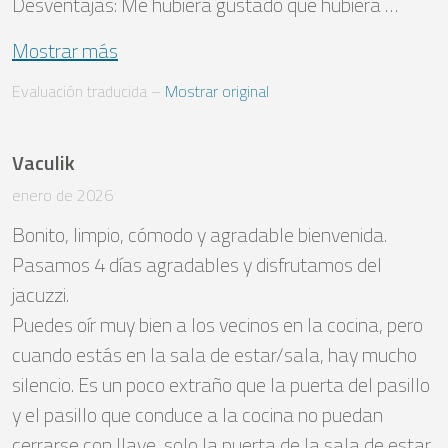
Desventajas: Me hubiera gustado que hubiera …
Mostrar más
Evaluación traducida
 – 
Mostrar original
Vaculik
enero de 2026
Bonito, limpio, cómodo y agradable bienvenida. 
Pasamos 4 días agradables y disfrutamos del 
jacuzzi.

Puedes oír muy bien a los vecinos en la cocina, pero 
cuando estás en la sala de estar/sala, hay mucho 
silencio. Es un poco extraño que la puerta del pasillo 
y el pasillo que conduce a la cocina no puedan 
cerrarse con llave, solo la puerta de la sala de estar, 