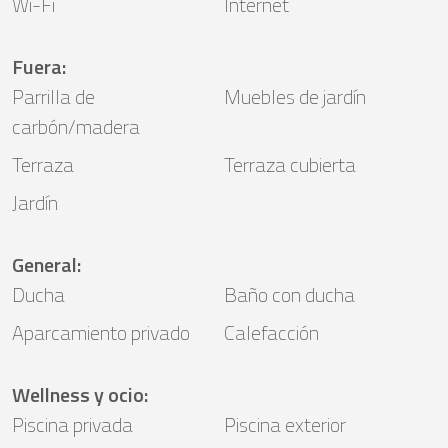
Wi-Fi
Internet
Fuera
:
Parrilla de
Muebles de jardín
carbón/madera
Terraza
Terraza cubierta
Jardín
General
:
Ducha
Baño con ducha
Aparcamiento privado
Calefacción
Wellness y ocio
:
Piscina privada
Piscina exterior