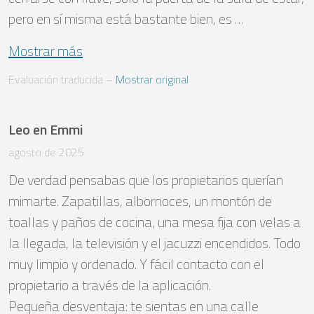
pero en sí misma está bastante bien, es …
Mostrar más
Evaluación traducida
 – 
Mostrar original
Leo en Emmi
agosto de 2025
De verdad pensabas que los propietarios querían 
mimarte. Zapatillas, albornoces, un montón de 
toallas y paños de cocina, una mesa fija con velas a 
la llegada, la televisión y el jacuzzi encendidos. Todo 
muy limpio y ordenado. Y fácil contacto con el 
propietario a través de la aplicación. 

Pequeña desventaja: te sientas en una calle 