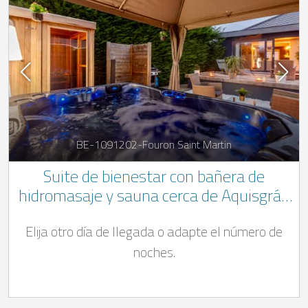
BE-1091202-Fouron Saint Martin
Suite de bienestar con bañera de
hidromasaje y sauna cerca de Aquisgrán
y Maastricht
Elija otro día de llegada o adapte el número de
noches.