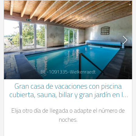
BE-1091335-Welkenraedt
Gran casa de vacaciones con piscina
cubierta, sauna, billar y gran jardín en la
región de Aubel - Henri-Chapelle
Elija otro día de llegada o adapte el número de
noches.