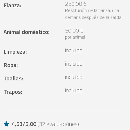
250,00 €
Fianza
:
Restitución de la fianza: una
semana después de la salida
50,00 €
Animal doméstico
:
por animal
incluido
Limpieza
:
incluido
Ropa
:
incluido
Toallas
:
incluido
Trapos
:
4,53
/
5,00
(
32 evaluaciónes
)