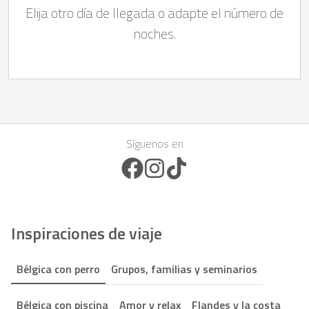
Elija otro día de llegada o adapte el número de
noches.
Síguenos en
Facebook Icon
Instagram Icon
TikTok Icon
Inspiraciones de viaje
Bélgica con perro
Grupos, familias y seminarios
Bélgica con piscina
Amor y relax
Flandes y la costa