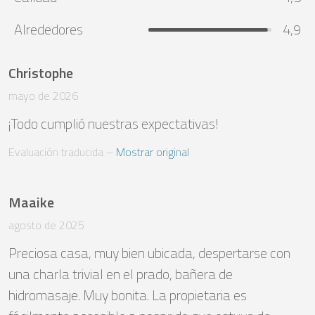
Alrededores
4,9
Christophe
mayo de 2026
¡Todo cumplió nuestras expectativas!
Evaluación traducida
 – 
Mostrar original
Maaike
agosto de 2025
Preciosa casa, muy bien ubicada, despertarse con 
una charla trivial en el prado, bañera de 
hidromasaje. Muy bonita. La propietaria es 