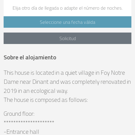
Elija otro día de llegada o adapte el número de noches.
Seleccione una fecha válida
Solicitud
Sobre el alojamiento
This house is located in a quiet village in Foy Notre
Dame near Dinant and was completely renovated in
2019 in an ecological way.
The house is composed as follows:
Ground floor:
*********************
-Entrance hall