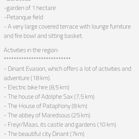
-garden of 1 hectare
-Petanque field
- A very large covered terrace with lounge furniture
and fire bowl and sitting basket.
Activities in the region:
***************************
- Dinant Evasion, which offers a lot of activities and
adventure (18 km).
- Electric bike hire (8,5 km)
- The house of Adolphe Sax (7,5 km)
- The House of Pataphony (8 km)
- The abbey of Maredsous (25 km)
- Freÿr/Maas, its castle and gardens (10 km)
- The beautiful city Dinant (7km)