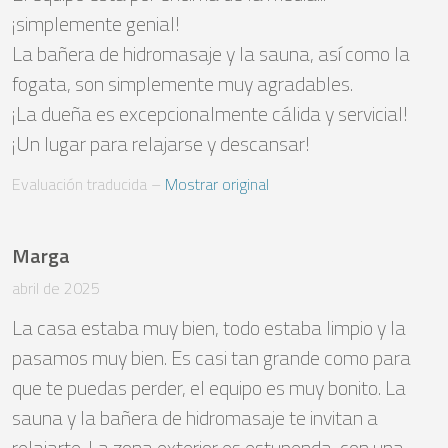
¡simplemente genial! 

La bañera de hidromasaje y la sauna, así como la 
fogata, son simplemente muy agradables.

¡La dueña es excepcionalmente cálida y servicial!

¡Un lugar para relajarse y descansar!
Evaluación traducida
 – 
Mostrar original
Marga
abril de 2025
La casa estaba muy bien, todo estaba limpio y la 
pasamos muy bien. Es casi tan grande como para 
que te puedas perder, el equipo es muy bonito. La 
sauna y la bañera de hidromasaje te invitan a 
relajarte. La zona exterior es estupenda, con una 