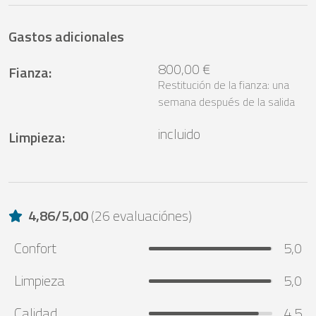
Gastos adicionales
800,00 €
Fianza
:
Restitución de la fianza: una
semana después de la salida
incluido
Limpieza
:
4,86
/
5,00
(
26 evaluaciónes
)
Confort
5,0
Limpieza
5,0
Calidad
4,5