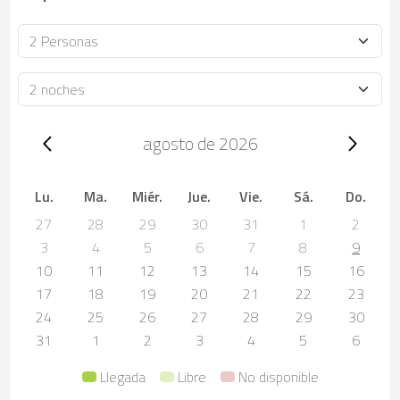
Ocupación
Duración
Trip dates, agosto de 2026
agosto de 2026
Lu.
Ma.
Miér.
Jue.
Vie.
Sá.
Do.
27
28
29
30
31
1
2
3
4
5
6
7
8
9
10
11
12
13
14
15
16
17
18
19
20
21
22
23
24
25
26
27
28
29
30
31
1
2
3
4
5
6
Llegada
Libre
No disponible