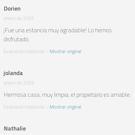
Dorien
enero de 2025
¡Fue una estancia muy agradable! Lo hemos 
disfrutado.
Evaluación traducida
 – 
Mostrar original
jolanda
enero de 2025
Hermosa casa, muy limpia, el propietario es amable.
Evaluación traducida
 – 
Mostrar original
Nathalie