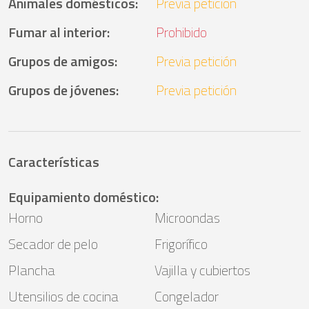
Animales domésticos
:
Previa petición
Fumar al interior
:
Prohibido
Grupos de amigos
:
Previa petición
Grupos de jóvenes
:
Previa petición
Características
Equipamiento doméstico
:
Horno
Microondas
Secador de pelo
Frigorífico
Plancha
Vajilla y cubiertos
Utensilios de cocina
Congelador