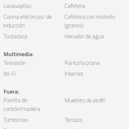
Lavavajillas
Cafetera
Cocina eléctricos/ de
Cafetera con molinillo
inducción
(granos)
Tostadora
Hervidor de agua
Multimedia
:
Televisión
Pantalla plana
Wi-Fi
Internet
Fuera
:
Parrilla de
Muebles de jardín
carbón/madera
Tumbonas
Terraza