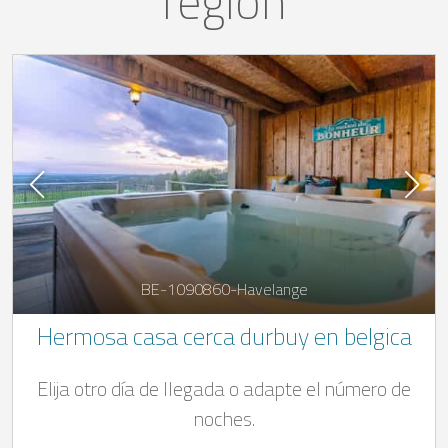
región
BE-1090860-Havelange
Hermosa casa cerca durbuy en belgica
Elija otro día de llegada o adapte el número de
noches.