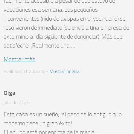
fácilmente accesible a pesar de que estuvo de 
vacaciones esa semana. Los pequeños 
inconvenientes (nido de avispas en el vecindario) se 
resolvieron de inmediato (se envió a una empresa de 
exterminio al día siguiente de denunciar). Más que 
satisfecho. ¡Realmente una …
Mostrar más
Evaluación traducida
 – 
Mostrar original
Olga
julio de 2025
Esta casa es un sueño, ¡el paso de lo antiguo a lo 
moderno tiene un gran éxito! 

El equipo está por encima de la media... 