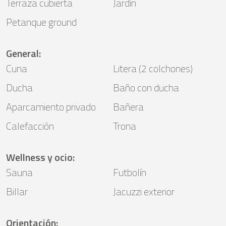
Terraza cubierta
Jardín
Petanque ground
General
:
Cuna
Litera (2 colchones)
Ducha
Baño con ducha
Aparcamiento privado
Bañera
Calefacción
Trona
Wellness y ocio
:
Sauna
Futbolín
Billar
Jacuzzi exterior
Orientación
: