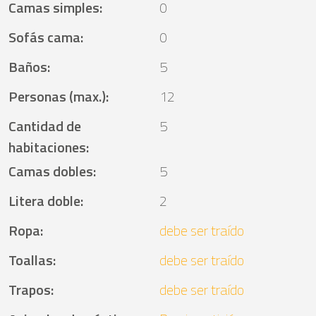
Camas simples
:
0
Sofás cama
:
0
Baños
:
5
Personas (max.)
:
12
Cantidad de
5
habitaciones
:
Camas dobles
:
5
Litera doble
:
2
Ropa
:
debe ser traído
Toallas
:
debe ser traído
Trapos
:
debe ser traído