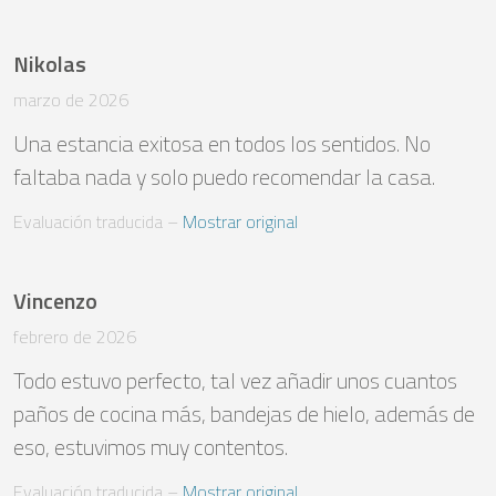
Nikolas
marzo de 2026
Una estancia exitosa en todos los sentidos. No 
faltaba nada y solo puedo recomendar la casa.
Evaluación traducida
 – 
Mostrar original
Vincenzo
febrero de 2026
Todo estuvo perfecto, tal vez añadir unos cuantos 
paños de cocina más, bandejas de hielo, además de 
eso, estuvimos muy contentos.
Evaluación traducida
 – 
Mostrar original