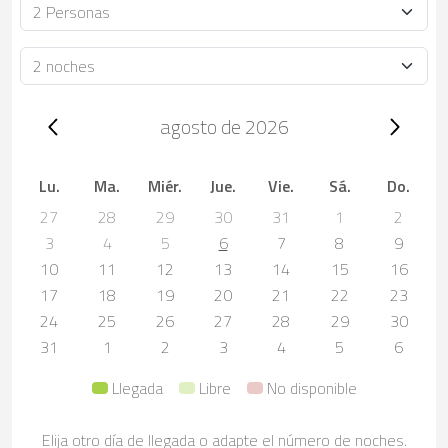
Ocupación
Duración
Trip dates, agosto de 2026
agosto de 2026
Lu.
Ma.
Miér.
Jue.
Vie.
Sá.
Do.
27
28
29
30
31
1
2
3
4
5
6
7
8
9
10
11
12
13
14
15
16
17
18
19
20
21
22
23
24
25
26
27
28
29
30
31
1
2
3
4
5
6
Llegada
Libre
No disponible
Elija otro día de llegada o adapte el número de noches.