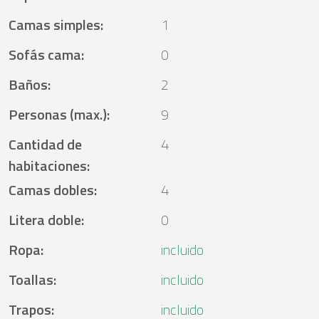
Camas simples
:
1
Sofás cama
:
0
Baños
:
2
Personas (max.)
:
9
Cantidad de
4
habitaciones
:
Camas dobles
:
4
Litera doble
:
0
Ropa
:
incluido
Toallas
:
incluido
Trapos
:
incluido