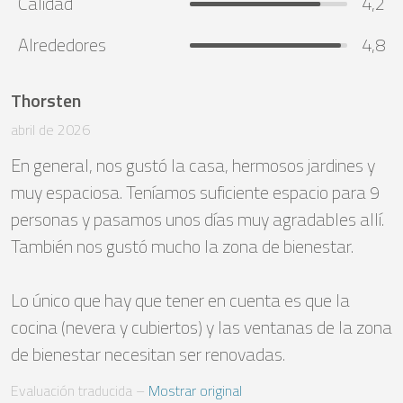
Calidad
4,2
Alrededores
4,8
Thorsten
abril de 2026
En general, nos gustó la casa, hermosos jardines y 
muy espaciosa. Teníamos suficiente espacio para 9 
personas y pasamos unos días muy agradables allí.

También nos gustó mucho la zona de bienestar.

Lo único que hay que tener en cuenta es que la 
cocina (nevera y cubiertos) y las ventanas de la zona 
de bienestar necesitan ser renovadas.
Evaluación traducida
 – 
Mostrar original