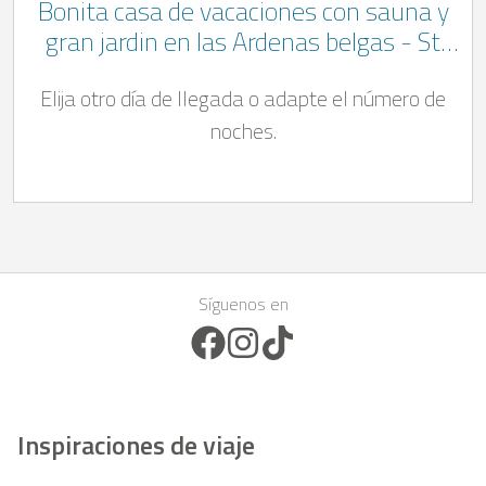
Bonita casa de vacaciones con sauna y
gran jardin en las Ardenas belgas - St
Vith
Elija otro día de llegada o adapte el número de
noches.
Síguenos en
Facebook Icon
Instagram Icon
TikTok Icon
Inspiraciones de viaje