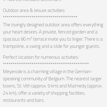
Outdoor area & leisure activities:
***************************************
The lovingly designed outdoor area offers everything
your heart desires. A private, fenced garden and a
spacious 80 m² terrace invite you to linger. There is a
trampoline, a swing and a slide for younger guests.
Perfect location for numerous activities:
*********************************************
Meyerode is a charming village in the German-
speaking community of Belgium. The nearest larger
towns, St. Vith (approx. 9 km) and Malmedy (approx.
24 km), offer a variety of shopping facilities,
restaurants and bars.