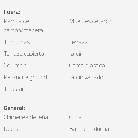
Fuera
:
Parrilla de
Muebles de jardín
carbón/madera
Tumbonas
Terraza
Terraza cubierta
Jardín
Columpio
Cama elástica
Petanque ground
Jardín vallado
Tobogán
General
:
Chimenea de leña
Cuna
Ducha
Baño con ducha