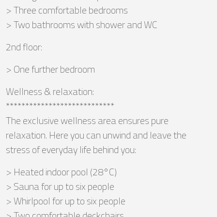
> Three comfortable bedrooms
> Two bathrooms with shower and WC
2nd floor:
> One further bedroom
Wellness & relaxation:
****************************
The exclusive wellness area ensures pure
relaxation. Here you can unwind and leave the
stress of everyday life behind you:
> Heated indoor pool (28°C)
> Sauna for up to six people
> Whirlpool for up to six people
> Two comfortable deckchairs