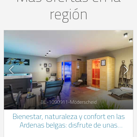
región
BE-1090911-Möderscheid
Bienestar, naturaleza y confort en las
Ardenas belgas: disfrute de unas
vacaciones relajantes con jacuzzi, sauna