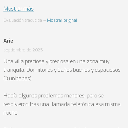
Mostrar más
Evaluación traducida
 – 
Mostrar original
Arie
septiembre de 2025
Una villa preciosa y preciosa en una zona muy 
tranquila. Dormitorios y baños buenos y espaciosos 
(3 unidades).

Había algunos problemas menores, pero se 
resolvieron tras una llamada telefónica esa misma 
noche.
