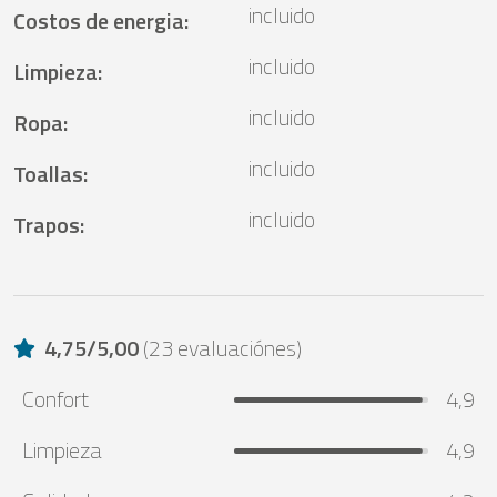
incluido
Costos de energia
:
incluido
Limpieza
:
incluido
Ropa
:
incluido
Toallas
:
incluido
Trapos
:
4,75
/
5,00
(
23 evaluaciónes
)
Confort
4,9
Limpieza
4,9