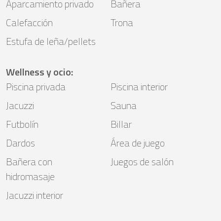
Aparcamiento privado
Bañera
Calefacción
Trona
Estufa de leña/pellets
Wellness y ocio
:
Piscina privada
Piscina interior
Jacuzzi
Sauna
Futbolín
Billar
Dardos
Área de juego
Bañera con
Juegos de salón
hidromasaje
Jacuzzi interior