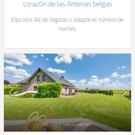
corazón de las Ardenas belgas
Elija otro día de llegada o adapte el número de
noches.
BE-1075745-Sankt-Vith