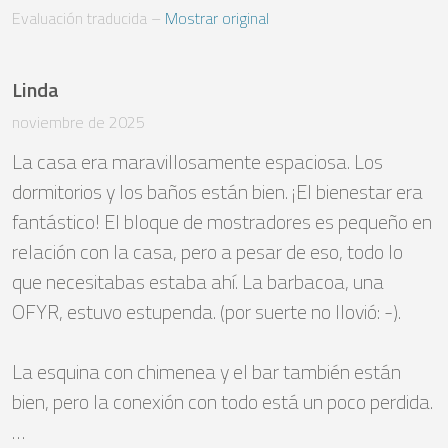
Evaluación traducida
 – 
Mostrar original
Linda
noviembre de 2025
La casa era maravillosamente espaciosa. Los 
dormitorios y los baños están bien. ¡El bienestar era 
fantástico! El bloque de mostradores es pequeño en 
relación con la casa, pero a pesar de eso, todo lo 
que necesitabas estaba ahí. La barbacoa, una 
OFYR, estuvo estupenda. (por suerte no llovió: -). 

La esquina con chimenea y el bar también están 
bien, pero la conexión con todo está un poco perdida. 
…