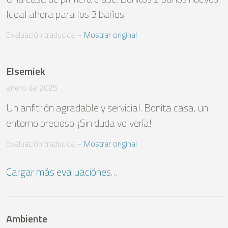
Ideal ahora para los 3 baños.
Evaluación traducida
 – 
Mostrar original
Elsemiek
enero de 2025
Un anfitrión agradable y servicial. Bonita casa, un 
entorno precioso. ¡Sin duda volvería!
Evaluación traducida
 – 
Mostrar original
Cargar más evaluaciónes…
Ambiente