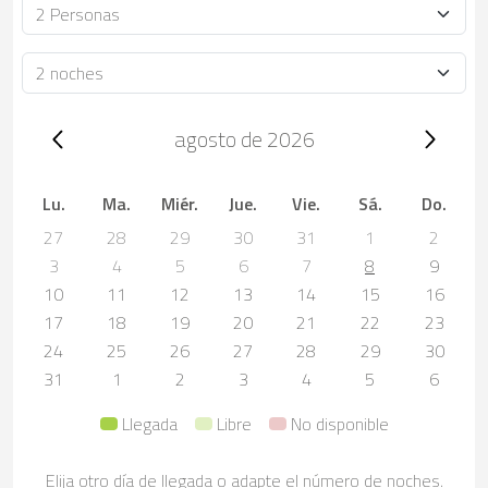
Ocupación
Duración
Trip dates, agosto de 2026
agosto de 2026
Lu.
Ma.
Miér.
Jue.
Vie.
Sá.
Do.
27
28
29
30
31
1
2
3
4
5
6
7
8
9
10
11
12
13
14
15
16
17
18
19
20
21
22
23
24
25
26
27
28
29
30
31
1
2
3
4
5
6
Llegada
Libre
No disponible
Elija otro día de llegada o adapte el número de noches.