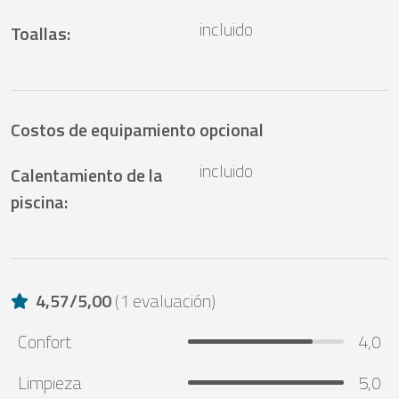
incluido
Toallas
:
Costos de equipamiento opcional
incluido
Calentamiento de la
piscina
:
4,57
/
5,00
(
1 evaluación
)
Confort
4,0
Limpieza
5,0