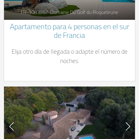
FR-1083867-Domaine Du Golf du Roquebrune
Apartamento para 4 personas en el sur
de Francia
Elija otro día de llegada o adapte el número de
noches.