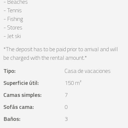
- Beaches
- Tennis
- Fishing
- Stores
- Jet ski
*The deposit has to be paid prior to arrival and will
be charged with the rental amount.*
Tipo
:
Casa de vacaciones
Superficie útil
:
150 m²
Camas simples
:
7
Sofás cama
:
0
Baños
:
3