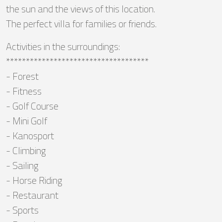
the sun and the views of this location.
The perfect villa for families or friends.
Activities in the surroundings:
************************************
- Forest
- Fitness
- Golf Course
- Mini Golf
- Kanosport
- Climbing
- Sailing
- Horse Riding
- Restaurant
- Sports