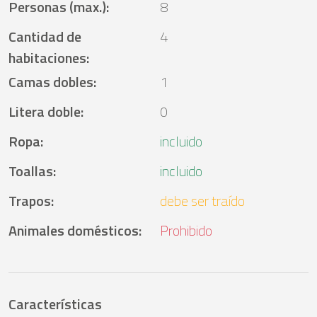
Personas (max.)
:
8
Cantidad de
4
habitaciones
:
Camas dobles
:
1
Litera doble
:
0
Ropa
:
incluido
Toallas
:
incluido
Trapos
:
debe ser traído
Animales domésticos
:
Prohibido
Características