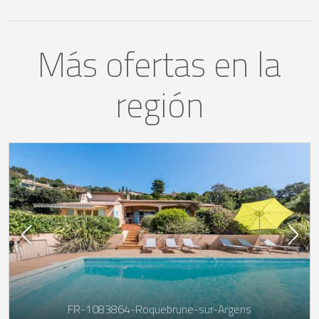
Más ofertas en la
región
FR-1083864-Roquebrune-sur-Argens