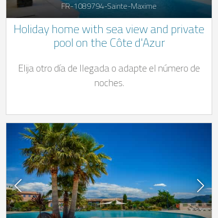
FR-1089794-Sainte-Maxime
Holiday home with sea view and private
pool on the Côte d'Azur
Elija otro día de llegada o adapte el número de
noches.