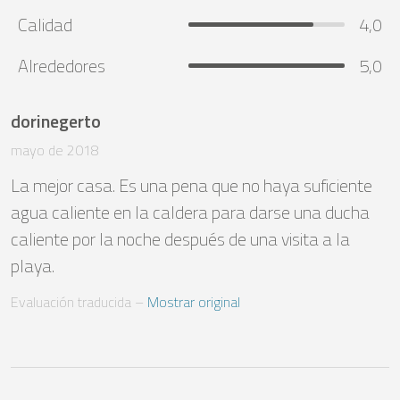
Calidad
4,0
Alrededores
5,0
dorinegerto
mayo de 2018
La mejor casa. Es una pena que no haya suficiente 
agua caliente en la caldera para darse una ducha 
caliente por la noche después de una visita a la 
playa.
Evaluación traducida
 – 
Mostrar original