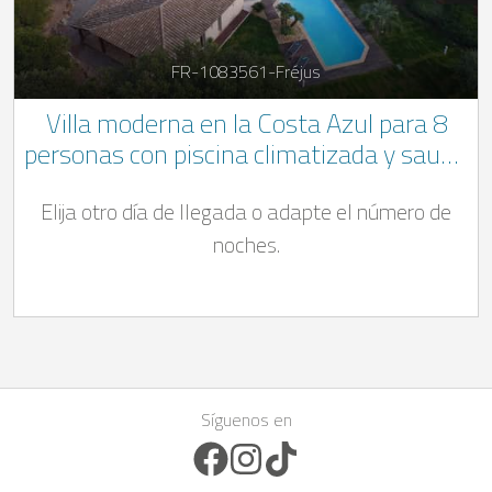
FR-1083561-Fréjus
Villa moderna en la Costa Azul para 8
personas con piscina climatizada y sauna
cerca de Mandelieu-la-Napoule
Elija otro día de llegada o adapte el número de
noches.
Síguenos en
Facebook Icon
Instagram Icon
TikTok Icon