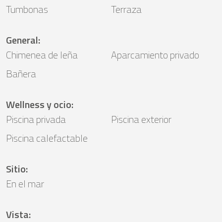
Tumbonas
Terraza
General
:
Chimenea de leña
Aparcamiento privado
Bañera
Wellness y ocio
:
Piscina privada
Piscina exterior
Piscina calefactable
Sitio
:
En el mar
Vista
: