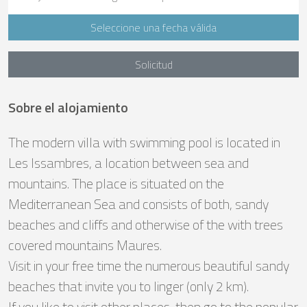
Seleccione una fecha válida
Solicitud
Sobre el alojamiento
The modern villa with swimming pool is located in
Les Issambres, a location between sea and
mountains. The place is situated on the
Mediterranean Sea and consists of both, sandy
beaches and cliffs and otherwise of the with trees
covered mountains Maures.
Visit in your free time the numerous beautiful sandy
beaches that invite you to linger (only 2 km).
If you like to visit other places, then go to the popular