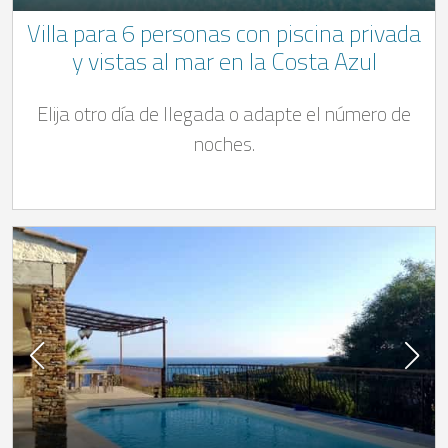
Villa para 6 personas con piscina privada
y vistas al mar en la Costa Azul
Elija otro día de llegada o adapte el número de
noches.