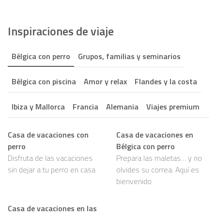
Inspiraciones de viaje
Bélgica con perro
Grupos, familias y seminarios
Bélgica con piscina
Amor y relax
Flandes y la costa
Ibiza y Mallorca
Francia
Alemania
Viajes premium
Casa de vacaciones con
Casa de vacaciones en
perro
Bélgica con perro
Disfruta de las vacaciones
Prepara las maletas… y no
sin dejar a tu perro en casa
olvides su correa. Aquí es
bienvenido
Casa de vacaciones en las