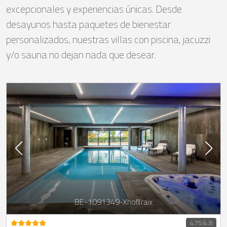
excepcionales y experiencias únicas. Desde
desayunos hasta paquetes de bienestar
personalizados, nuestras villas con piscina, jacuzzi
y/o sauna no dejan nada que desear.
BE-1091349-Xhoffraix
4,75 (43)