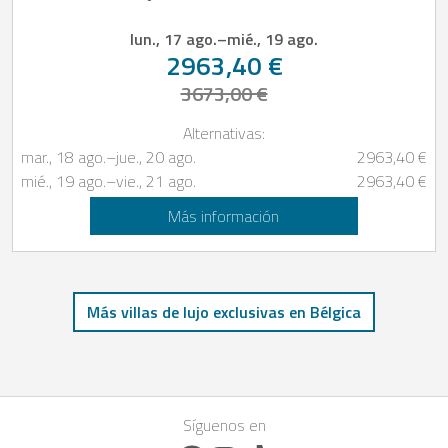
lun., 17 ago.
–
mié., 19 ago.
2963,40 €
3673,00 €
Alternativas:
mar., 18 ago.
–
jue., 20 ago.
2963,40 €
mié., 19 ago.
–
vie., 21 ago.
2963,40 €
Más información
Más villas de lujo exclusivas en Bélgica
Síguenos en