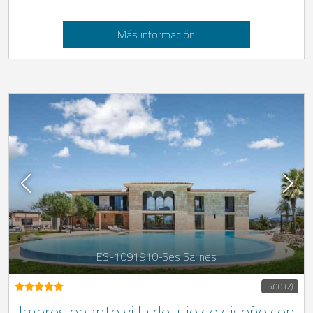
Más información
ES-1091910-Ses Salines
5,00 (2)
Impresionante villa de lujo de diseño con