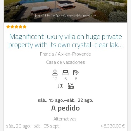
FR-1091842-Aix-en-Provence
Magnificent luxury villa on huge private
property with its own crystal-clear lake,
big outdoor pool, stylish décor and much
Francia / Aix-en-Provence
more
Casa de vacaciones
Personas (max.): 12
Numero de habitaciones: 6
Cantidad de baños: 6
12
6
6
Piscina
Jacuzzi
sáb., 15 ago.
–
sáb., 22 ago.
A pedido
Alternativas:
sáb., 29 ago.
–
sáb., 05 sept.
46.330,00 €