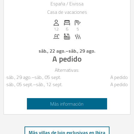
España / Eivissa
Casa de vacaciones
Personas (max.): 12
Numero de habitaciones: 6
Cantidad de baños: 5
12
6
5
Piscina
Jacuzzi
Sauna
sáb., 22 ago.
–
sáb., 29 ago.
A pedido
Alternativas:
sáb., 29 ago.
–
sáb., 05 sept.
A pedido
sáb., 05 sept.
–
sáb., 12 sept.
A pedido
Más información
Más villas de lujo exclusivas en Ibiza