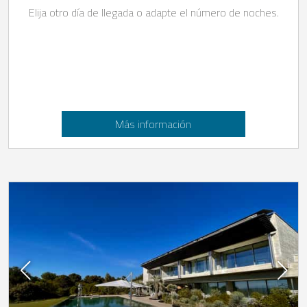
Elija otro día de llegada o adapte el número de noches.
Más información